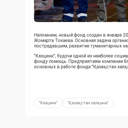
Напомним, новый фонд создан в январе 2
Жомарта Токаева. Основная задача орган
пострадавшим, развитие гуманитарных на
"Казцинк", будучи одной из наиболее соц
фонду помощь. Предприятиям компании бл
основных в работе фонда "Қазақстан халқ
"Казцинк"
"Қазақстан халқына"