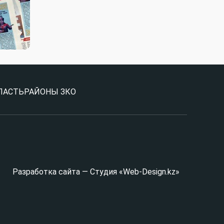
ЛАСТЬ
РАЙОНЫ ЗКО
Разработка сайта — Студия «Web-Design.kz»