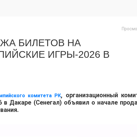
Просмо
ЖА БИЛЕТОВ НА
ИЙСКИЕ ИГРЫ-2026 В
, организационный коми
мпийского комитета РК
 в Дакаре (Сенегал) объявил о начале прод
вания.