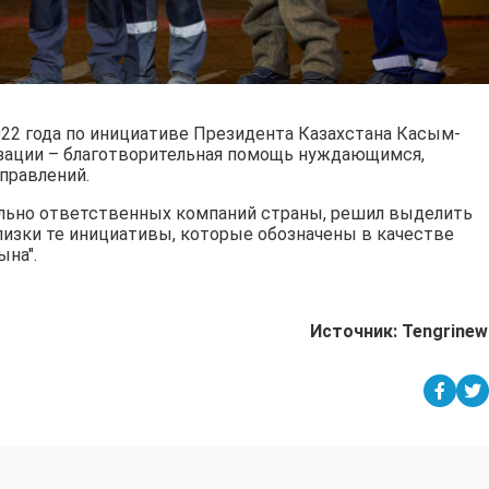
022 года по инициативе Президента Казахстана Касым-
изации – благотворительная помощь нуждающимся,
правлений.
иально ответственных компаний страны, решил выделить
изки те инициативы, которые обозначены в качестве
ына".
Источник: Tengrinew