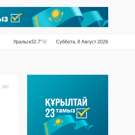
Уральск
32.7°
Суббота, 8 Август 2026
 381