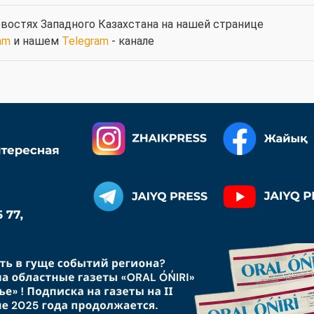
востях Западного Казахстана на нашей странице
am
и нашем
Telegram
- канале