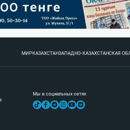
МИР
КАЗАХСТАН
ЗАПАДНО-КАЗАХСТАНСКАЯ ОБ
Мы в социальных сетях
в