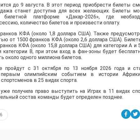
ится до 9 августа. В этот период приобрести билеты см
родажа станет доступна для всех желающих. Билеты м
 билетной платформе «Дакар-2026», где необход
сессию, количество билетов и произвести оплату.
франков КФА (около 1,8 доллара США). Также предусмот
ью от 1500 франков КФА (около 2,6 доллара США). Билет
анков КФА (около 15,8 доллара США) для категории A и 
я категории B, при этом вход в фан-зоны будет бесплат
ь около одного миллиона билетов.
 пройдут с 31 октября по 13 ноября 2026 года и ст
первым олимпийским событием в истории Африки
 спортсменов в 25 видах спорта.
 уже получила право выступить на Играх в 11 видах спо
тельный состав команды будет определен позднее.
26