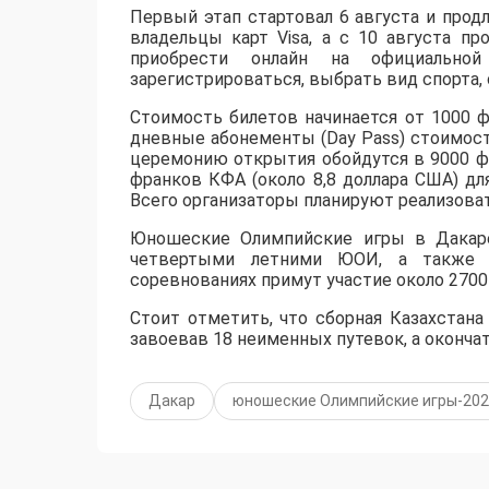
Первый этап стартовал 6 августа и продл
владельцы карт Visa, а с 10 августа п
приобрести онлайн на официальной
зарегистрироваться, выбрать вид спорта, 
Стоимость билетов начинается от 1000 
дневные абонементы (Day Pass) стоимост
церемонию открытия обойдутся в 9000 фр
франков КФА (около 8,8 доллара США) дл
Всего организаторы планируют реализоват
Юношеские Олимпийские игры в Дакаре
четвертыми летними ЮОИ, а также 
соревнованиях примут участие около 2700
Стоит отметить, что сборная Казахстана
завоевав 18 неименных путевок, а оконча
Дакар
юношеские Олимпийские игры-20