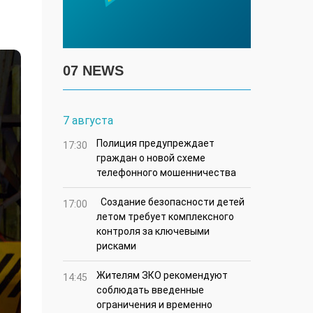
07 NEWS
7 августа
Полиция предупреждает
17:30
граждан о новой схеме
телефонного мошенничества
Создание безопасности детей
17:00
летом требует комплексного
контроля за ключевыми
рисками
Жителям ЗКО рекомендуют
14:45
соблюдать введенные
ограничения и временно