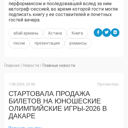
перформансом и последовавшей вслед за ним
автограф-сессией, во время которой гости могли
подписать книгу у ее составителей и почетных
гостей вечера.
абай арманы
Астана
Книга
песни
презентация
романсы
Главная
/
Новости
/
Главные новости
7.08.2026, 22:00
Просмотры:
СТАРТОВАЛА ПРОДАЖА
БИЛЕТОВ НА ЮНОШЕСКИЕ
ОЛИМПИЙСКИЕ ИГРЫ-2026 В
ДАКАРЕ