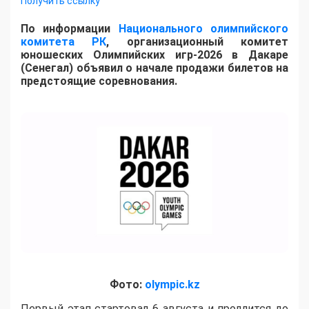
Получить ссылку
По информации
Национального олимпийского
комитета РК
, организационный комитет
юношеских Олимпийских игр-2026 в Дакаре
(Сенегал) объявил о начале продажи билетов на
предстоящие соревнования.
Фото:
olympic.kz
Первый этап стартовал 6 августа и продлится до