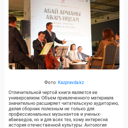
Фото:
Kazpravda.kz
Отличительной чертой книги является ее
универсализм. Объем привлеченного материала
значительно расширяет читательскую аудиторию,
делая сборник полезным не только для
профессиональных музыкантов и ученых-
абаеведов, но и для всех тех, кому интересна
история отечественной культуры. Антология