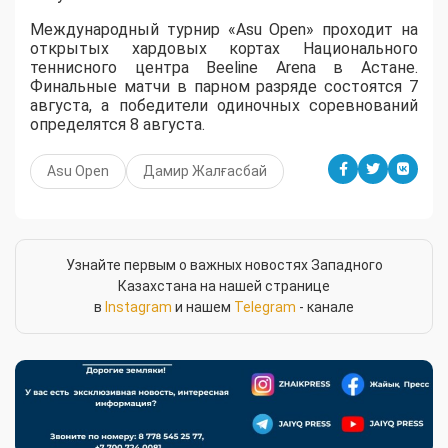
Международный турнир «Asu Open» проходит на
открытых хардовых кортах Национального
теннисного центра Beeline Arena в Астане.
Финальные матчи в парном разряде состоятся 7
августа, а победители одиночных соревнований
определятся 8 августа.
Asu Open
Дамир Жалғасбай
Узнайте первым о важных новостях Западного
Казахстана на нашей странице
в
Instagram
и нашем
Telegram
- канале