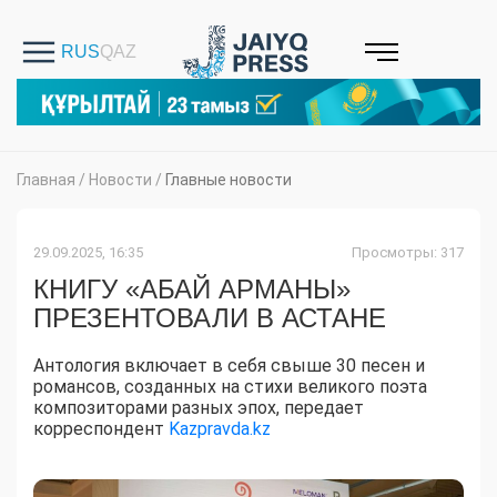
Главная
/
Новости
/
Главные новости
29.09.2025, 16:35
Просмотры: 317
КНИГУ «АБАЙ АРМАНЫ»
ПРЕЗЕНТОВАЛИ В АСТАНЕ
Антология включает в себя свыше 30 песен и
романсов, созданных на стихи великого поэта
композиторами разных эпох, передает
корреспондент
Kazpravda.kz