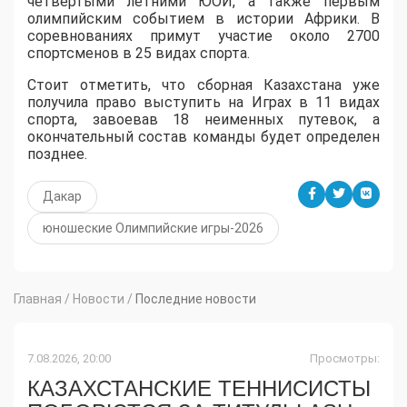
четвертыми летними ЮОИ, а также первым
олимпийским событием в истории Африки. В
соревнованиях примут участие около 2700
спортсменов в 25 видах спорта.
Стоит отметить, что сборная Казахстана уже
получила право выступить на Играх в 11 видах
спорта, завоевав 18 неименных путевок, а
окончательный состав команды будет определен
позднее.
Дакар
юношеские Олимпийские игры-2026
Главная
/
Новости
/
Последние новости
7.08.2026, 20:00
Просмотры:
КАЗАХСТАНСКИЕ ТЕННИСИСТЫ