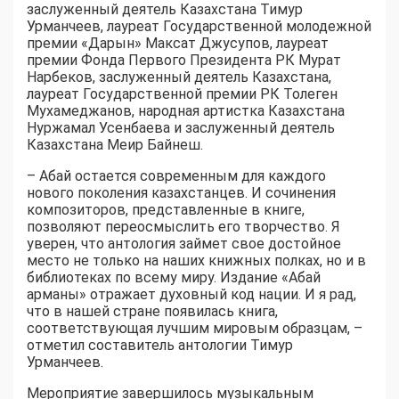
заслуженный деятель Казахстана Тимур
Урманчеев, лауреат Государственной молодежной
премии «Дарын» Максат Джусупов, лауреат
премии Фонда Первого Президента РК Мурат
Нарбеков, заслуженный деятель Казахстана,
лауреат Государственной премии РК Толеген
Мухамеджанов, народная артистка Казахстана
Нуржамал Усенбаева и заслуженный деятель
Казахстана Меир Байнеш.
– Абай остается современным для каждого
нового поколения казахстанцев. И сочинения
композиторов, представленные в книге,
позволяют переосмыслить его творчество. Я
уверен, что антология займет свое достойное
место не только на наших книжных полках, но и в
библиотеках по всему миру. Издание «Абай
арманы» отражает духовный код нации. И я рад,
что в нашей стране появилась книга,
соответствующая лучшим мировым образцам, –
отметил составитель антологии Тимур
Урманчеев.
Мероприятие завершилось музыкальным