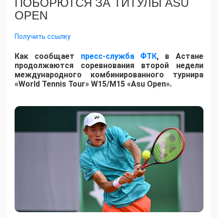
ПОБОРЮТСЯ ЗА ТИТУЛЫ ASU
OPEN
Получить ссылку
Как сообщает
пресс-служба ФТК
, в Астане
продолжаются соревнования второй недели
международного комбинированного турнира
«World Tennis Tour» W15/M15 «Asu Open».