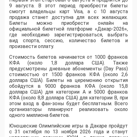
9 августа. В этот период приобрести билеты
смогут владельцы карт Visa, а с 10 августа
продажа станет доступна для всех желающих.
Билеты можно приобрести онлайн на
официальной билетной платформе «Дакар-2026»,
где необходимо зарегистрироваться, выбрать
вид спорта, сессию, количество билетов и
произвести оплату.
Стоимость билетов начинается от 1000 франков
КФА (около 1,8 доллара США). Также
предусмотрены дневные абонементы (Day Pass)
стоимостью от 1500 франков КФА (около 2,6
доллара США). Билеты на церемонию открытия
обойдутся в 9000 франков КФА (около 15,8
доллара США) для категории A и 5000 франков
КФА (около 8,8 доллара США) для категории B, при
этом вход в фан-зоны будет бесплатным. Всего
организаторы планируют реализовать около
одного миллиона билетов.
Юношеские Олимпийские игры в Дакаре пройдут
с 31 октября по 13 ноября 2026 года и станут