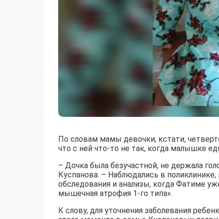
По словам мамы девочки, кстати, четверт
что с ней что-то не так, когда малышке е
– Дочка была безучастной, не держала гол
Куспанова. – Наблюдались в поликлинике, 
обследования и анализы, когда Фатиме уж
мышечная атрофия 1-го типа».
К слову, для уточнения заболевания ребен