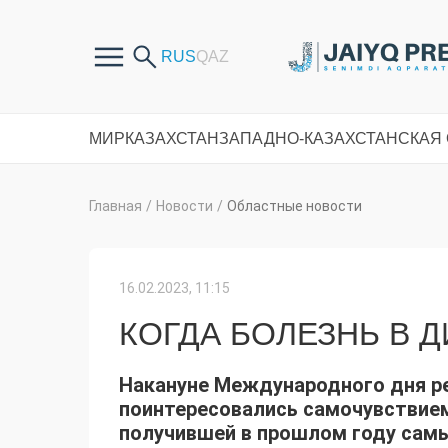
МИР
КАЗАХСТАН
ЗАПАДНО-КАЗАХСТАНСКАЯ
Главная
/
Новости
/
Областные новости
16.02.2023, 11:15
КОГДА БОЛЕЗНЬ В 
Накануне Международного дня ре
поинтересовались самочувствием
получившей в прошлом году самы