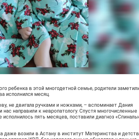
ого ребенка в этой многодетной семье, родители заметили
два исполнился месяц.
ову, не двигала ручками и ножками, – вспоминает Дания
и нас направили к невропатологу. Спустя многочисленные
е исполнилось пять месяцев, поставили диагноз «Спиналь
ка даже возили в Астану в институт Материнства и детств