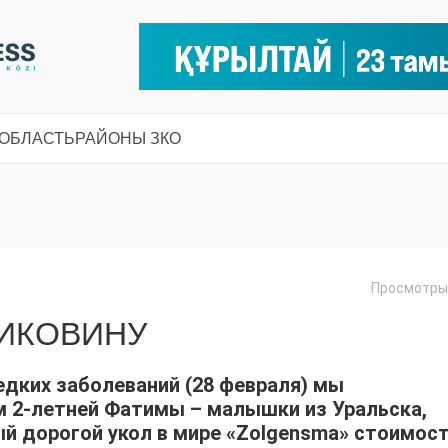
 ОБЛАСТЬ
РАЙОНЫ ЗКО
Просмотры:
ДИКОВИНУ
дких заболеваний (28 февраля) мы
 2-летней Фатимы – малышки из Уральска,
й дорогой укол в мире «Zolgensma» стоимос