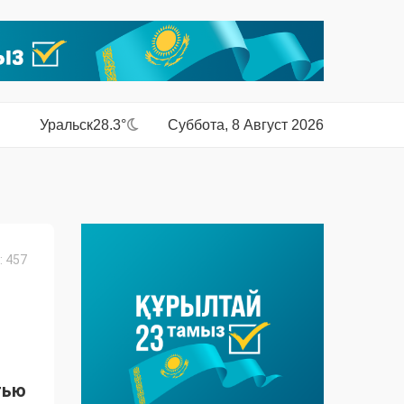
Уральск
28.3°
Суббота, 8 Август 2026
 457
тью