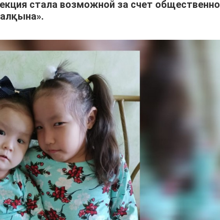
нъекция стала возможной за счет общественно
халқына».