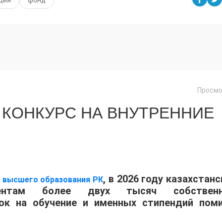
Просмо
 КОНКУРС НА ВНУТРЕННИЕ
, в 2026 году казахстан
и высшего образования РК
иентам более двух тысяч собствен
док на обучение и именных стипендий пом