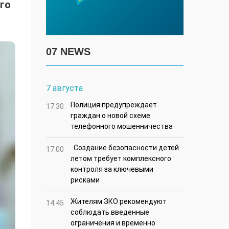
го
07 NEWS
7 августа
Полиция предупреждает
17:30
граждан о новой схеме
телефонного мошенничества
Создание безопасности детей
17:00
летом требует комплексного
контроля за ключевыми
рисками
Жителям ЗКО рекомендуют
14:45
соблюдать введенные
ограничения и временно