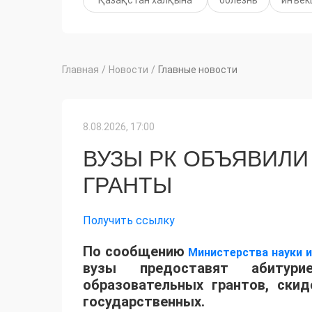
Главная
/
Новости
/
Главные новости
8.08.2026, 17:00
ВУЗЫ РК ОБЪЯВИЛИ
ГРАНТЫ
Получить ссылку
По сообщению
Министерства науки 
вузы предоставят абитур
образовательных грантов, ски
государственных.