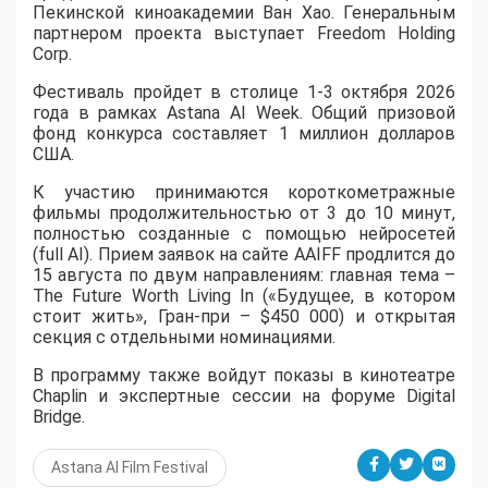
Пекинской киноакадемии Ван Хао. Генеральным
партнером проекта выступает Freedom Holding
Corp.
​Фестиваль пройдет в столице 1-3 октября 2026
года в рамках Astana AI Week. Общий призовой
фонд конкурса составляет 1 миллион долларов
США.
К участию принимаются короткометражные
фильмы продолжительностью от 3 до 10 минут,
полностью созданные с помощью нейросетей
(full AI). Прием заявок на сайте AAIFF продлится до
15 августа по двум направлениям: главная тема –
The Future Worth Living In («Будущее, в котором
стоит жить», Гран-при – $450 000) и открытая
секция с отдельными номинациями.
В программу также войдут показы в кинотеатре
Chaplin и экспертные сессии на форуме Digital
Bridge.
Astana AI Film Festival