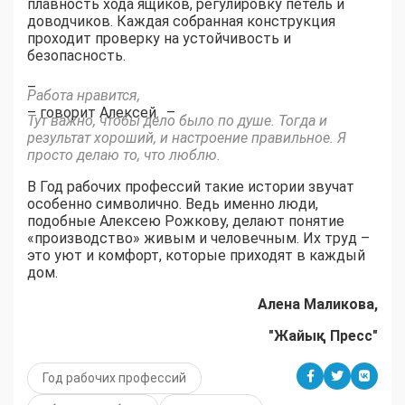
плавность хода ящиков, регулировку петель и
доводчиков. Каждая собранная конструкция
проходит проверку на устойчивость и
безопасность.
–
Работа нравится,
– говорит Алексей. –
Тут важно, чтобы дело было по душе. Тогда и
результат хороший, и настроение правильное. Я
просто делаю то, что люблю.
В Год рабочих профессий такие истории звучат
особенно символично. Ведь именно люди,
подобные Алексею Рожкову, делают понятие
«производство» живым и человечным. Их труд –
это уют и комфорт, которые приходят в каждый
дом.
Алена Маликова,
"Жайық Пресс"
Год рабочих профессий