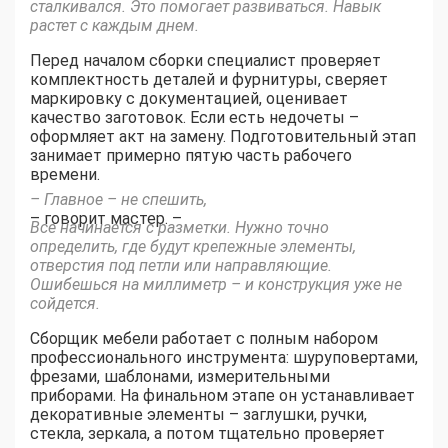
сталкивался. Это помогает развиваться. Навык
растет с каждым днем.
Перед началом сборки специалист проверяет
комплектность деталей и фурнитуры, сверяет
маркировку с документацией, оценивает
качество заготовок. Если есть недочеты –
оформляет акт на замену. Подготовительный этап
занимает примерно пятую часть рабочего
времени.
– Главное – не спешить,
– говорит мастер. –
Все начинается с разметки. Нужно точно
определить, где будут крепежные элементы,
отверстия под петли или направляющие.
Ошибешься на миллиметр – и конструкция уже не
сойдется.
Сборщик мебели работает с полным набором
профессионального инструмента: шуруповертами,
фрезами, шаблонами, измерительными
приборами. На финальном этапе он устанавливает
декоративные элементы – заглушки, ручки,
стекла, зеркала, а потом тщательно проверяет