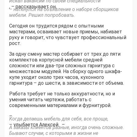
Искал вакансии по своей специальности
, – рассказывает он,
– наткнулся на объявление о наборе сборщиков
мебели. Решил попробовать.
Сегодня он трудится рядом с опытными
мастерами, осваивает новые приемы, набивает
руку и говорит, что чувствует профессиональный
рост.
За одну смену мастер собирает от трех до пяти
комплектов корпусной мебели средней
сложности или два-три сложных гарнитура с
множеством модулей. На сборку одного шкафа-
купе уходит около трех часов, кухонного
гарнитура – до шести, в зависимости от объема.
Работа требует не только аккуратности, но и
умения читать чертежи, работать с
современными материалами и фурнитурой.
–
Когда делаешь мебель для себя, все проще,
– улыбается Алексей. –
А заказы клиентов разные, иногда очень сложные.
Бывают случаи, с которыми в жизни не