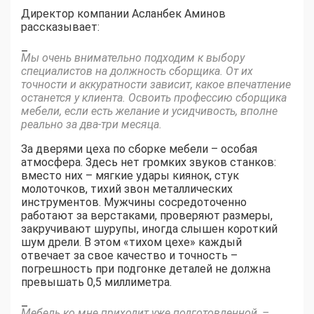
Директор компании Асланбек Аминов
рассказывает:
–
Мы очень внимательно подходим к выбору
специалистов на должность сборщика. От их
точности и аккуратности зависит, какое впечатление
останется у клиента. Освоить профессию сборщика
мебели, если есть желание и усидчивость, вполне
реально за два-три месяца.
За дверями цеха по сборке мебели – особая
атмосфера. Здесь нет громких звуков станков:
вместо них – мягкие удары киянок, стук
молоточков, тихий звон металлических
инструментов. Мужчины сосредоточенно
работают за верстаками, проверяют размеры,
закручивают шурупы, иногда слышен короткий
шум дрели. В этом «тихом цехе» каждый
отвечает за свое качество и точность –
погрешность при подгонке деталей не должна
превышать 0,5 миллиметра.
–
Мебель ко мне приходит уже подготовленной, –