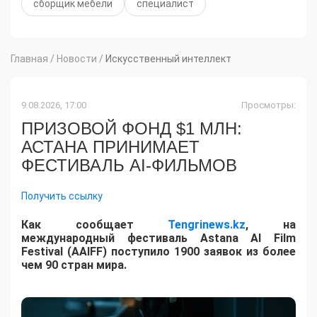
сборщик мебели
специалист
Главная
/
Новости
/
Искусственный интеллект
9.08.2026, 17:00
Просмотры:
ПРИЗОВОЙ ФОНД $1 МЛН:
АСТАНА ПРИНИМАЕТ
ФЕСТИВАЛЬ AI-ФИЛЬМОВ
Получить ссылку
Как сообщает
Tengrinews.kz
, на
международный фестиваль Astana AI Film
Festival (AAIFF) поступило 1900 заявок из более
чем 90 стран мира.