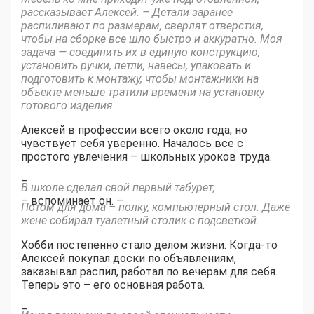
рассказывает Алексей. – Детали заранее
распиливают по размерам, сверлят отверстия,
чтобы на сборке все шло быстро и аккуратно. Моя
задача — соединить их в единую конструкцию,
установить ручки, петли, навесы, упаковать и
подготовить к монтажу, чтобы монтажники на
объекте меньше тратили времени на установку
готового изделия.
Алексей в профессии всего около года, но
чувствует себя уверенно. Началось все с
простого увлечения – школьных уроков труда.
–
В школе сделал свой первый табурет,
– вспоминает он. –
Потом для дома – полку, компьютерный стол. Даже
жене собирал туалетный столик с подсветкой.
Хобби постепенно стало делом жизни. Когда-то
Алексей покупал доски по объявлениям,
заказывал распил, работал по вечерам для себя.
Теперь это – его основная работа.
–