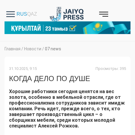
Главная
/
Новости
/
07 news
31.10.2025, 9:15
Просмотры: 395
КОГДА ДЕЛО ПО ДУШЕ
Хорошие работники сегодня ценятся на вес
золота, особенно в мебельной отрасли, где от
профессионализма сотрудников зависит имидж
компании. Речь идет, прежде всего, о тех, кто
завершает производственный цикл – о
сборщиках мебели, среди которых молодой
специалист Алексей Рожков.