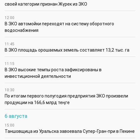
своей категории признан Жүрек из ЗКО
12:00
В ЗКО автомойки переходят на систему оборотного
водоснабжения
11:45
В ЗКО площадь орошаемых земель составляет 13,2 тыс. га
11:15
В ЗКО высокие темпы роста зафиксированы в
инвестиционной деятельности
10:30
По итогам первого полугодия предприятия ЗКО произвели
продукции на 166,6 млрд теңге
6 августа
15:00
Таншовщица из Уральска завоевала Супер-Гран-при в Пекине