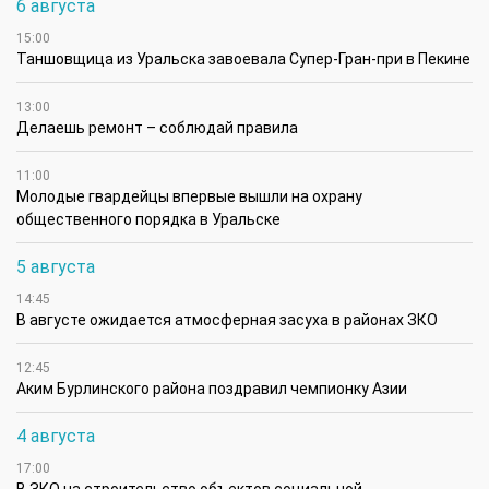
6 августа
15:00
Таншовщица из Уральска завоевала Супер-Гран-при в Пекине
13:00
Делаешь ремонт – соблюдай правила
11:00
Молодые гвардейцы впервые вышли на охрану
общественного порядка в Уральске
5 августа
14:45
В августе ожидается атмосферная засуха в районах ЗКО
12:45
Аким Бурлинского района поздравил чемпионку Азии
4 августа
17:00
В ЗКО на строительство объектов социальной