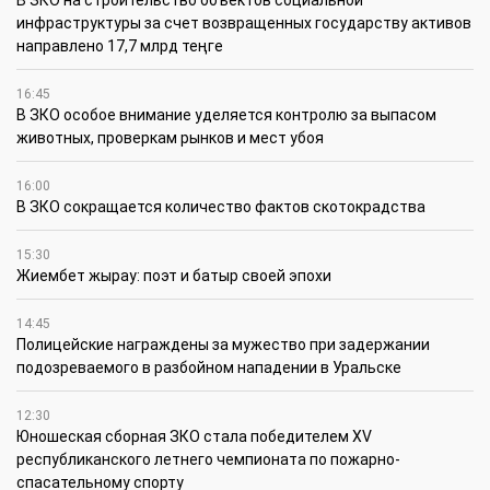
инфраструктуры за счет возвращенных государству активов
направлено 17,7 млрд теңге
16:45
В ЗКО особое внимание уделяется контролю за выпасом
животных, проверкам рынков и мест убоя
16:00
В ЗКО сокращается количество фактов скотокрадства
15:30
Жиембет жырау: поэт и батыр своей эпохи
14:45
Полицейские награждены за мужество при задержании
подозреваемого в разбойном нападении в Уральске
12:30
Юношеская сборная ЗКО стала победителем XV
республиканского летнего чемпионата по пожарно-
спасательному спорту