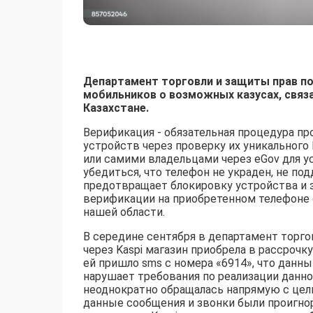
Департамент торговли и защиты прав п
мобильников о возможных казусах, связ
Казахстане.
Верификация - обязательная процедура п
устройств через проверку их уникального
или самими владельцами через eGov для у
убедиться, что телефон не украден, не по
предотвращает блокировку устройства и 
верификации на приобретенном телефоне 
нашей области.
В середине сентября в департамент торго
через Kaspi магазин приобрела в рассрочк
ей пришло sms с номера «6914», что данны
нарушает требования по реализации данно
неоднократно обращалась напрямую с цел
данные сообщения и звонки были проигнор