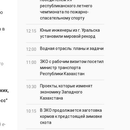
республиканского летнего
лю
чемпионата по пожарно-
спасательному спорту
а в
Юные инженеры из г. Уральска
12:15
установили мировой рекорд
Водная отрасль: планы и задачи
12:00
ЗКО с рабочим визитом посетил
11:00
го
министр транспорта
Республики Казахстан
Проекты, которые изменят
10:30
ких,
экономику Западного
Казахстана
есс"
В ЗКО продолжается заготовка
10:15
кормов к предстоящей зимовке
скота
 e-