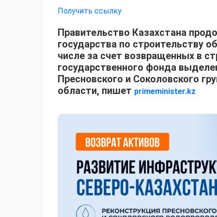
Получить ссылку
Правительство Казахстана прод
государства по строительству о
числе за счет возвращенных в ст
государственного фонда выделен
Пресновского и Соколовского гр
области, пишет
primeminister.kz