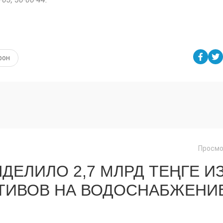
фон
Просмо
ДЕЛИЛО 2,7 МЛРД ТЕҢГЕ И
ТИВОВ НА ВОДОСНАБЖЕНИ