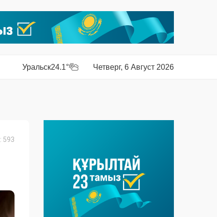
Уральск
24.1°
Четверг, 6 Август 2026
 593