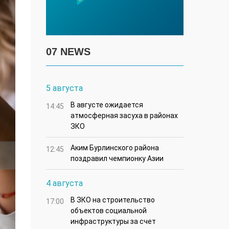
07 NEWS
5 августа
В августе ожидается
14:45
атмосферная засуха в районах
ЗКО
Аким Бурлинского района
12:45
поздравил чемпионку Азии
4 августа
В ЗКО на строительство
17:00
объектов социальной
инфраструктуры за счет