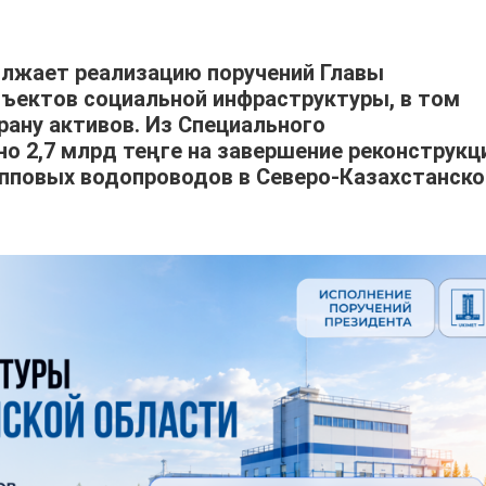
олжает реализацию поручений Главы
бъектов социальной инфраструктуры, в том
рану активов. Из Специального
о 2,7 млрд теңге на завершение реконструкц
упповых водопроводов в Северо-Казахстанско