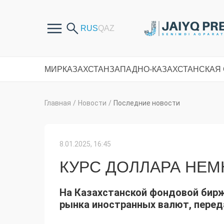
МИР
КАЗАХСТАН
ЗАПАДНО-КАЗАХСТАНСКАЯ
Главная
/
Новости
/
Последние новости
8.01.2025, 16:45
КУРС ДОЛЛАРА НЕМ
На Казахстанской фондовой бирж
рынка иностранных валют, перед