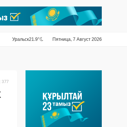
Уральск
21.9°
Пятница, 7 Август 2026
 377
Х