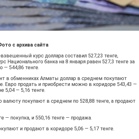
Фото с архива сайта
взвешенный курс доллара составил 527,23 тенге,
рс Национального банка на 8 января равен 527,3 тенге за
о — 544,86 тенге.
ент в обменниках Алматы доллар в среднем покупают
нге. Евро продать и приобрести можно в коридоре 543,43 —
е 5,04 — 5,16 тенге.
валюту покупают в среднем по 528,88 тенге, а продают
е — покупка, и 550,16 тенге — продажа.
упают и продают в коридоре 5,06 — 5,17 тенге.