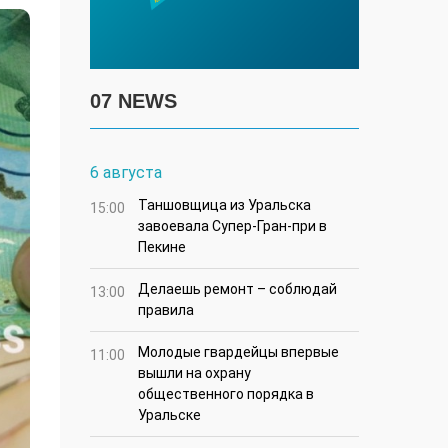
07 NEWS
6 августа
Таншовщица из Уральска
15:00
завоевала Супер-Гран-при в
Пекине
Делаешь ремонт – соблюдай
13:00
правила
Молодые гвардейцы впервые
11:00
вышли на охрану
общественного порядка в
Уральске