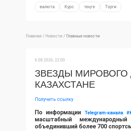
валюта
Курс
теңге
Торги
Главная
/
Новости
/
Главные новости
6.08.2026, 22:00
ЗВЕЗДЫ МИРОВОГО
КАЗАХСТАНЕ
Получить ссылку
По информации
Telegram-канала #
масштабный международный 
объединивший более 700 спортсм