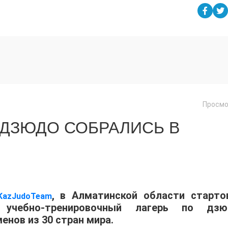
Просмо
 ДЗЮДО СОБРАЛИСЬ В
, в Алматинской области старто
KazJudoTeam
учебно-тренировочный лагерь по дзю
енов из 30 стран мира.