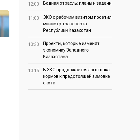
Водная отрасль: планы и задачи
12:00
ЗКО с рабочим визитом посетил
11:00
министр транспорта
Республики Казахстан
Проекты, которые изменят
10:30
экономику Западного
Казахстана
В ЗКО продолжается заготовка
10:15
кормов к предстоящей зимовке
скота