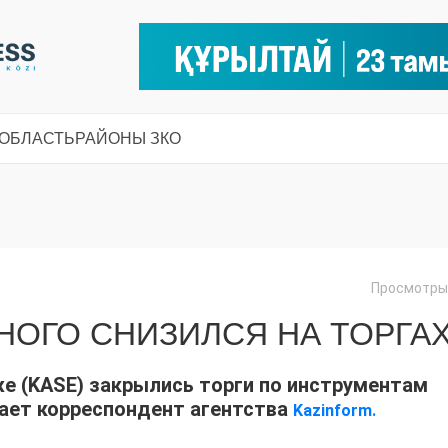
 ОБЛАСТЬ
РАЙОНЫ ЗКО
Просмотры:
НОГО СНИЗИЛСЯ НА ТОРГА
е (KASE) закрылись торги по инструментам
ает корреспондент агентства
Kazinform.