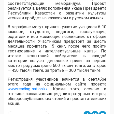
соответствующий меморандум. Проект
реализуется в целях исполнения Указа Президента
Республики Казахстан о развитии культуры
чтения и пройдет на казахском и русском языках.
В марафоне могут принять участие учащиеся 6-10
классов, студенты, педагоги, госслужащие,
родители и все желающие независимо от сферы
деятельности. Участникам предстоит за шесть
месяцев прочитать 15 книг, после чего пройти
тестирование и интеллектуальные квизы. По
итогам испытаний победители в каждой
категории получат денежные призы: за первое
место предусмотрено 600 тысяч тенге, за второе
— 450 тысяч тенге, за третье — 300 тысяч тенге.
Регистрация участников начнется в сентябре
этого года на официальном сайте проекта
www.reading-nation.kz
. Кроме того, осенью в
столице запланирован ряд литературных встреч,
общереспубликанских чтений и просветительских
акций.