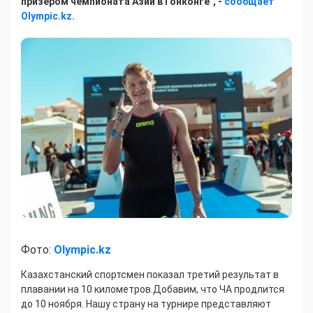
призером чемпионата Азии в Гонконге", -
сообщает
Olympic.kz.
Фото:
Olympic.kz
Казахстанский спортсмен показал третий результат в
плавании на 10 километров.Добавим, что ЧА продлится
до 10 ноября. Нашу страну на турнире представляют