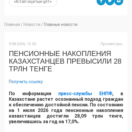
«Кітап оқитын ұлт»
Главная
/
Новости
/
Главные новости
9.08.2026, 12:30
Просмотры:
ПЕНСИОННЫЕ НАКОПЛЕНИЯ
КАЗАХСТАНЦЕВ ПРЕВЫСИЛИ 28
ТРЛН ТЕНГЕ
Получить ссылку
По информации
пресс-службы ЕНПФ
, в
Казахстане растет осознанный подход граждан
к обеспечению достойной пенсии. По состоянию
на 1 июля 2026 года пенсионные накопления
казахстанцев достигли 28,09 трлн тенге,
увеличившись за год на 17,0%.