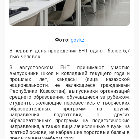
Фото:
gov.kz
В первый день проведения ЕНТ сдают более 6,7
тыс. человек.
В августовском ЕНТ принимают участие
выпускники школ и колледжей текущего года и
прошлых лет, кандасы (лица казахской
национальности, не являющиеся гражданами
Республики Казахстан), выпускники организаций
среднего образования, обучавшиеся за рубежом,
студенты, желающие перевестись с творческих
образовательных программ на другие
направления подготовки, с других
образовательных программ на педагогические
направления, а также лица зачисленные в вузы на
платной основе, не набравшие пороговые баллы в
предыдущем учебном году.