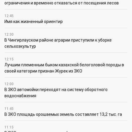
ограничения и временно отказаться от посещения лесов
12:45
Имя как жизненный ориентир
12:30
В Чингирлауском районе аграрии приступили к уборке
сельхозкультур
12:15
Лучшим племенным быком казахской белоголовой породы в
своей категории признан Жүрек из ЗКО
12:00
В ЗКО автомойки переходят на систему оборотного
водоснабжения
11:45
В ЗКО площадь орошаемых земель составляет 13,2 тыс. га
11:15