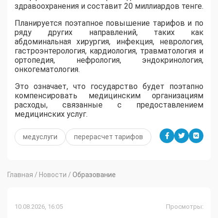
здравоохранения и составит 20 миллиардов тенге.
Планируется поэтапное повышение тарифов и по
ряду других направлений, таких как
абдоминальная хирургия, инфекция, неврология,
гастроэнтерология, кардиология, травматология и
ортопедия, нефрология, эндокринология,
онкогематология.
Это означает, что государство будет поэтапно
компенсировать медицинским организациям
расходы, связанные с предоставлением
медицинских услуг.
медуслуги
перерасчет тарифов
Главная
/
Новости
/
Образование
10.08.2026, 16:05
Просмотры: