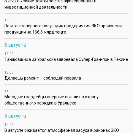
В ЗКО высокие темпы роста зафиксированы в
инвестиционной деятельности
10:30
По итогам первого полугодия предприятия ЗКО произвели
продукции на 166,6 млрд теңге
6 августа
15:00
Таншовщица из Уральска завоевала Супер-Гран-при в Пекине
13:00
Делаешь ремонт – соблюдай правила
11:00
Молодые гвардейцы впервые вышли на охрану
общественного порядка в Уральске
5 августа
14:45
В августе ожидается атмосферная засуха в районах ЗКО