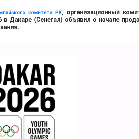
, организационный коми
мпийского комитета РК
 в Дакаре (Сенегал) объявил о начале прод
вания.