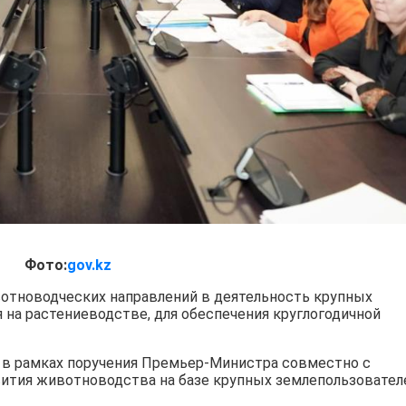
Фото:
gov.kz
отноводческих направлений в деятельность крупных
на растениеводстве, для обеспечения круглогодичной
о в рамках поручения Премьер-Министра совместно с
вития животноводства на базе крупных землепользовател