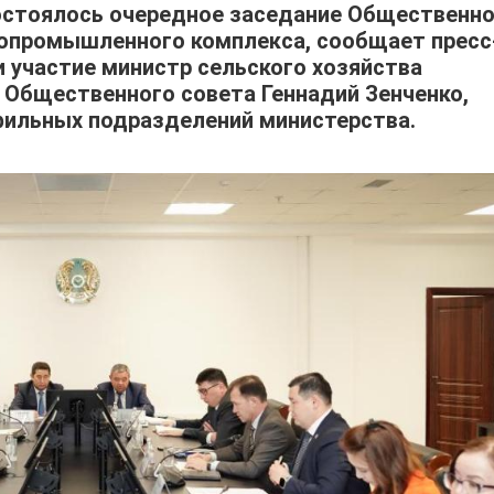
остоялось очередное заседание Общественно
ропромышленного комплекса, сообщает пресс
и участие министр сельского хозяйства
 Общественного совета Геннадий Зенченко,
фильных подразделений министерства.