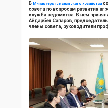
В
с
Министерстве сельского хозяйства
совета по вопросам развития аг
служба ведомства. В нем принял
Айдарбек Сапаров, председатель
члены совета, руководители про