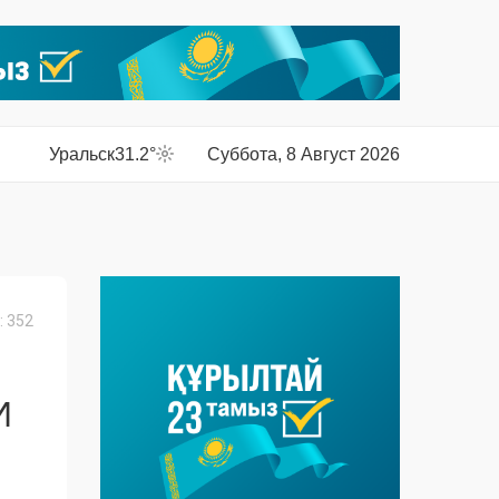
Уральск
31.2°
Суббота, 8 Август 2026
 352
И