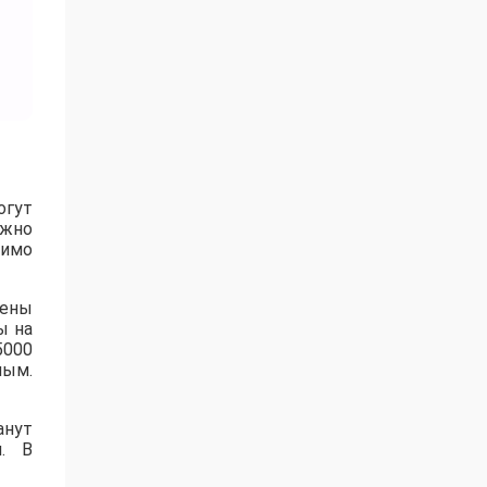
огут
ожно
имо
рены
ы на
5000
ным.
анут
. В