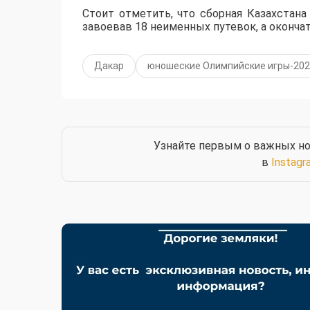
Стоит отметить, что сборная Казахстана
завоевав 18 неименных путевок, а оконча
Дакар
юношеские Олимпийские игры-20
Узнайте первым о важных но
в
Instagr