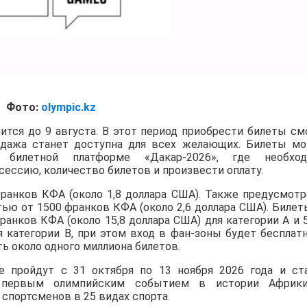
Фото:
olympic.kz
ится до 9 августа. В этот период приобрести билеты см
родажа станет доступна для всех желающих. Билеты м
 билетной платформе «Дакар-2026», где необход
сессию, количество билетов и произвести оплату.
франков КФА (около 1,8 доллара США). Также предусмот
ью от 1500 франков КФА (около 2,6 доллара США). Билет
анков КФА (около 15,8 доллара США) для категории A и 
я категории B, при этом вход в фан-зоны будет бесплат
ь около одного миллиона билетов.
 пройдут с 31 октября по 13 ноября 2026 года и ст
первым олимпийским событием в истории Африки
 спортсменов в 25 видах спорта.