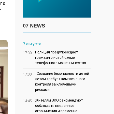
го
-
07 NEWS
7 августа
Полиция предупреждает
17:30
граждан о новой схеме
телефонного мошенничества
Создание безопасности детей
17:00
летом требует комплексного
контроля за ключевыми
рисками
Жителям ЗКО рекомендуют
14:45
соблюдать введенные
ограничения и временно