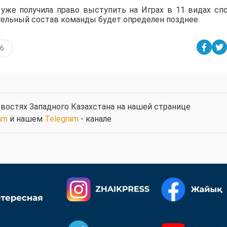
 уже получила право выступить на Играх в 11 видах спо
тельный состав команды будет определен позднее.
26
востях Западного Казахстана на нашей странице
am
и нашем
Telegram
- канале