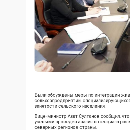
Были обсуждены меры по интеграции жив
сельхозпредприятий, специализирующихся 
занятости сельского населения.
Вице-министр Азат Султанов сообщил, чт
учеными проведен анализ потенциала раз
северных регионов страны.