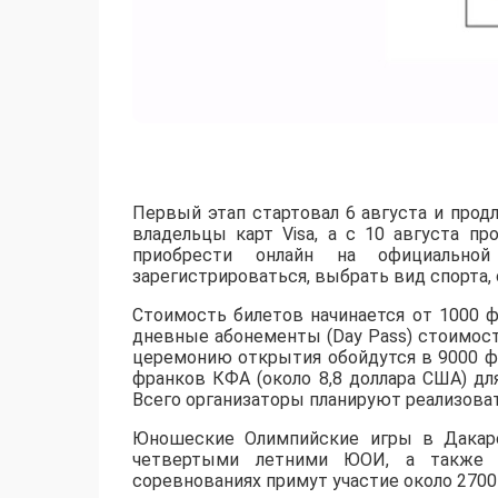
Первый этап стартовал 6 августа и продл
владельцы карт Visa, а с 10 августа п
приобрести онлайн на официальной
зарегистрироваться, выбрать вид спорта, 
Стоимость билетов начинается от 1000 
дневные абонементы (Day Pass) стоимост
церемонию открытия обойдутся в 9000 фр
франков КФА (около 8,8 доллара США) дл
Всего организаторы планируют реализоват
Юношеские Олимпийские игры в Дакаре
четвертыми летними ЮОИ, а также 
соревнованиях примут участие около 2700