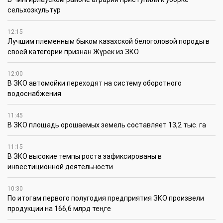
сельхозкультур
12:15
Лучшим племенным быком казахской белоголовой породы в
своей категории признан Жүрек из ЗКО
12:00
В ЗКО автомойки переходят на систему оборотного
водоснабжения
11:45
В ЗКО площадь орошаемых земель составляет 13,2 тыс. га
11:15
В ЗКО высокие темпы роста зафиксированы в
инвестиционной деятельности
10:30
По итогам первого полугодия предприятия ЗКО произвели
продукции на 166,6 млрд теңге