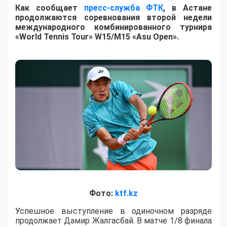
Как сообщает
пресс-служба ФТК
, в Астане
продолжаются соревнования второй недели
международного комбинированного турнира
«World Tennis Tour» W15/M15 «Asu Open».
Фото:
ktf.kz
Успешное выступление в одиночном разряде
продолжает Дамир Жалгасбай. В матче 1/8 финала