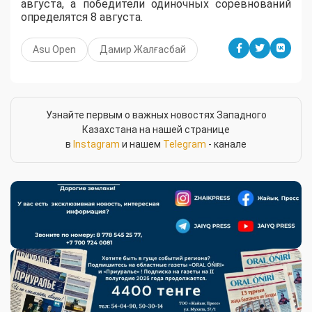
августа, а победители одиночных соревнований
определятся 8 августа.
Asu Open
Дамир Жалғасбай
Узнайте первым о важных новостях Западного
Казахстана на нашей странице
в
Instagram
и нашем
Telegram
- канале