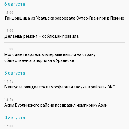
6 августа
15:00
Таншовщица из Уральска завоевала Супер-Гран-при в Пекине
13:00
Делаешь ремонт – соблюдай правила
11:00
Молодые гвардейцы впервые вышли на охрану
общественного порядка в Уральске
5 августа
14:45
В августе ожидается атмосферная засуха в районах ЗКО
12:45
Аким Бурлинского района поздравил чемпионку Азии
4 августа
17:00