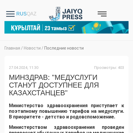
Главная
/
Новости
/
Последние новости
27.04.2024, 11:30
Просмотры: 403
МИНЗДРАВ: "МЕДУСЛУГИ
СТАНУТ ДОСТУПНЕЕ ДЛЯ
КАЗАХСТАНЦЕВ"
Министерство здравоохранения приступает к
поэтапному повышению тарифов на медуслуги.
В приоритете - детство и родовспоможение.
Министерством здравоохранения проведен
перерасчет убыточных тарифов на медицинские