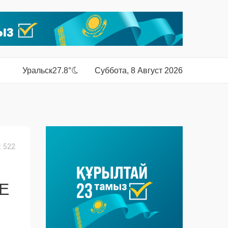
Уральск
27.8°
Суббота, 8 Август 2026
 522
Е