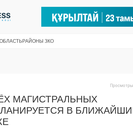
 ОБЛАСТЬ
РАЙОНЫ ЗКО
Просмотры:
ЁХ МАГИСТРАЛЬНЫХ
ПЛАНИРУЕТСЯ В БЛИЖАЙШИ
КЕ