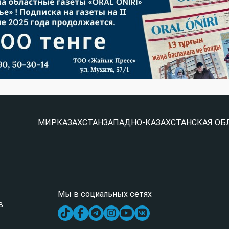
МИР
КАЗАХСТАН
ЗАПАДНО-КАЗАХСТАНСКАЯ ОБ
Мы в социальных сетях
в