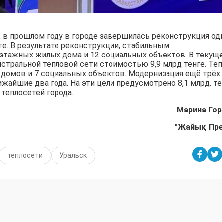
 в прошлом году в городе завершилась реконструкция од
ге. В результате реконструкции, стабильным
этажных жилых дома и 12 социальных объектов. В текущ
стральной тепловой сети стоимостью 9,9 млрд тенге. Те
домов и 7 социальных объектов. Модернизация ещё трёх
жайшие два года. На эти цели предусмотрено 8,1 млрд. те
теплосетей города.
Марина Гор
"Жайық Пр
теплосети
Уральск