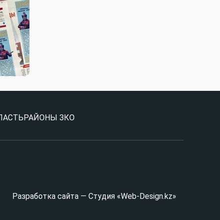
ЛАСТЬ
РАЙОНЫ ЗКО
Разработка сайта — Студия «Web-Design.kz»