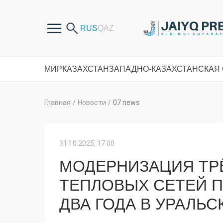
МИР
КАЗАХСТАН
ЗАПАДНО-КАЗАХСТАНСКАЯ
Главная
/
Новости
/
07 news
31.10.2025, 17:00
МОДЕРНИЗАЦИЯ ТР
ТЕПЛОВЫХ СЕТЕЙ 
ДВА ГОДА В УРАЛЬС