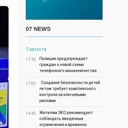
07 NEWS
7 августа
Полиция предупреждает
17:30
граждан о новой схеме
телефонного мошенничества
Создание безопасности детей
17:00
летом требует комплексного
контроля за ключевыми
рисками
Жителям ЗКО рекомендуют
14:45
соблюдать введенные
ограничения и временно