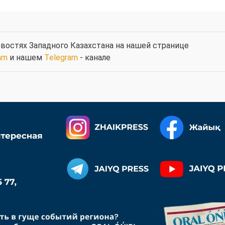
востях Западного Казахстана на нашей странице
am
и нашем
Telegram
- канале