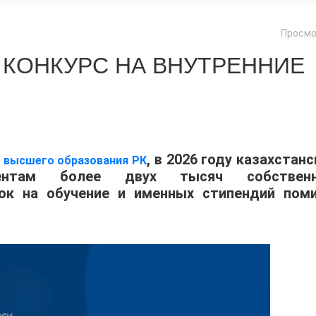
Просмо
 КОНКУРС НА ВНУТРЕННИЕ
, в 2026 году казахстан
и высшего образования РК
иентам более двух тысяч собствен
док на обучение и именных стипендий пом