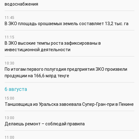
водоснабжения
11:45
В ЗКО площадь орошаемых земель составляет 13,2 тыс. га
11:15
В ЗКО высокие темпы роста зафиксированы в
инвестиционной деятельности
10:30
По итогам первого полугодия предприятия ЗКО произвели
продукции на 166,6 млрд теңге
6 августа
15:00
Таншовщица из Уральска завоевала Супер-Гран-при в Пекине
13:00
Делаешь ремонт – соблюдай правила
11:00