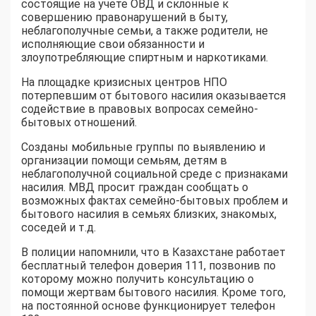
состоящие на учете ОВД и склонные к
совершению правонарушений в быту,
неблагополучные семьи, а также родители, не
исполняющие свои обязанности и
злоупотребляющие спиртным и наркотиками.
На площадке кризисных центров НПО
потерпевшим от бытового насилия оказывается
содействие в правовых вопросах семейно-
бытовых отношений.
Созданы мобильные группы по выявлению и
организации помощи семьям, детям в
неблагополучной социальной среде с признаками
насилия. МВД просит граждан сообщать о
возможных фактах семейно-бытовых проблем и
бытового насилия в семьях близких, знакомых,
соседей и т.д.
В полиции напомнили, что в Казахстане работает
бесплатный телефон доверия 111, позвонив по
которому можно получить консультацию о
помощи жертвам бытового насилия. Кроме того,
на постоянной основе функционирует телефон