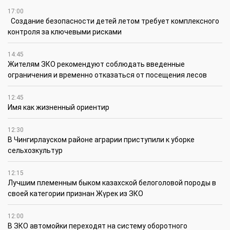
17:00
Создание безопасности детей летом требует комплексного
контроля за ключевыми рисками
14:45
Жителям ЗКО рекомендуют соблюдать введенные
ограничения и временно отказаться от посещения лесов
12:45
Имя как жизненный ориентир
12:30
В Чингирлауском районе аграрии приступили к уборке
сельхозкультур
12:15
Лучшим племенным быком казахской белоголовой породы в
своей категории признан Жүрек из ЗКО
12:00
В ЗКО автомойки переходят на систему оборотного