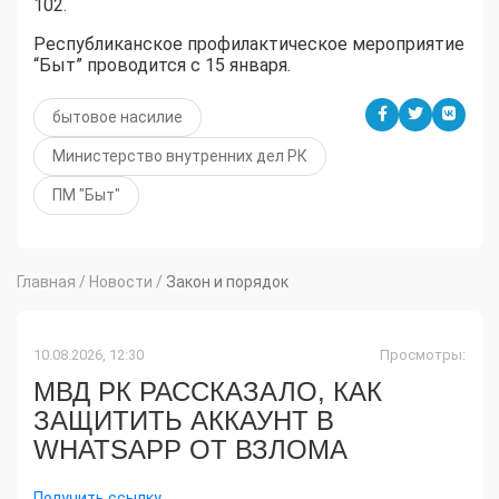
102.
Республиканское профилактическое мероприятие
“Быт” проводится с 15 января.
бытовое насилие
Министерство внутренних дел РК
ПМ "Быт"
Главная
/
Новости
/
Закон и порядок
10.08.2026, 12:30
Просмотры:
МВД РК РАССКАЗАЛО, КАК
ЗАЩИТИТЬ АККАУНТ В
WHATSAPP ОТ ВЗЛОМА
Получить ссылку