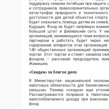
поддержку семьям погибших при защите 
и сотрудников правоохранительных орга
катастрофах природного и техногенного
доступности для детей объектов спорта
будет оказывать помощь детям из семей, 
будущее. Фонд не будет напрямую взаимо
большой штат и филиальная сеть. У н
организаций, занимающихся теми вопросам
партнером и работать будет через ни
содержание аппаратов этих организаций
140 общественных организаций принима
портал. Этот портал и станет каналом с
фондом, – рассказал председатель пр
Жамишев.
«Скидка» за благое дело
В Министерстве национальной эконом
налоговых обязательств для бизнесмено
халқына». Размер «скидки» еще уточня
Рассматриваются поправки в Налоговы
налогооблагаемого дохода при внесени
фонд.