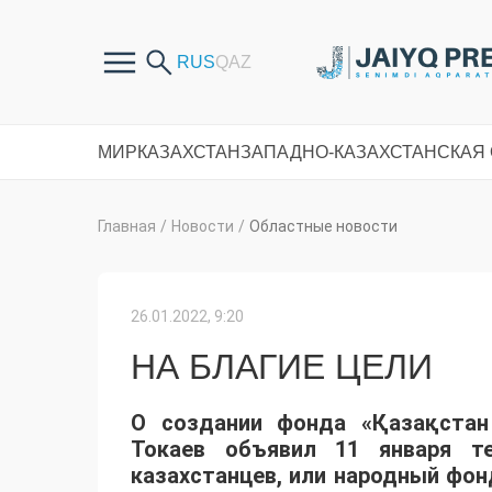
МИР
КАЗАХСТАН
ЗАПАДНО-КАЗАХСТАНСКАЯ
Главная
/
Новости
/
Областные новости
26.01.2022, 9:20
НА БЛАГИЕ ЦЕЛИ
О создании фонда «Қазақста
Токаев объявил 11 января т
казахстанцев, или народный фон