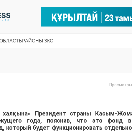
 ОБЛАСТЬ
РАЙОНЫ ЗКО
Просмотры:
н халқына» Президент страны Касым-Жом
екущего года, пояснив, что это фонд в
д, который будет функционировать отдельно