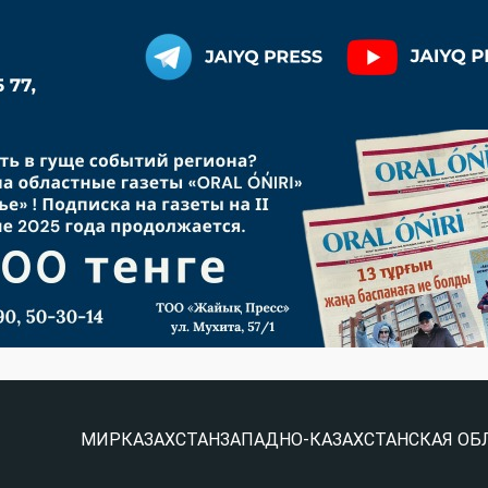
МИР
КАЗАХСТАН
ЗАПАДНО-КАЗАХСТАНСКАЯ ОБ