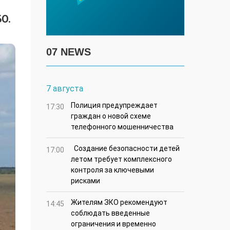
О.
07 NEWS
7 августа
Полиция предупреждает
17:30
граждан о новой схеме
телефонного мошенничества
Создание безопасности детей
17:00
летом требует комплексного
контроля за ключевыми
рисками
Жителям ЗКО рекомендуют
14:45
соблюдать введенные
ограничения и временно