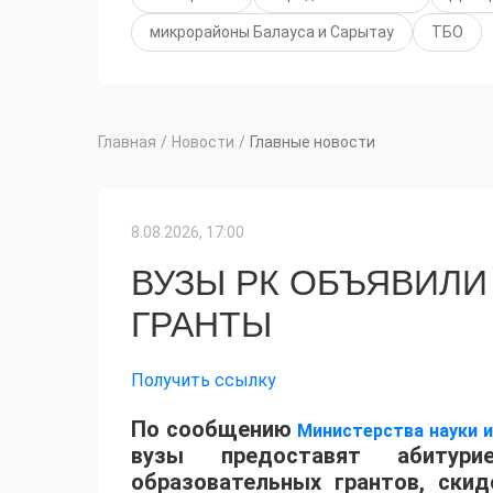
микрорайоны Балауса и Сарытау
ТБО
Главная
/
Новости
/
Главные новости
8.08.2026, 17:00
ВУЗЫ РК ОБЪЯВИЛИ
ГРАНТЫ
Получить ссылку
По сообщению
Министерства науки 
вузы предоставят абитур
образовательных грантов, ски