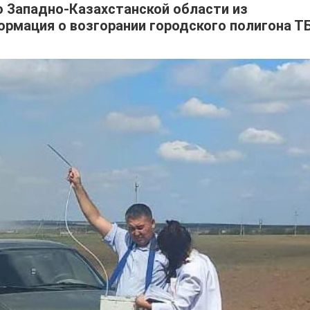
о Западно-Казахстанской области из
ормация о возгорании городского полигона ТБ