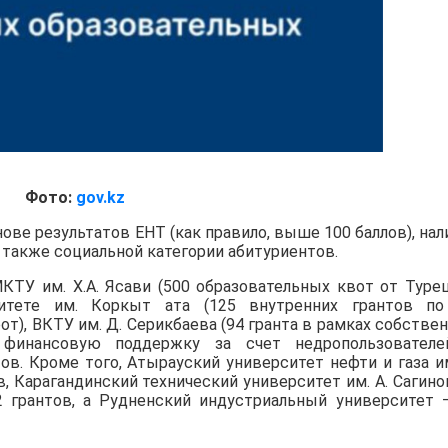
Фото:
gov.kz
ове результатов ЕНТ (как правило, выше 100 баллов), нал
 а также социальной категории абитуриентов.
КТУ им. Х.А. Ясави (500 образовательных квот от Туре
итете им. Коркыт ата (125 внутренних грантов по
от), ВКТУ им. Д. Серикбаева (94 гранта в рамках собстве
де финансовую поддержку за счет недропользовател
ов. Кроме того, Атырауский университет нефти и газа им
, Карагандинский технический университет им. А. Сагино
2 грантов, а Рудненский индустриальный университет 