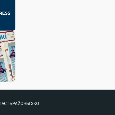
ЛАСТЬ
РАЙОНЫ ЗКО