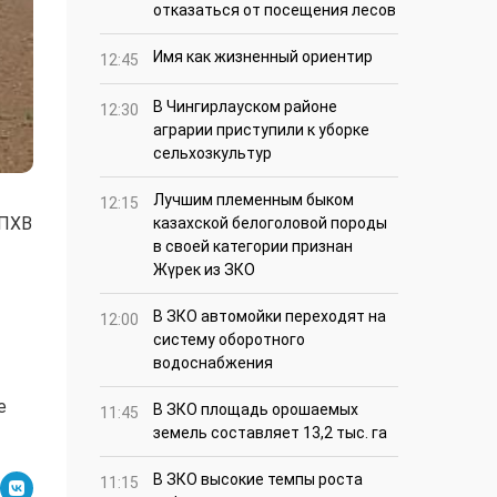
отказаться от посещения лесов
Имя как жизненный ориентир
12:45
В Чингирлауском районе
12:30
аграрии приступили к уборке
сельхозкультур
Лучшим племенным быком
12:15
 ПХВ
казахской белоголовой породы
в своей категории признан
Жүрек из ЗКО
В ЗКО автомойки переходят на
12:00
систему оборотного
водоснабжения
е
В ЗКО площадь орошаемых
11:45
земель составляет 13,2 тыс. га
В ЗКО высокие темпы роста
11:15