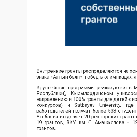
Внутренние гранты распределяются на осн
знака «Алтын белгі», побед в олимпиадах,
​Крупнейшие программы реализуются в М
Республики), Кызылординском универс
направлению и 100% гранты для детей-сир
конкурсов) и Satbayev University, г
работодателей получат более 538 студент
Утебаева выделяет 20 ректорских грантов
19 грантов, ВКУ им. С. Аманжолова – 1
грантов.