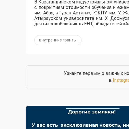
​В Карагандинском индустриальном униве
с покрытием стоимости обучения и ежем
им. Абая, «Туран-Астана», ЮКПУ им. У. Ж
Атырауском университете им. Х. Досмух
для высокобальников ЕНТ, обладателей «Ал
внутренние гранты
Узнайте первым о важных но
в
Instagr