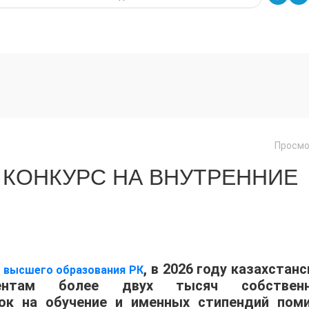
Просмо
 КОНКУРС НА ВНУТРЕННИЕ
, в 2026 году казахстан
и высшего образования РК
иентам более двух тысяч собствен
док на обучение и именных стипендий пом