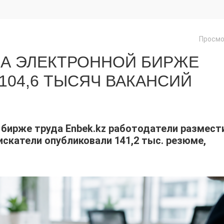
Просмо
 НА ЭЛЕКТРОННОЙ БИРЖЕ
104,6 ТЫСЯЧ ВАКАНСИЙ
 бирже труда Enbek.kz работодатели размест
оискатели опубликовали 141,2 тыс. резюме,