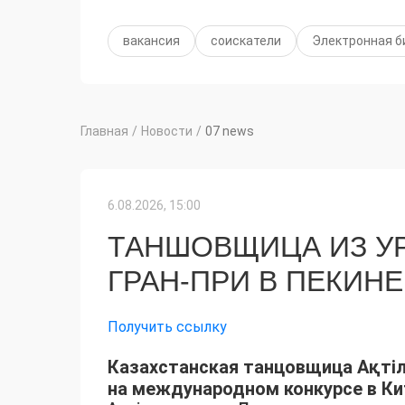
вакансия
соискатели
Электронная б
Главная
/
Новости
/
07 news
6.08.2026, 15:00
ТАНШОВЩИЦА ИЗ УР
ГРАН-ПРИ В ПЕКИНЕ
Получить ссылку
Казахстанская танцовщица Ақт
на международном конкурсе в Ки