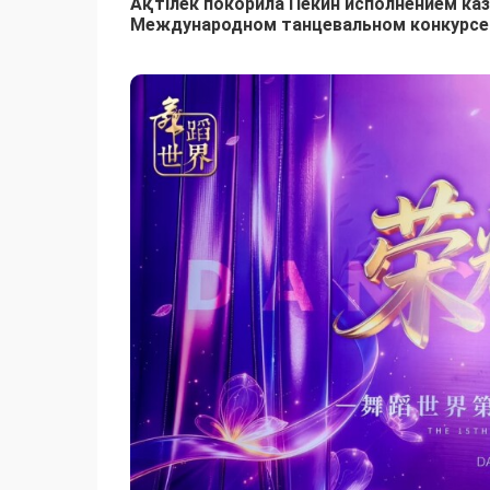
Ақтілек покорила Пекин исполнением ка
Международном танцевальном конкурс