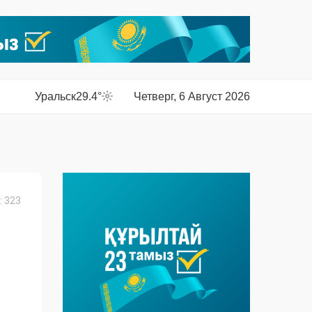
Уральск
29.4°
Четверг, 6 Август 2026
 323