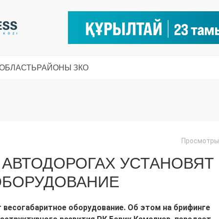
 ОБЛАСТЬ
РАЙОНЫ ЗКО
Просмотры:
 АВТОДОРОГАХ УСТАНОВЯТ
ОБОРУДОВАНИЕ
т весогабаритное оборудование. Об этом на брифинге