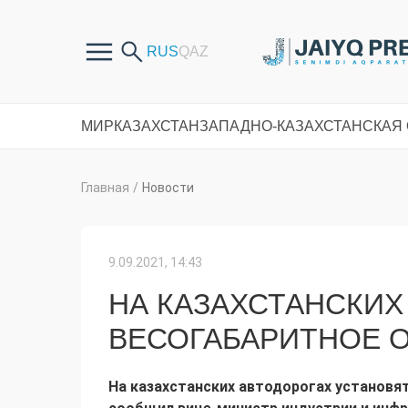
МИР
КАЗАХСТАН
ЗАПАДНО-КАЗАХСТАНСКАЯ
Главная
/
Новости
9.09.2021, 14:43
НА КАЗАХСТАНСКИХ
ВЕСОГАБАРИТНОЕ 
На казахстанских автодорогах установя