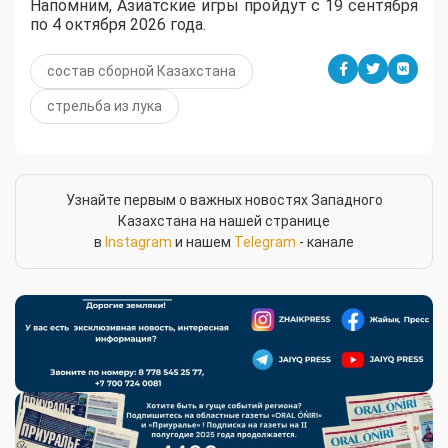
Напомним, Азиатские игры пройдут с 19 сентября
по 4 октября 2026 года.
состав сборной Казахстана
стрельба из лука
Узнайте первым о важных новостях Западного
Казахстана на нашей странице
в
Instagram
и нашем
Telegram
- канале