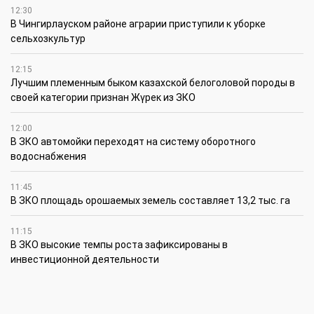
12:30
В Чингирлауском районе аграрии приступили к уборке
сельхозкультур
12:15
Лучшим племенным быком казахской белоголовой породы в
своей категории признан Жүрек из ЗКО
12:00
В ЗКО автомойки переходят на систему оборотного
водоснабжения
11:45
В ЗКО площадь орошаемых земель составляет 13,2 тыс. га
11:15
В ЗКО высокие темпы роста зафиксированы в
инвестиционной деятельности
10:30
По итогам первого полугодия предприятия ЗКО произвели