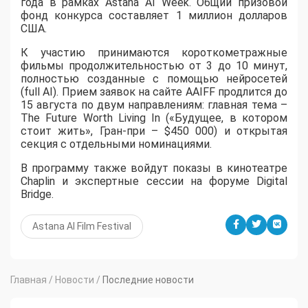
года в рамках Astana AI Week. Общий призовой
фонд конкурса составляет 1 миллион долларов
США.
К участию принимаются короткометражные
фильмы продолжительностью от 3 до 10 минут,
полностью созданные с помощью нейросетей
(full AI). Прием заявок на сайте AAIFF продлится до
15 августа по двум направлениям: главная тема –
The Future Worth Living In («Будущее, в котором
стоит жить», Гран-при – $450 000) и открытая
секция с отдельными номинациями.
В программу также войдут показы в кинотеатре
Chaplin и экспертные сессии на форуме Digital
Bridge.
Astana AI Film Festival
Главная
/
Новости
/
Последние новости