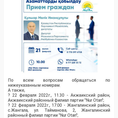
По всем вопросам обращаться по
нижеуказанным номерам.
А также,
?️ 22 февраля 2022г., 11.30 - Акжаикский район,
Акжаикский районный филиал партии "Nur Otan";
?️ 22 февраля 2022г., 17.00 - Жангалинский район,
с.Жангала, ул. Тайманова, 2, Жангалинский
районный филиал партии "Nur Otan";