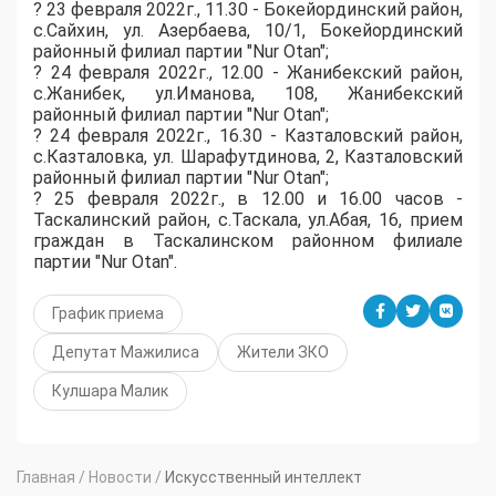
?️ 23 февраля 2022г., 11.30 - Бокейординский район,
с.Сайхин, ул. Азербаева, 10/1, Бокейординский
районный филиал партии "Nur Otan";
?️ 24 февраля 2022г., 12.00 - Жанибекский район,
с.Жанибек, ул.Иманова, 108, Жанибекский
районный филиал партии "Nur Otan";
?️ 24 февраля 2022г., 16.30 - Казталовский район,
с.Казталовка, ул. Шарафутдинова, 2, Казталовский
районный филиал партии "Nur Otan";
?️ 25 февраля 2022г., в 12.00 и 16.00 часов -
Таскалинский район, с.Таскала, ул.Абая, 16, прием
граждан в Таскалинском районном филиале
партии "Nur Otan".
График приема
Депутат Мажилиса
Жители ЗКО
Кулшара Малик
Главная
/
Новости
/
Искусственный интеллект