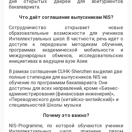
дня открытых дверей для абитуриентов
бакалавриата.
Что даёт соглашение выпускникам NIS?
Сотрудничество открывает новые
образовательные возможности для учеников
Интеллектуальных школ. В частности, речь идёт о
доступе к передовым методикам обучения,
программах академической мобильности и
международных обменов, исследовательских
инициативах в ведущем вузе Азии.
В рамках соглашения CUHK-Shenzhen выделил две
полные стипендии для выпускников NIS на
обучение по программам бакалавриата. Они
доступны для всех направлений, кроме «Бизнес-
администрирования (финансовая инженерия)»,
«Переводческого дела (китайско-английский)» и
специальностей Школы музыки.
Почему это важно?
NIS-Programme, по которой обучаются ученики
Интеллектуальных школ, признана рядом