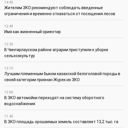
14:45
Жителям ЗКО рекомендуют соблюдать введенные
ограничения и временно отказаться от посещения лесов
12:45
Имя как жизненный ориентир
12:30
В Чингирлауском районе аграрии приступили к уборке
сельхозкультур
12:15
Лучшим племенным быком казахской белоголовой породы в
своей категории признан Жүрек из ЗКО
12:00
В ЗКО автомойки переходят на систему оборотного
водоснабжения
11:45
В ЗКО площадь орошаемых земель составляет 13,2 тыс. га