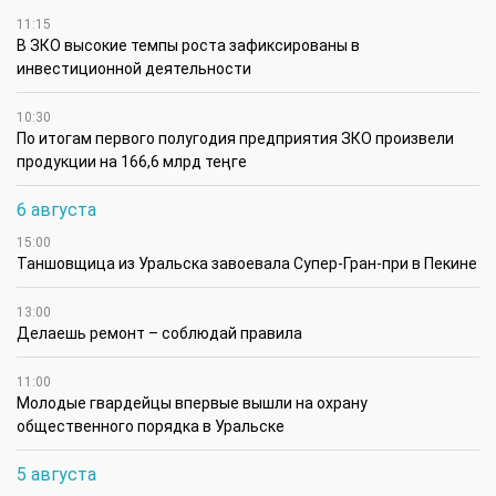
11:15
В ЗКО высокие темпы роста зафиксированы в
инвестиционной деятельности
10:30
По итогам первого полугодия предприятия ЗКО произвели
продукции на 166,6 млрд теңге
6 августа
15:00
Таншовщица из Уральска завоевала Супер-Гран-при в Пекине
13:00
Делаешь ремонт – соблюдай правила
11:00
Молодые гвардейцы впервые вышли на охрану
общественного порядка в Уральске
5 августа