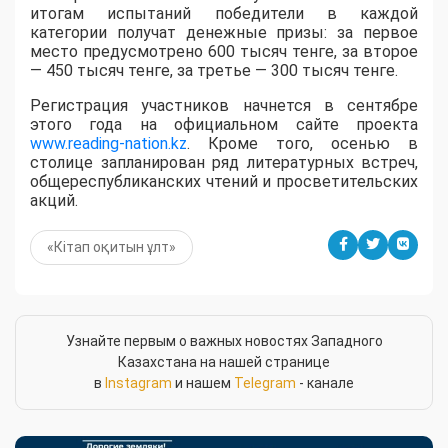
итогам испытаний победители в каждой
категории получат денежные призы: за первое
место предусмотрено 600 тысяч тенге, за второе
— 450 тысяч тенге, за третье — 300 тысяч тенге.
Регистрация участников начнется в сентябре
этого года на официальном сайте проекта
www.reading-nation.kz
. Кроме того, осенью в
столице запланирован ряд литературных встреч,
общереспубликанских чтений и просветительских
акций.
«Кітап оқитын ұлт»
Узнайте первым о важных новостях Западного
Казахстана на нашей странице
в
Instagram
и нашем
Telegram
- канале