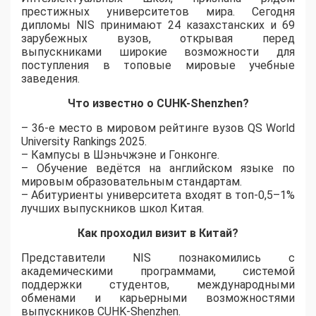
престижных университетов мира. Сегодня
дипломы NIS принимают 24 казахстанских и 69
зарубежных вузов, открывая перед
выпускниками широкие возможности для
поступления в топовые мировые учебные
заведения.
Что известно о CUHK-Shenzhen?
​– 36-е место в мировом рейтинге вузов QS World
University Rankings 2025.
​– Кампусы в Шэньчжэне и Гонконге.
​– Обучение ведётся на английском языке по
мировым образовательным стандартам.
​– Абитуриенты университета входят в топ-0,5–1%
лучших выпускников школ Китая.
Как проходил визит в Китай?
Представители NIS познакомились с
академическими программами, системой
поддержки студентов, международными
обменами и карьерными возможностями
выпускников CUHK-Shenzhen.