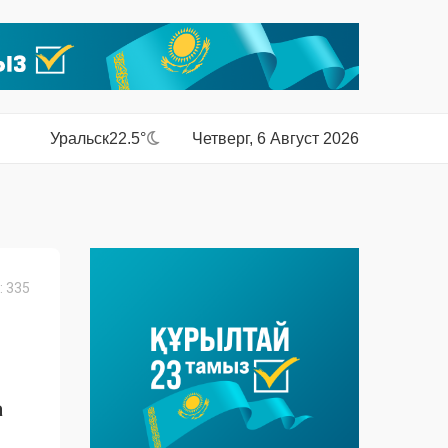
Уральск
22.5°
Четверг, 6 Август 2026
 335
а