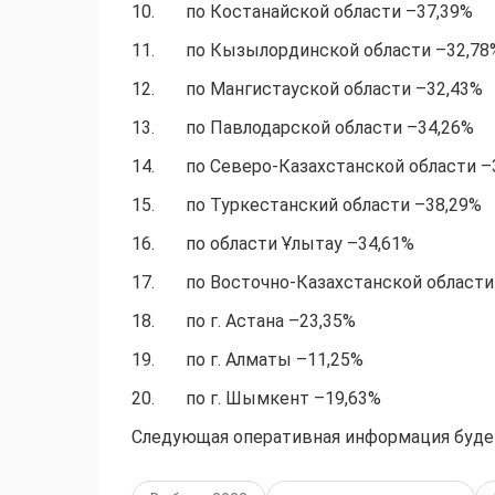
10. по Костанайской области –37,39%
11. по Кызылординской области –32,78
12. по Мангистауской области –32,43%
13. по Павлодарской области –34,26%
14. по Северо-Казахстанской области –
15. по Туркестанский области –38,29%
16. по области Ұлытау –34,61%
17. по Восточно-Казахстанской области
18. по г. Астана –23,35%
19. по г. Алматы –11,25%
20. по г. Шымкент –19,63%
Следующая оперативная информация будет