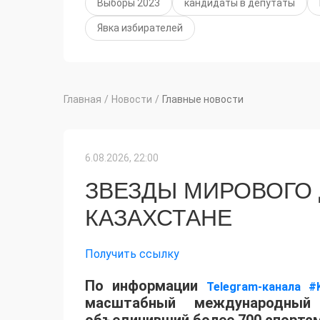
Выборы 2023
кандидаты в депутаты
Явка избирателей
Главная
/
Новости
/
Главные новости
6.08.2026, 22:00
ЗВЕЗДЫ МИРОВОГО
КАЗАХСТАНЕ
Получить ссылку
По информации
Telegram-канала #
масштабный международный 