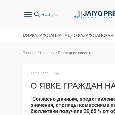
МИР
КАЗАХСТАН
ЗАПАДНО-КАЗАХСТАНСКАЯ
Главная
/
Новости
/
Последние новости
19.03.2023, 11:28
О ЯВКЕ ГРАЖДАН НА
"Согласно данным, представлен
значения, столицы комиссиями по
бюллетени получили 30,65 % от 