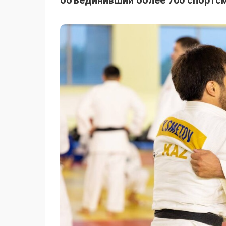
объединивший более 700 спортсм