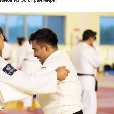
енов из 30 стран мира.