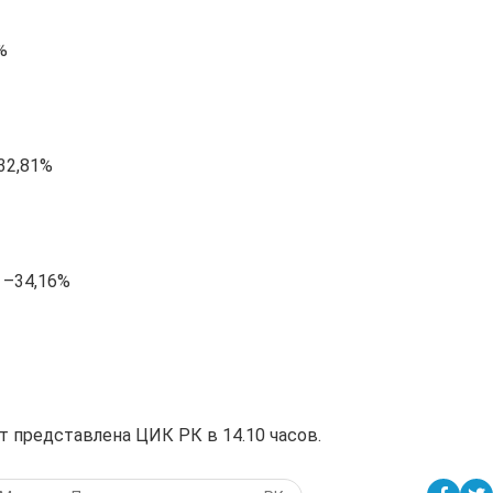
%
32,81%
 –34,16%
 представлена ЦИК РК в 14.10 часов.