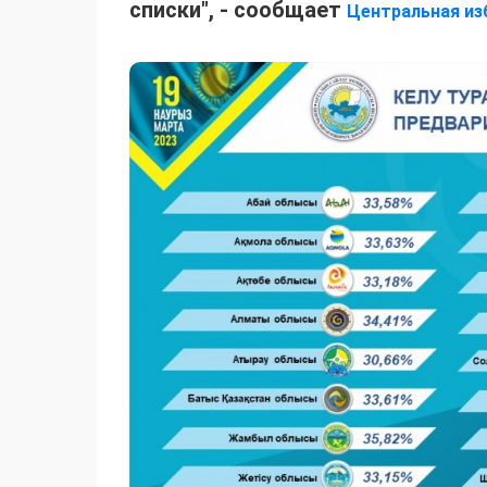
списки", - сообщает
Центральная из