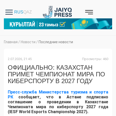
Главная
/
Новости
/
Последние новости
2.07.2026, 21:45
Просмотры: 460
ОФИЦИАЛЬНО: КАЗАХСТАН
ПРИМЕТ ЧЕМПИОНАТ МИРА ПО
КИБЕРСПОРТУ В 2027 ГОДУ
Пресс-служба Министерства туризма и спорта
РК
сообщает, что в Астане подписано
соглашение о проведении в Казахстане
Чемпионата мира по киберспорту 2027 года
(IESF World Esports Championship 2027).