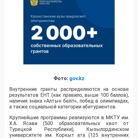
Фото:
gov.kz
Внутренние гранты распределяются на основе
результатов ЕНТ (как правило, выше 100 баллов),
наличия знака «Алтын белгі», побед в олимпиадах,
а также социальной категории абитуриентов.
​Крупнейшие программы реализуются в МКТУ им.
Х.А. Ясави (500 образовательных квот от
Турецкой Республики), Кызылординском
университете им. Коркыт ата (125 внутренних