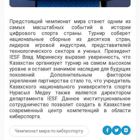
Предстоящий чемпионат мира станет одним из
самых масштабных событий в истории
цифрового спорта страны. Турнир соберет
национальные сборные из десятков стран,
лидеров игровой индустрии, представителей
технологического сектора и ученых. Президент
IESF Влад Маринеску выразил уверенность, что
Казахстан организует турнир на самом высоком
уровне и оставит значимое наследие для будущих
поколений. Дополнительным фактором
укрепления партнерства стало то, что учредитель
Казахского национального университета спорта
Нурасыл Медеу также является директором
департамента IESF. Данное институциональное
сотрудничество позволит создать в Казахстане
современный центр компетенций в области
киберспорта.
Чемпионат мира по киберспорту