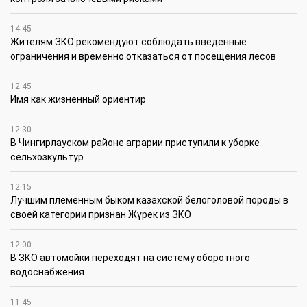
14:45
Жителям ЗКО рекомендуют соблюдать введенные
ограничения и временно отказаться от посещения лесов
12:45
Имя как жизненный ориентир
12:30
В Чингирлауском районе аграрии приступили к уборке
сельхозкультур
12:15
Лучшим племенным быком казахской белоголовой породы в
своей категории признан Жүрек из ЗКО
12:00
В ЗКО автомойки переходят на систему оборотного
водоснабжения
11:45