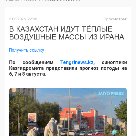
5.08.2026, 22:00
Просмотры:
В КАЗАХСТАН ИДУТ ТЁПЛЫЕ
ВОЗДУШНЫЕ МАССЫ ИЗ ИРАНА
Получить ссылку
По сообщениям
Tengrinews.kz
, синоптики
Казгидромета представили прогноз погоды на
6, 7 и 8 августа.