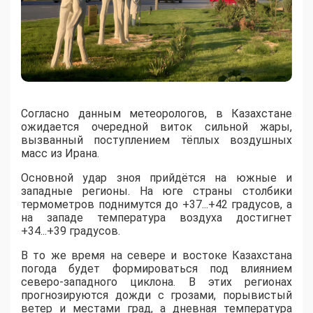
Согласно данным метеорологов, в Казахстане
ожидается очередной виток сильной жары,
вызванный поступлением тёплых воздушных
масс из Ирана.
​Основной удар зноя прийдётся на южные и
западные регионы. На юге страны столбики
термометров поднимутся до +37...+42 градусов, а
на западе температура воздуха достигнет
+34...+39 градусов.
​В то же время на севере и востоке Казахстана
погода будет формироваться под влиянием
северо-западного циклона. В этих регионах
прогнозируются дожди с грозами, порывистый
ветер и местами град, а дневная температура