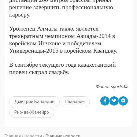
решение завершить профессиональную
карьеру.
Уроженец Алматы также является
трехкратным чемпионом Азиады-2014 в
корейском Инчхоне и победителем
Универсиады-2015 в корейском Кванджу.
В сентябре текущего года казахстанский
пловец сыграл свадьбу.
Фото: sports.kz
Дмитрий Баландин
Плавание
Рио-де-Жанейро
Главная
/
Новости
/
Главные новости