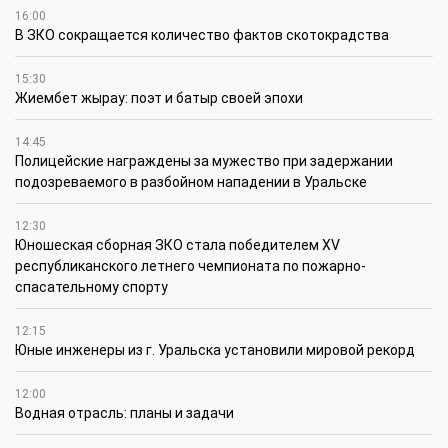
16:00
В ЗКО сокращается количество фактов скотокрадства
15:30
Жиембет жырау: поэт и батыр своей эпохи
14:45
Полицейские награждены за мужество при задержании
подозреваемого в разбойном нападении в Уральске
12:30
Юношеская сборная ЗКО стала победителем XV
республиканского летнего чемпионата по пожарно-
спасательному спорту
12:15
Юные инженеры из г. Уральска установили мировой рекорд
12:00
Водная отрасль: планы и задачи