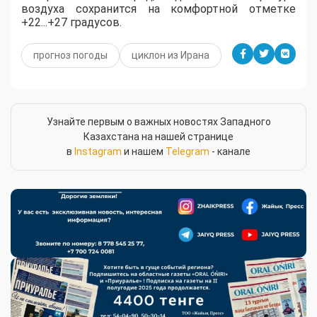
воздуха сохранится на комфортной отметке
+22...+27 градусов.
прогноз погоды
циклон из Ирана
Узнайте первым о важных новостях Западного
Казахстана на нашей странице
в
Instagram
и нашем
Telegram
- канале