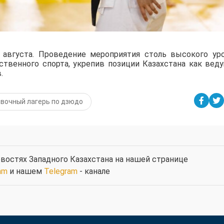
августа. Проведение мероприятия столь высокого ур
ственного спорта, укрепив позиции Казахстана как вед
.
вочный лагерь по дзюдо
востях Западного Казахстана на нашей странице
am
и нашем
Telegram
- канале