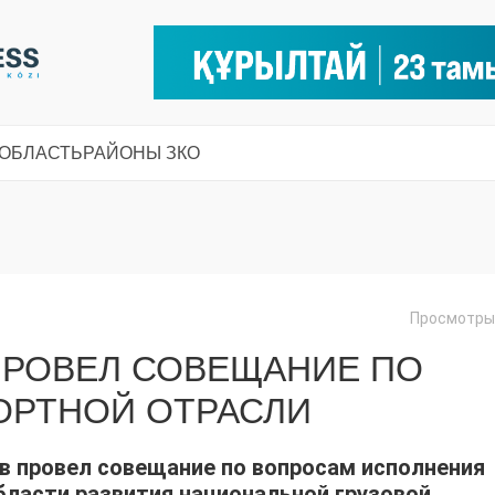
 ОБЛАСТЬ
РАЙОНЫ ЗКО
Просмотры:
ПРОВЕЛ СОВЕЩАНИЕ ПО
ОРТНОЙ ОТРАСЛИ
в провел совещание по вопросам исполнения
бласти развития национальной грузовой