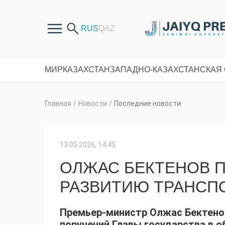
МИР
КАЗАХСТАН
ЗАПАДНО-КАЗАХСТАНСКАЯ
Главная
/
Новости
/
Последние новости
13.05.2026, 14:45
ОЛЖАС БЕКТЕНОВ 
РАЗВИТИЮ ТРАНСП
Премьер-министр Олжас Бектено
поручений Главы государства в о