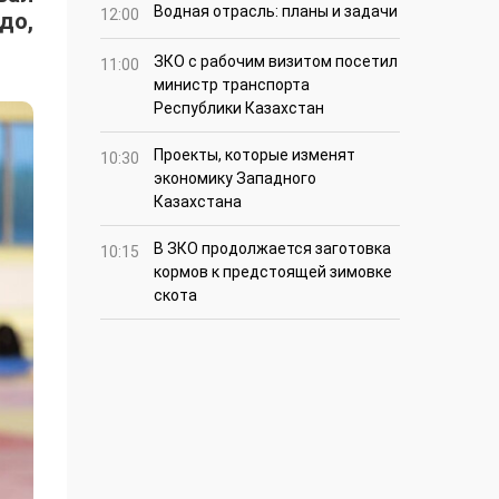
Водная отрасль: планы и задачи
12:00
до,
ЗКО с рабочим визитом посетил
11:00
министр транспорта
Республики Казахстан
Проекты, которые изменят
10:30
экономику Западного
Казахстана
В ЗКО продолжается заготовка
10:15
кормов к предстоящей зимовке
скота