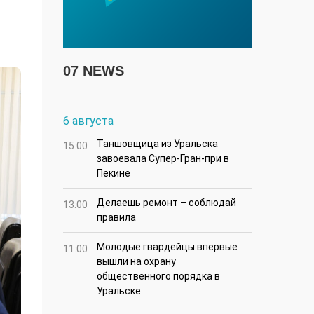
07 NEWS
6 августа
Таншовщица из Уральска
15:00
завоевала Супер-Гран-при в
Пекине
Делаешь ремонт – соблюдай
13:00
правила
Молодые гвардейцы впервые
11:00
вышли на охрану
общественного порядка в
Уральске