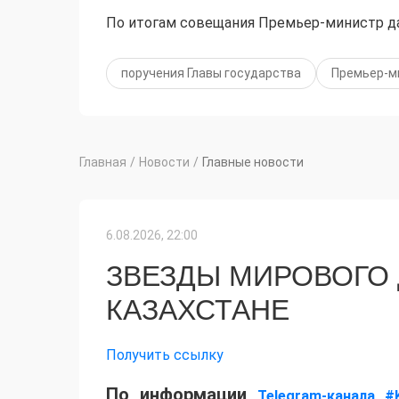
По итогам совещания Премьер-министр да
поручения Главы государства
Премьер-м
Главная
/
Новости
/
Главные новости
6.08.2026, 22:00
ЗВЕЗДЫ МИРОВОГО
КАЗАХСТАНЕ
Получить ссылку
По информации
Telegram-канала #