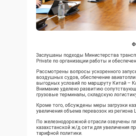
Ф
Заслушаны подходы Министерства транспо
Private по организации работы и обеспеч
Рассмотрены вопросы ускоренного запуск
воздушных судов, обеспечение авиатопли
выгодных условий по маршруту Китай – Каз
Внимание уделено развитию сопутствующ
грузовые терминалы, складскую логистику
Кроме того, обсуждены меры загрузки каз
увеличения объема перевозок из региона 
По железнодорожной отрасли озвучены п
казахстанской ж/д сети для увеличения п
тарифной политики.