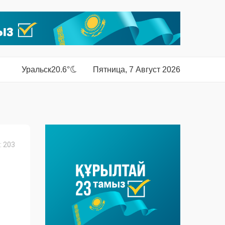
Уральск
20.6°
Пятница, 7 Август 2026
 203