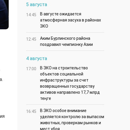
5 августа
В августе ожидается
14:45
атмосферная засуха в районах
ЗКО
Аким Бурлинского района
12:45
поздравил чемпионку Азии
4 августа
В ЗКО на строительство
д
17:00
объектов социальной
а.
инфраструктуры за счет
возвращенных государству
активов направлено 17,7 млрд
теңге
В ЗКО особое внимание
16:45
ия
уделяется контролю за выпасом
животных, проверкам рынков и
мест убоя