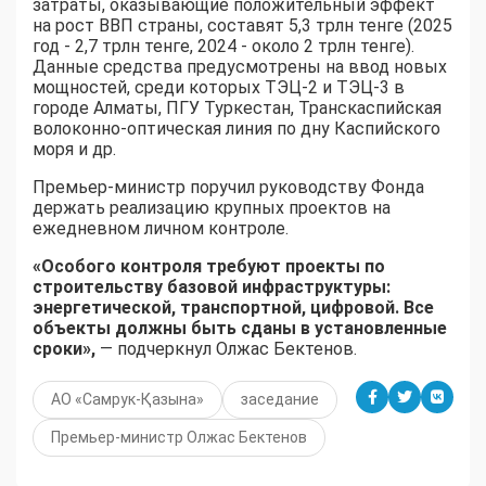
затраты, оказывающие положительный эффект
на рост ВВП страны, составят 5,3 трлн тенге (2025
год - 2,7 трлн тенге, 2024 - около 2 трлн тенге).
Данные средства предусмотрены на ввод новых
мощностей, среди которых ТЭЦ-2 и ТЭЦ-3 в
городе Алматы, ПГУ Туркестан, Транскаспийская
волоконно-оптическая линия по дну Каспийского
моря и др.
Премьер-министр поручил руководству Фонда
держать реализацию крупных проектов на
ежедневном личном контроле.
«Особого контроля требуют проекты по
строительству базовой инфраструктуры:
энергетической, транспортной, цифровой. Все
объекты должны быть сданы в установленные
сроки»,
— подчеркнул Олжас Бектенов.
АО «Самрук-Қазына»
заседание
Премьер-министр Олжас Бектенов