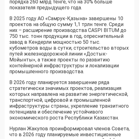
порядка 260 млрд тенге, что на 30% больше
показателя предыдущего года.
В 2025 году АО «Самрук-Қазына» завершены 10
проектов на общую сумму 1,1 трлн тенге. Среди
них – расширение производства CASPI BITUM до
750 тыс. тонн продукции в год, опреснительный
завод в Кендерли мощностью 50 тыс.
кубометров воды в сутки, строительство вторых
путей железнодорожной линии «Достык-
Мойынты», а также проекты по развитию
контейнерной инфраструктуры и локализации
промышленного производства.
В 2026 году планируется завершение ряда
стратегически значимых проектов, реализация
которых направлена на развитие энергетической,
транспортной, цифровой и промышленной
инфраструктуры страны, укрепление транзитного
потенциала и обеспечение устойчивого
экономического роста Республики Казахстан.
Нурлан Жакупов проинформировал членов Совета,
что в 2026 году планируемые инвестиционные