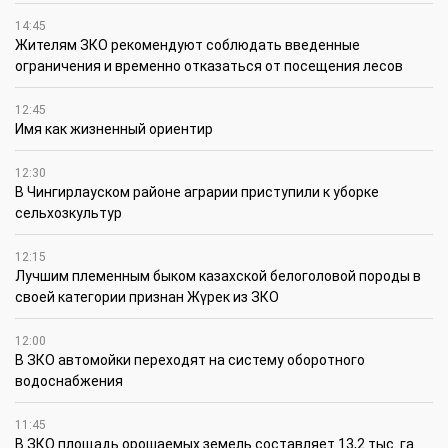
14:45
Жителям ЗКО рекомендуют соблюдать введенные
ограничения и временно отказаться от посещения лесов
12:45
Имя как жизненный ориентир
12:30
В Чингирлауском районе аграрии приступили к уборке
сельхозкультур
12:15
Лучшим племенным быком казахской белоголовой породы в
своей категории признан Жүрек из ЗКО
12:00
В ЗКО автомойки переходят на систему оборотного
водоснабжения
11:45
В ЗКО площадь орошаемых земель составляет 13,2 тыс. га