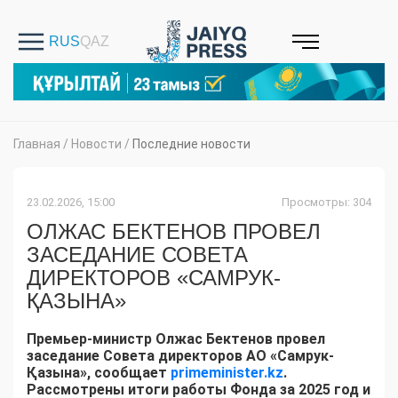
Главная
/
Новости
/
Последние новости
23.02.2026, 15:00
Просмотры: 304
ОЛЖАС БЕКТЕНОВ ПРОВЕЛ
ЗАСЕДАНИЕ СОВЕТА
ДИРЕКТОРОВ «САМРУК-
ҚАЗЫНА»
Премьер-министр Олжас Бектенов провел
заседание Совета директоров АО «Самрук-
Қазына», сообщает
primeminister.kz
.
Рассмотрены итоги работы Фонда за 2025 год и