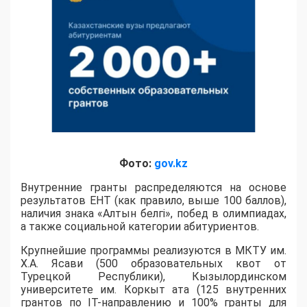
Фото:
gov.kz
Внутренние гранты распределяются на основе
результатов ЕНТ (как правило, выше 100 баллов),
наличия знака «Алтын белгі», побед в олимпиадах,
а также социальной категории абитуриентов.
​Крупнейшие программы реализуются в МКТУ им.
Х.А. Ясави (500 образовательных квот от
Турецкой Республики), Кызылординском
университете им. Коркыт ата (125 внутренних
грантов по IT-направлению и 100% гранты для