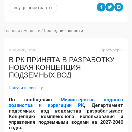
внутренние гранты
Главная
/
Новости
/
Последние новости
8.08.2026, 16:00
Просмотры:
В РК ПРИНЯТА В РАЗРАБОТКУ
НОВАЯ КОНЦЕПЦИЯ
ПОДЗЕМНЫХ ВОД
Получить ссылку
По сообщению
Министерства водного
хозяйства и ирригации РК
, Департамент
подземных вод ведомства разрабатывает
Концепцию комплексного использования и
управления подземными водами на 2027-2040
годы.