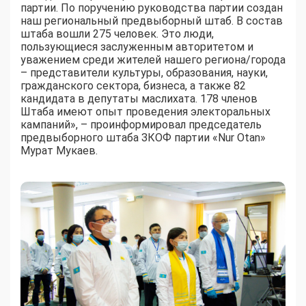
партии. По поручению руководства партии создан
наш региональный предвыборный штаб. В состав
штаба вошли 275 человек. Это люди,
пользующиеся заслуженным авторитетом и
уважением среди жителей нашего региона/города
– представители культуры, образования, науки,
гражданского сектора, бизнеса, а также 82
кандидата в депутаты маслихата. 178 членов
Штаба имеют опыт проведения электоральных
кампаний», – проинформировал председатель
предвыборного штаба ЗКОФ партии «Nur Otan»
Мурат Мукаев.