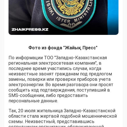
Фото из фонда "Жайық Пресс"
По информации ТОО "Западно-Казахстанская
региональная электросетевая компания", в
последнее время участились случаи, когда
неизвестные звонят гражданам под предлогом
замены, поверки или проверки приборов учета
электроэнергии. Во время разговора они просят
сообщить код подтверждения, поступивший в
SMS-сообщении, либо предоставить
персональные данные.
Так, 20 июля жительница Западно-Казахстанской
области стала жертвой подобной мошеннической
схемы. Неизвестный, представившись
сотрудником организации, обслуживающей