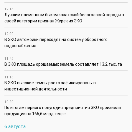
12:15
Лучшим племенным быком казахской белоголовой породы в
своей категории признан Жүрек из ЗКО
12:00
В ЗКО автомойки переходят на систему оборотного
водоснабжения
11:45
В ЗКО площадь орошаемых земель составляет 13,2 тыс. га
11:15
В ЗКО высокие темпы роста зафиксированы в
инвестиционной деятельности
10:30
По итогам первого полугодия предприятия ЗКО произвели
продукции на 166,6 млрд теңге
6 августа