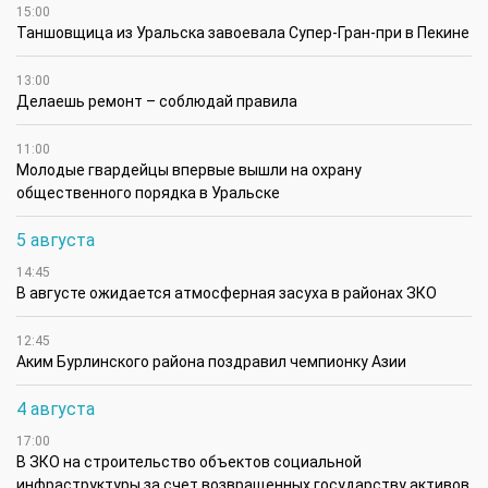
15:00
Таншовщица из Уральска завоевала Супер-Гран-при в Пекине
13:00
Делаешь ремонт – соблюдай правила
11:00
Молодые гвардейцы впервые вышли на охрану
общественного порядка в Уральске
5 августа
14:45
В августе ожидается атмосферная засуха в районах ЗКО
12:45
Аким Бурлинского района поздравил чемпионку Азии
4 августа
17:00
В ЗКО на строительство объектов социальной
инфраструктуры за счет возвращенных государству активов