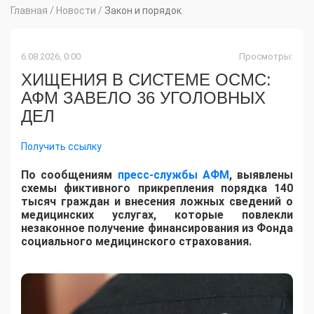
Главная
/
Новости
/
Закон и порядок
6.08.2026, 0:00
Просмотры:
ХИЩЕНИЯ В СИСТЕМЕ ОСМС:
АФМ ЗАВЕЛО 36 УГОЛОВНЫХ
ДЕЛ
Получить ссылку
По сообщениям
пресс-службы АФМ
, выявлены
схемы фиктивного прикрепления порядка 140
тысяч граждан и внесения ложных сведений о
медицинских услугах, которые повлекли
незаконное получение финансирования из Фонда
социального медицинского страхования.