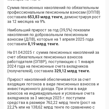
Сумма пенсионных накоплений по обязательным
профессиональным пенсионным взносам (ОППВ)
составила
653,83 млрд тенге,
демонстрируя рост
за 12 месяцев на 9%.
Наибольший прирост за год (39,5%) показали
накопления по добровольным пенсионным
взносам (ДПВ), которые на 1 апреля 2025 года
составили
8,19 млрд тенге.
На 01.04.2025 г. сумма пенсионных накоплений за
счет обязательных пенсионных взносов
работодателя (ОПВР), поступающих с 1 января
2024 года на пенсионные счета вкладчиков
(получателей), составила
329,12 млрд тенге.
Прирост накоплений обеспечивается за счет
входящих потоков в виде пенсионных взносов и
инвестиционного дохода. При этом в виде
взносов на индивидуальные и условные счета
вкладчиков за 3 месяца 2025 г. поступили
средства в размере 762,22 млрд тенге (рост на
22,2% или на 138,62 млрд тенге по сравнению с