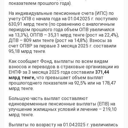
показателем прошлого года).
На индивидуальные пенсионные счета (ИПС) по
учету ОПВ с начала года на 01.04.2025 г. поступило
630,91 млрд тенге (по сравнению с аналогичным
периодом прошлого года объем ОПВ увеличился
на 13,3%), ОППВ – 35,31 млрд тенге (рост на 22,4%),
ДПВ – 809 млн тенге (рост на 14,8%). Взносы за
счет ОПВР за первые 3 месяца 2025 г. составили
95,18 млрд тенге.
Как сообщает Фонд, выплаты по всем видам
взносов и переводов в страховые организации из
ЕНПФ за 3 месяца 2025 года составили
371,44
млрд тенге,
что превышает объем выплат
прошлогоднего показателя на 92,5% или на 178,47
млрд тенге.
Большую часть выплат составляют
единовременные пенсионные выплаты (ЕПВ) на
улучшение жилищных условий и лечение – 219,10
млрд тенге.
Выплаты по возрасту на 01.04.2025 г. увеличились