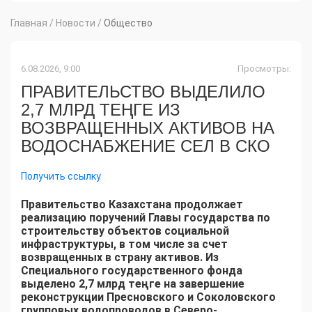
Главная
/
Новости
/
Общество
6.08.2026, 9:00
Просмотры:
ПРАВИТЕЛЬСТВО ВЫДЕЛИЛО
2,7 МЛРД ТЕҢГЕ ИЗ
ВОЗВРАЩЕННЫХ АКТИВОВ НА
ВОДОСНАБЖЕНИЕ СЕЛ В СКО
Получить ссылку
Правительство Казахстана продолжает
реализацию поручений Главы государства по
строительству объектов социальной
инфраструктуры, в том числе за счет
возвращенных в страну активов. Из
Специального государственного фонда
выделено 2,7 млрд теңге на завершение
реконструкции Пресновского и Соколовского
групповых водопроводов в Северо-