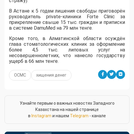
стражу).
В Астане к 5 годам лишения свободы приговорён
руководитель private-клиники Forte Clinic за
прикрепление свыше 15 тыс. граждан и приписки
в системе DamuMed на 79 млн тенге.
Кроме того, в Алматинской области осуждён
глава стоматологических клиник за оформление
более 4,5 тыс. липовых услуг на
несовершеннолетних, что нанесло государству
ущерб в 66 млн тенге.
ОСМС
хищения денег
Узнайте первым о важных новостях Западного
Казахстана на нашей странице
в
Instagram
и нашем
Telegram
- канале