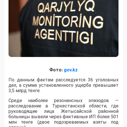
Фото:
gov.kz
По данным фактам расследуется 36 уголовных
дел, а сумма установленного ущерба превышает
3,5 млрд тенге.
​Среди наиболее резонансных эпизодов —
расследование в Туркестанской области, где
руководящие лица Жетысайской районной
больницы вывели через фиктивные ИП более 501
млн тенге (двое подозреваемых взяты под