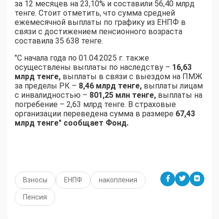
за 12 месяцев на 23,10% и составили 56,40 млрд
тенге. Стоит отметить, что сумма средней
ежемесячной выплаты по графику из ЕНПФ в
связи с достижением пенсионного возраста
составила 35 638 тенге.
"С начала года по 01.04.2025 г. также
осуществлены выплаты по наследству –
16,63
млрд тенге,
выплаты в связи с выездом на ПМЖ
за пределы РК –
8,46 млрд тенге,
выплаты лицам
с инвалидностью –
801,25 млн тенге,
выплаты на
погребение – 2,63 млрд тенге. В страховые
организации переведена сумма в размере
67,43
млрд тенге" сообщает Фонд.
Взносы
ЕНПФ
накопления
Пенсия