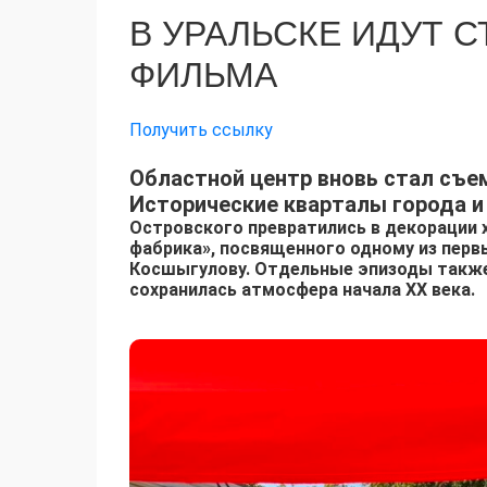
В УРАЛЬСКЕ ИДУТ 
ФИЛЬМА
Получить ссылку
Областной центр вновь стал съе
Исторические кварталы города и
Островского превратились в декорации
фабрика», посвященного одному из пер
Косшыгулову. Отдельные эпизоды также
сохранилась атмосфера начала XX века.