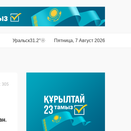
Уральск
31.2°
Пятница, 7 Август 2026
 305
ан.