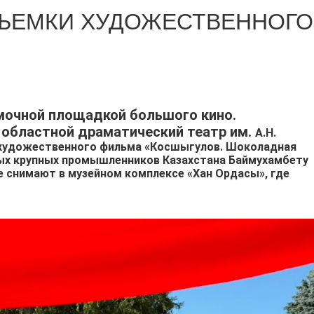
СЪЕМКИ ХУДОЖЕСТВЕННОГО
мочной площадкой большого кино.
 областной драматический театр им.
А.Н.
 художественного фильма «Косшыгулов. Шоколадная
вых крупных промышленников Казахстана Баймухамбету
 снимают в музейном комплексе «Хан Ордасы», где