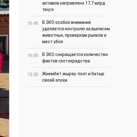
активов направлено 17,7 млрд
теңге
В ЗКО особое внимание
16:45
уделяется контролю за выпасом
животных, проверкам рынков и
мест убоя
В ЗКО сокращается количество
16:00
фактов скотокрадства
Жиембет жырау: поэт и батыр
15:30
своей эпохи