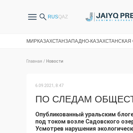
МИР
КАЗАХСТАН
ЗАПАДНО-КАЗАХСТАНСКАЯ
Главная
/
Новости
6.09.2021, 8:47
ПО СЛЕДАМ ОБЩЕС
Опубликованный уральским блоге
под током возле Садовского озе
Усмотрев нарушения экологическ