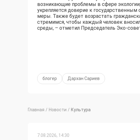
возникающие проблемы в сфере экологии,
укрепляется доверие к государственным
меры. Также будет возрастать гражданска
стремимся, чтобы каждый человек вноси
среды, – отметил Председатель Эко-совет
блогер
Дархан Сариев
Главная
/
Новости
/
Культура
7.08.2026, 14:30