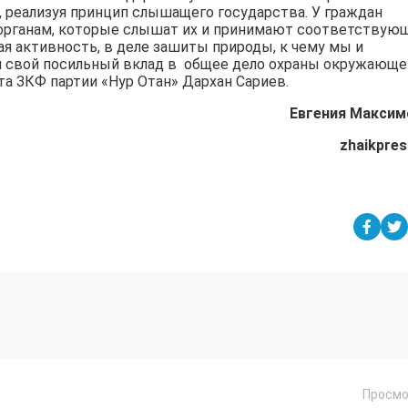
 реализуя принцип слышащего государства. У граждан
 органам, которые слышат их и принимают соответствую
я активность, в деле зашиты природы, к чему мы и
л свой посильный вклад в общее дело охраны окружающе
а ЗКФ партии «Нур Отан» Дархан Сариев.
Евгения
Максим
zhaikpres
Просмо