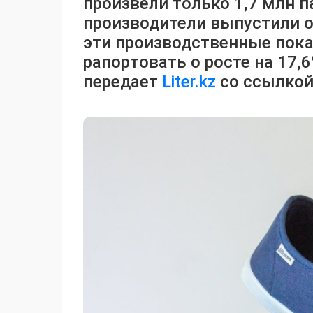
произвели только 1,7 млн п
производители выпустили ок
эти производственные пока
рапортовать о росте на 17,6
передает
Liter.kz
со ссылкой