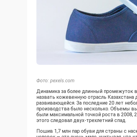
Фото: pexels.com
Динамика за более длинный промежуток в
назвать кожевенную отрасль Казахстана 
развивающейся. За последние 20 лет неб
производства было несколько. Объемы вып
были максимальной точкой роста в 2008, 2
этого следовал двух-трехлетний спад.
Пошив 1,7 млн пар обуви для страны с нас
человек — это очень мало, учитывая, что к