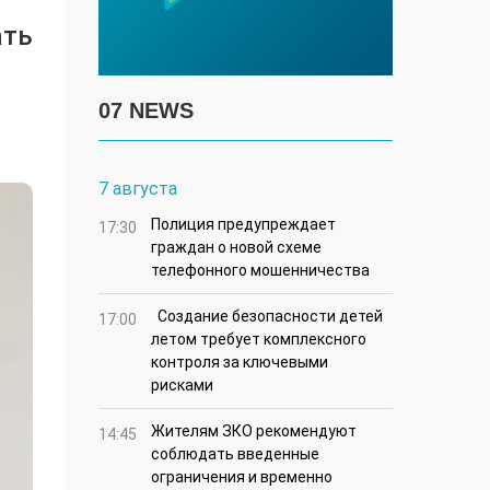
ать
07 NEWS
7 августа
Полиция предупреждает
17:30
граждан о новой схеме
телефонного мошенничества
Создание безопасности детей
17:00
летом требует комплексного
контроля за ключевыми
рисками
Жителям ЗКО рекомендуют
14:45
соблюдать введенные
ограничения и временно