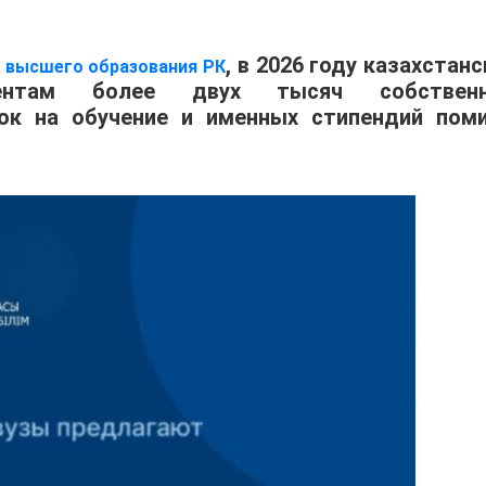
, в 2026 году казахстан
и высшего образования РК
иентам более двух тысяч собствен
док на обучение и именных стипендий пом