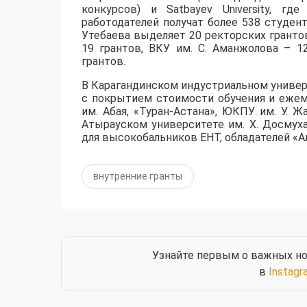
конкурсов) и Satbayev University, г
работодателей получат более 538 студент
Утебаева выделяет 20 ректорских грантов
19 грантов, ВКУ им. С. Аманжолова – 1
грантов.
​В Карагандинском индустриальном униве
с покрытием стоимости обучения и ежем
им. Абая, «Туран-Астана», ЮКПУ им. У. Ж
Атырауском университете им. Х. Досмух
для высокобальников ЕНТ, обладателей «Ал
внутренние гранты
Узнайте первым о важных но
в
Instagr