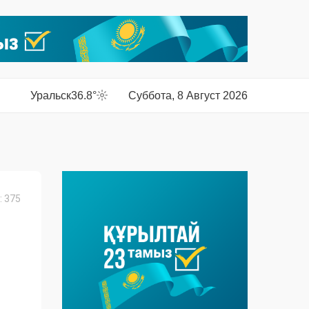
Уральск
36.8°
Суббота, 8 Август 2026
 375