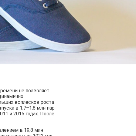
ремени не позволяет
динамично
ольших всплесков роста
уска в 1,7–1,8 млн пар
011 и 2015 годах. После
елением в 19,8 млн
азахстанцы за 2022 год