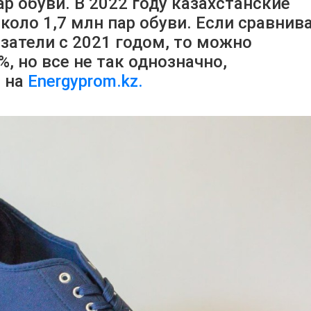
ар обуви. В 2022 году казахстанские
оло 1,7 млн пар обуви. Если сравнив
затели с 2021 годом, то можно
%, но все не так однозначно,
 на
Еnergyprom.kz.