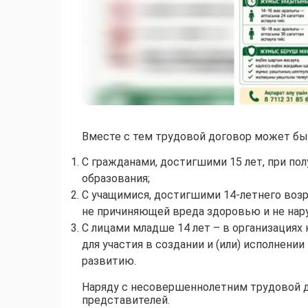
Вместе с тем трудовой договор может бы
С гражданами, достигшими 15 лет, при по
образования;
С учащимися, достигшими 14-летнего возр
не причиняющей вреда здоровью и не нар
С лицами младше 14 лет – в организациях 
для участия в создании и (или) исполнен
развитию.
Наряду с несовершеннолетним трудовой д
представителей.