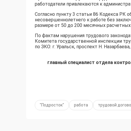
работодатели привлекаются к администра
Согласно пункту 3 статьи 86 Кодекса РК
несовершеннолетнего к работе без заключ
размере от 50 до 200 месячных расчетных
По фактам нарушения трудового законода
Комитета государственной инспекции тру
по ЗКО: г. Уральск, проспект Н. Назарбаева,
главный специалист отдела контро
"Подросток"
работа
трудовой догов