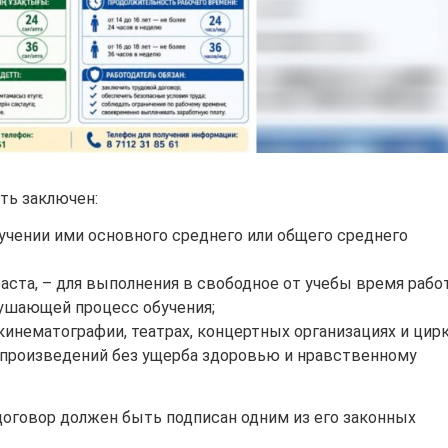
ть заключен:
лучении ими основного среднего или общего среднего
аста, – для выполнения в свободное от учебы время рабо
ушающей процесс обучения;
кинематографии, театрах, концертных организациях и цир
ии произведений без ущерба здоровью и нравственному
оговор должен быть подписан одним из его законных