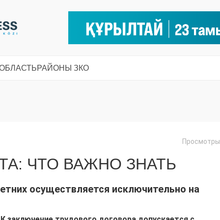
 ОБЛАСТЬ
РАЙОНЫ ЗКО
Просмотры:
ТА: ЧТО ВАЖНО ЗНАТЬ
етних осуществляется исключительно на
РК заключение трудового договора допускается с