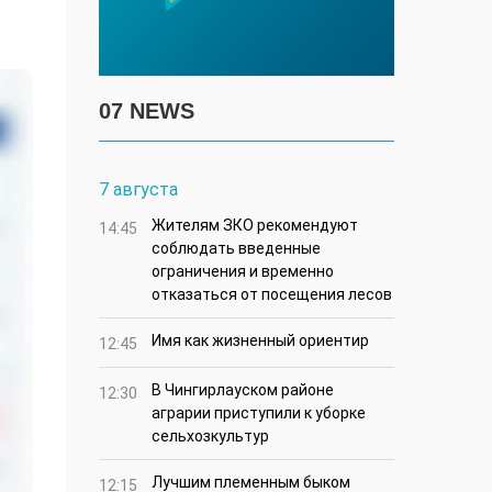
07 NEWS
7 августа
Жителям ЗКО рекомендуют
14:45
соблюдать введенные
ограничения и временно
отказаться от посещения лесов
Имя как жизненный ориентир
12:45
В Чингирлауском районе
12:30
аграрии приступили к уборке
сельхозкультур
Лучшим племенным быком
12:15