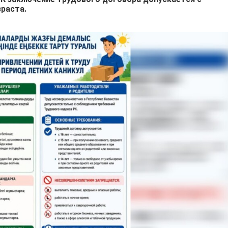
раста.