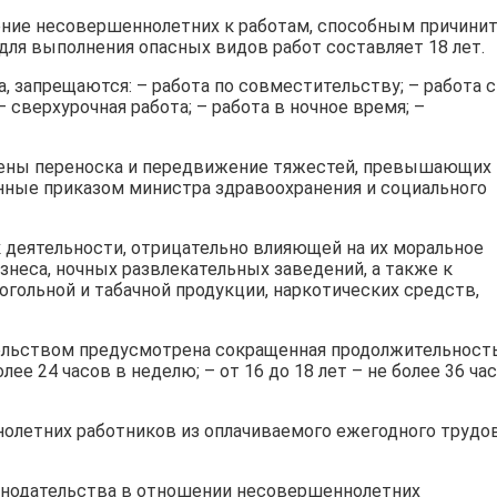
ние несовершеннолетних к работам, способным причини
ля выполнения опасных видов работ составляет 18 лет.
а, запрещаются: – работа по совместительству; – работа с
сверхурочная работа; – работа в ночное время; –
ены переноска и передвижение тяжестей, превышающих
ные приказом министра здравоохранения и социального
 деятельности, отрицательно влияющей на их моральное
изнеса, ночных развлекательных заведений, а также к
огольной и табачной продукции, наркотических средств,
тельством предусмотрена сокращенная продолжительност
олее 24 часов в неделю; – от 16 до 18 лет – не более 36 ча
олетних работников из оплачиваемого ежегодного трудо
онодательства в отношении несовершеннолетних