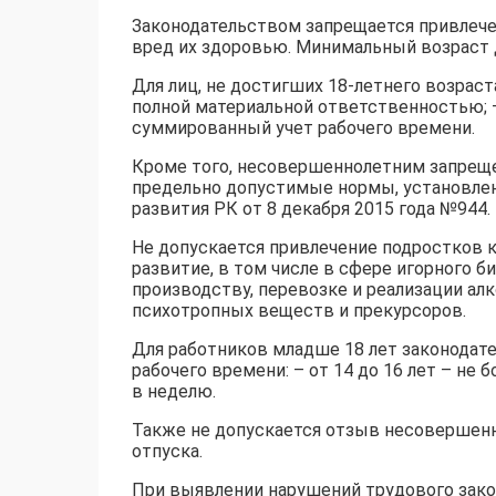
Законодательством запрещается привлече
вред их здоровью. Минимальный возраст д
Для лиц, не достигших 18-летнего возраст
полной материальной ответственностью; – 
суммированный учет рабочего времени.
Кроме того, несовершеннолетним запрещ
предельно допустимые нормы, установлен
развития РК от 8 декабря 2015 года №944.
Не допускается привлечение подростков к
развитие, в том числе в сфере игорного б
производству, перевозке и реализации алк
психотропных веществ и прекурсоров.
Для работников младше 18 лет законода
рабочего времени: – от 14 до 16 лет – не б
в неделю.
Также не допускается отзыв несовершенн
отпуска.
При выявлении нарушений трудового зак