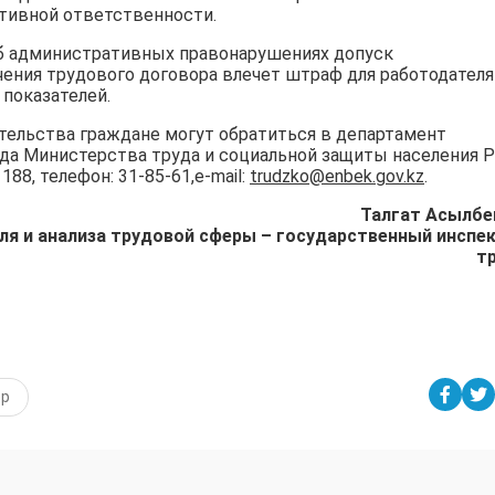
тивной ответственности.
 об административных правонарушениях допуск
ения трудового договора влечет штраф для работодателя
 показателей.
тельства граждане могут обратиться в департамент
да Министерства труда и социальной защиты населения 
 188, телефон: 31-85-61,e-mail:
trudzko@enbek.gov.kz
.
Талгат Асылбе
ля и анализа трудовой сферы – государственный инспе
т
ор