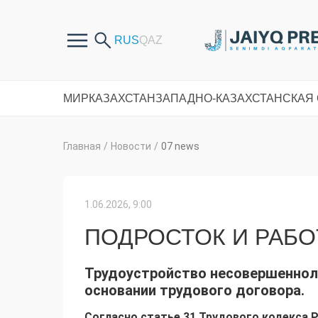
МИР
КАЗАХСТАН
ЗАПАДНО-КАЗАХСТАНСКАЯ
Главная
/
Новости
/
07 news
1.06.2026, 9:00
ПОДРОСТОК И РАБО
Трудоустройство несовершеннол
основании трудового договора.
Согласно статье 31 Трудового кодекса 