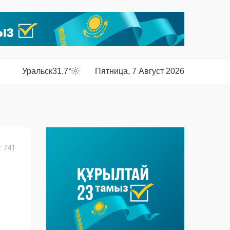
Уральск
31.7°
Пятница, 7 Август 2026
 741