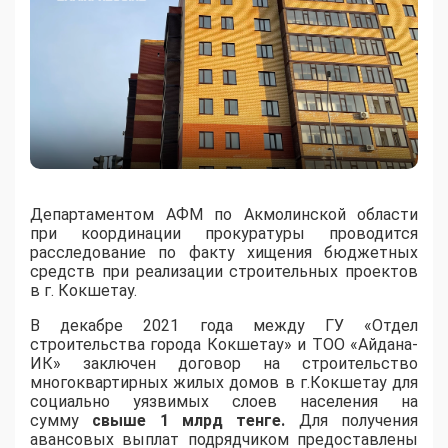
Департаментом АФМ по Акмолинской области
при координации прокуратуры проводится
расследование по факту хищения бюджетных
средств при реализации строительных проектов
в г. Кокшетау.
В декабре 2021 года между ГУ «Отдел
строительства города Кокшетау» и ТОО «Айдана-
ИК» заключен договор на строительство
многоквартирных жилых домов в г.Кокшетау для
социально уязвимых слоев населения на
сумму
свыше
1 млрд тенге.
Для получения
авансовых выплат подрядчиком предоставлены