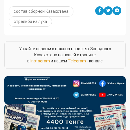
состав сборной Казахстана
стрельба из лука
Узнайте первым о важных новостях Западного
Казахстана на нашей странице
в
Instagram
и нашем
Telegram
- канале