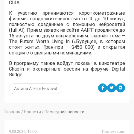
США.
К участию принимаются короткометражные
фильмы продолжительностью от 3 до 10 минут,
полностью созданные с помощью нейросетей
(full AI). Прием заявок на сайте AAIFF продлится до
15 августа по двум направлениям: главная тема –
The Future Worth Living In («Будущее, в котором
стоит жить», Гран-при – $450 000) и открытая
секция с отдельными номинациями.
В программу также войдут показы в кинотеатре
Chaplin и экспертные сессии на форуме Digital
Bridge.
Astana AI Film Festival
Главная
/
Новости
/
Последние новости
9.08.2026, 16:00
Просмотры: