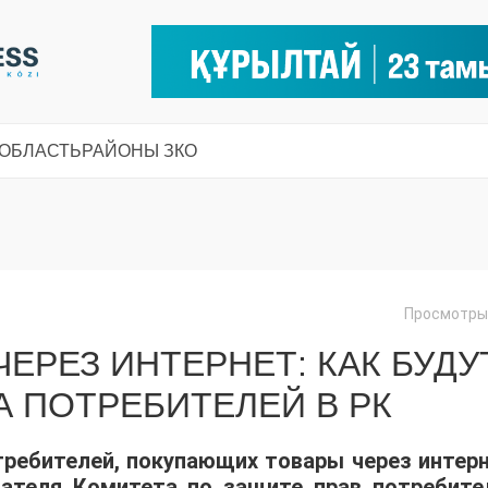
 ОБЛАСТЬ
РАЙОНЫ ЗКО
Просмотры:
ЕРЕЗ ИНТЕРНЕТ: КАК БУДУ
 ПОТРЕБИТЕЛЕЙ В РК
ребителей, покупающих товары через интерн
дателя Комитета по защите прав потребите