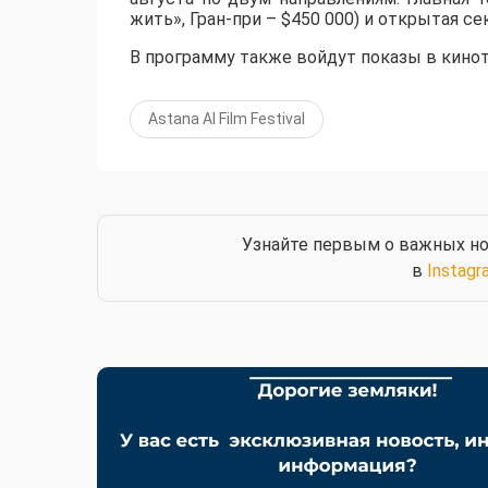
жить», Гран-при – $450 000) и открытая 
В программу также войдут показы в кинотеа
Astana AI Film Festival
Узнайте первым о важных но
в
Instagr