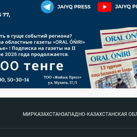
МИР
КАЗАХСТАН
ЗАПАДНО-КАЗАХСТАНСКАЯ ОБ