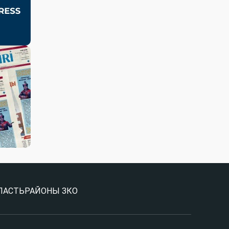
ЛАСТЬ
РАЙОНЫ ЗКО