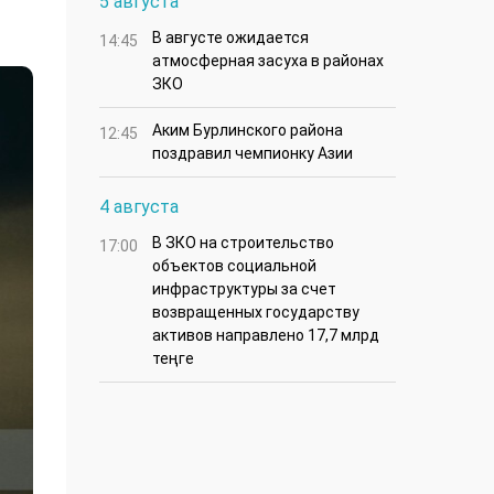
5 августа
В августе ожидается
14:45
атмосферная засуха в районах
ЗКО
Аким Бурлинского района
12:45
поздравил чемпионку Азии
4 августа
В ЗКО на строительство
17:00
объектов социальной
инфраструктуры за счет
возвращенных государству
активов направлено 17,7 млрд
теңге