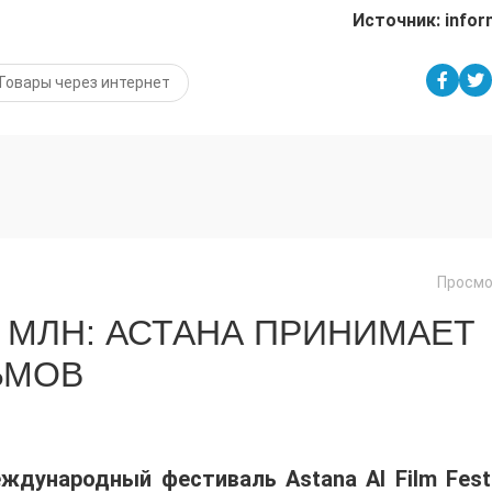
Источник: infor
Товары через интернет
Просмо
 МЛН: АСТАНА ПРИНИМАЕТ
ЬМОВ
еждународный фестиваль Astana AI Film Festi