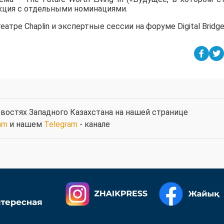
секция с отдельными номинациями.
тре Chaplin и экспертные сессии на форуме Digital Bridge
востях Западного Казахстана на нашей странице
am
и нашем
Telegram
- канале