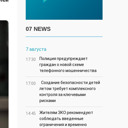
07 NEWS
7 августа
Полиция предупреждает
17:30
граждан о новой схеме
телефонного мошенничества
Создание безопасности детей
17:00
летом требует комплексного
контроля за ключевыми
рисками
Жителям ЗКО рекомендуют
14:45
соблюдать введенные
ограничения и временно