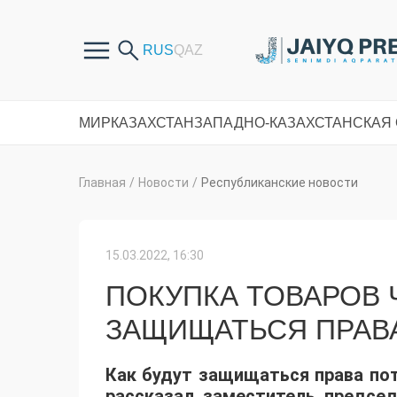
МИР
КАЗАХСТАН
ЗАПАДНО-КАЗАХСТАНСКАЯ
Главная
/
Новости
/
Республиканские новости
15.03.2022, 16:30
ПОКУПКА ТОВАРОВ Ч
ЗАЩИЩАТЬСЯ ПРАВА
Как будут защищаться права пот
рассказал заместитель предсе