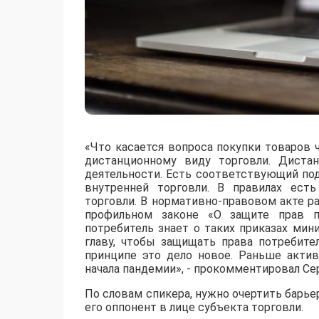
«Что касается вопроса покупки товаров ч
дистанционному виду торговли. Диста
деятельности. Есть соответствующий по
внутренней торговли. В правилах есть
торговли. В нормативно-правовом акте р
профильном законе «О защите прав п
потребитель знает о таких приказах ми
главу, чтобы защищать права потребите
принципе это дело новое. Раньше актив
начала пандемии», - прокомментировал Се
По словам спикера, нужно очертить барьеры
его оппонент в лице субъекта торговли.