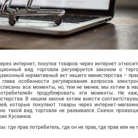
ерез интернет, покупка товаров через интернет относит
нционный вид торговли регулируется законом о торг
дзаконный нормативный акт нашего министерства – пра
 глава особенности регулирования вопросов электро
асписаны все моменты, но, тем не менее, мы хотим в н
отребителей» продублировать эти моменты. Не ка
нистерства. В нашем законе хотим внести соответству
лей, которые покупают товары через интернет-магазин
но такой вид торговли не развивался. Скачок произош
рик Кусаинов.
: где прав потребитель, где он не прав, где прав или не 