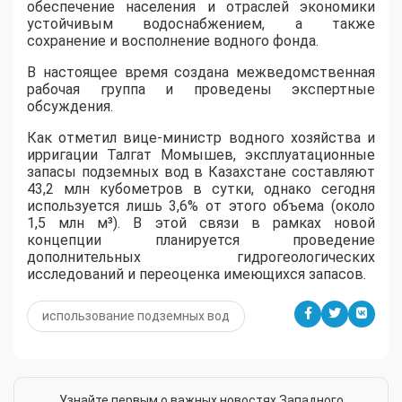
обеспечение населения и отраслей экономики
устойчивым водоснабжением, а также
сохранение и восполнение водного фонда.
В настоящее время создана межведомственная
рабочая группа и проведены экспертные
обсуждения.
Как отметил вице-министр водного хозяйства и
ирригации Талгат Момышев, эксплуатационные
запасы подземных вод в Казахстане составляют
43,2 млн кубометров в сутки, однако сегодня
используется лишь 3,6% от этого объема (около
1,5 млн м³). В этой связи в рамках новой
концепции планируется проведение
дополнительных гидрогеологических
исследований и переоценка имеющихся запасов.
использование подземных вод
Узнайте первым о важных новостях Западного