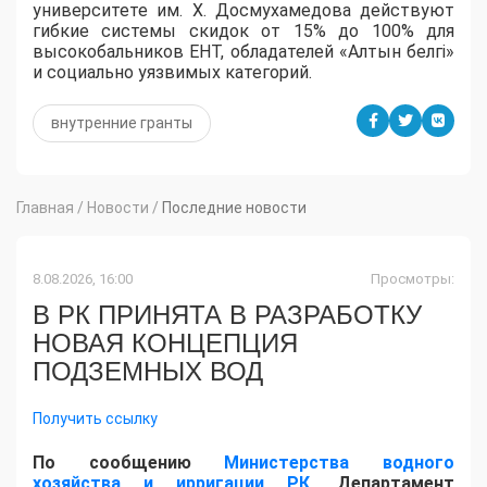
университете им. Х. Досмухамедова действуют
гибкие системы скидок от 15% до 100% для
высокобальников ЕНТ, обладателей «Алтын белгі»
и социально уязвимых категорий.
внутренние гранты
Главная
/
Новости
/
Последние новости
8.08.2026, 16:00
Просмотры:
В РК ПРИНЯТА В РАЗРАБОТКУ
НОВАЯ КОНЦЕПЦИЯ
ПОДЗЕМНЫХ ВОД
Получить ссылку
По сообщению
Министерства водного
хозяйства и ирригации РК
, Департамент