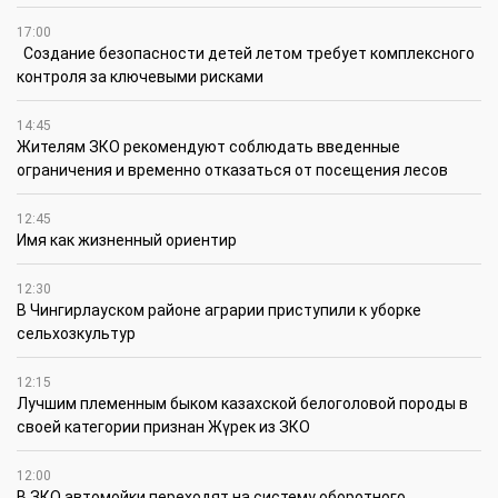
17:00
Создание безопасности детей летом требует комплексного
контроля за ключевыми рисками
14:45
Жителям ЗКО рекомендуют соблюдать введенные
ограничения и временно отказаться от посещения лесов
12:45
Имя как жизненный ориентир
12:30
В Чингирлауском районе аграрии приступили к уборке
сельхозкультур
12:15
Лучшим племенным быком казахской белоголовой породы в
своей категории признан Жүрек из ЗКО
12:00
В ЗКО автомойки переходят на систему оборотного