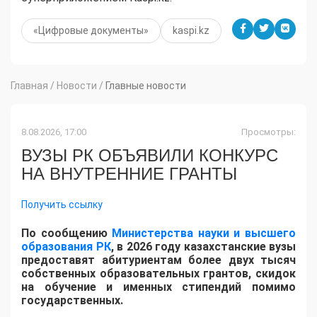
«Цифровые документы»
kaspi.kz
Главная
/
Новости
/
Главные новости
8.08.2026, 17:00
Просмотры:
ВУЗЫ РК ОБЪЯВИЛИ КОНКУРС
НА ВНУТРЕННИЕ ГРАНТЫ
Получить ссылку
По сообщению
Министерства науки и высшего
образования РК
, в 2026 году казахстанские вузы
предоставят абитуриентам более двух тысяч
собственных образовательных грантов, скидок
на обучение и именных стипендий помимо
государственных.