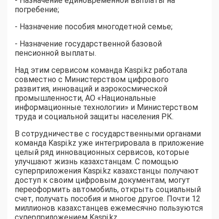
- Назначение единовременной выплаты на
погребение;
- Назначение пособия многодетной семье;
- Назначение государственной базовой
пенсионной выплаты.
Над этим сервисом команда Kaspi.kz работала
совместно с Министерством цифрового
развития, инноваций и аэрокосмической
промышленности, АО «Национальные
информационные технологии» и Министерством
труда и социальной защиты населения РК.
В сотрудничестве с государственными органами
команда Kaspi.kz уже интегрировала в приложение
целый ряд инновационных сервисов, которые
улучшают жизнь казахстанцам. С помощью
суперприложения Kaspi.kz казахстанцы получают
доступ к своим цифровым документам, могут
переоформить автомобиль, открыть социальный
счет, получать пособия и многое другое. Почти 12
миллионов казахстанцев ежемесячно пользуются
суперприложением Kaspi.kz.