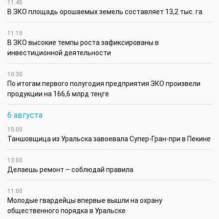
11:45
В ЗКО площадь орошаемых земель составляет 13,2 тыс. га
11:15
В ЗКО высокие темпы роста зафиксированы в
инвестиционной деятельности
10:30
По итогам первого полугодия предприятия ЗКО произвели
продукции на 166,6 млрд теңге
6 августа
15:00
Таншовщица из Уральска завоевала Супер-Гран-при в Пекине
13:00
Делаешь ремонт – соблюдай правила
11:00
Молодые гвардейцы впервые вышли на охрану
общественного порядка в Уральске