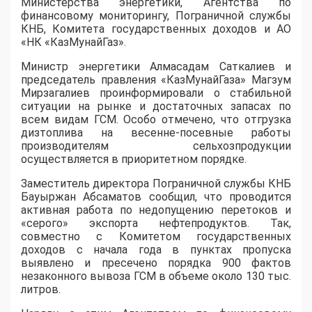
Министерства энергетики, Агентства по
финансовому мониторингу, Пограничной службы
КНБ, Комитета государственных доходов и АО
«НК «КазМунайГаз».
Министр энергетики Алмасадам Саткалиев и
председатель правления «КазМунайГаза» Магзум
Мирзагалиев проинформировали о стабильной
ситуации на рынке и достаточных запасах по
всем видам ГСМ. Особо отмечено, что отгрузка
дизтоплива на весенне-посевные работы
производителям сельхозпродукции
осуществляется в приоритетном порядке.
Заместитель директора Пограничной службы КНБ
Бауыржан Абсаматов сообщил, что проводится
активная работа по недопущению перетоков и
«серого» экспорта нефтепродуктов. Так,
совместно с Комитетом государственных
доходов с начала года в пунктах пропуска
выявлено и пресечено порядка 900 фактов
незаконного вывоза ГСМ в объеме около 130 тыс.
литров.