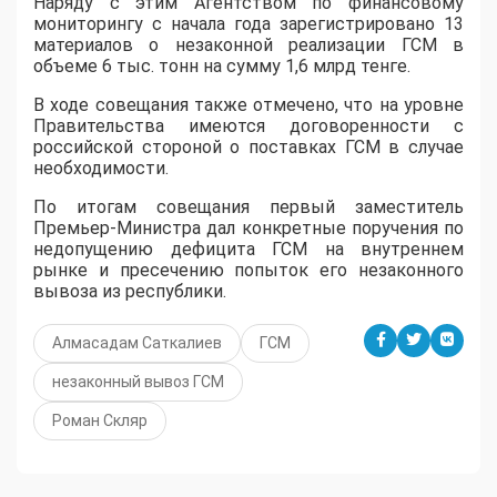
Наряду с этим Агентством по финансовому
мониторингу с начала года зарегистрировано 13
материалов о незаконной реализации ГСМ в
объеме 6 тыс. тонн на сумму 1,6 млрд тенге.
В ходе совещания также отмечено, что на уровне
Правительства имеются договоренности с
российской стороной о поставках ГСМ в случае
необходимости.
По итогам совещания первый заместитель
Премьер-Министра дал конкретные поручения по
недопущению дефицита ГСМ на внутреннем
рынке и пресечению попыток его незаконного
вывоза из республики.
Алмасадам Саткалиев
ГСМ
незаконный вывоз ГСМ
Роман Скляр