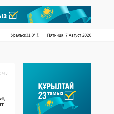
Уральск
31.8°
Пятница, 7 Август 2026
 410
ь»,
ит