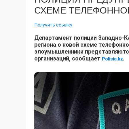
СХЕМЕ ТЕЛЕФОННО
Получить ссылку
Департамент полиции Западно-К
региона о новой схеме телефонн
злоумышленники представляютс
организаций, сообщает
.
Polisia.kz