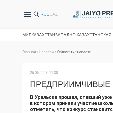
МИР
КАЗАХСТАН
ЗАПАДНО-КАЗАХСТАНСКАЯ
Главная
/
Новости
/
Областные новости
25.05.2023, 11:30
ПРЕДПРИИМЧИВЫЕ
В Уральске прошел, ставший уже
в котором приняли участие школь
отметить, что конкурс становитс