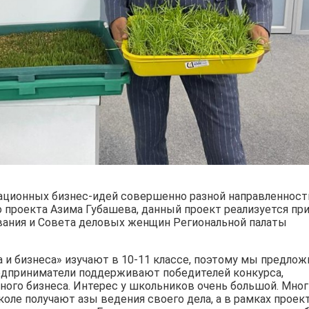
ационных бизнес-идей совершенно разной направленност
о проекта Азима Губашева, данный проект реализуется пр
вания и Совета деловых женщин Региональной палаты
и бизнеса» изучают в 10-11 классе, поэтому мы предлож
едприниматели поддерживают победителей конкурса,
ного бизнеса. Интерес у школьников очень большой. Мно
оле получают азы ведения своего дела, а в рамках проек