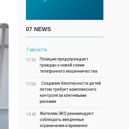
07 NEWS
7 августа
Полиция предупреждает
17:30
граждан о новой схеме
телефонного мошенничества
Создание безопасности детей
17:00
летом требует комплексного
контроля за ключевыми
рисками
Жителям ЗКО рекомендуют
14:45
соблюдать введенные
ограничения и временно