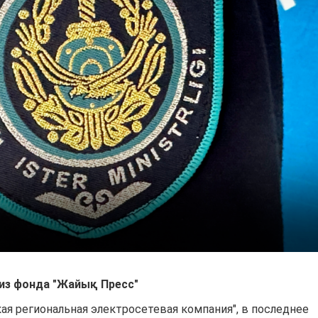
из фонда "Жайық Пресс"
я региональная электросетевая компания", в последнее