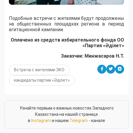
Подобные встречи с жителями будут продолжены
на общественных площадках региона в период
агитационной кампании.
Оплачено из средств избирательного фонда ОО
«Партия «Әділет»
Заказчик: Минжасаров Н.Т.
Встреча с жителями ЗКО
кандидаты партии «Әділет»
Узнайте первым о важных новостях Западного
Казахстана на нашей странице
в
Instagram
и нашем
Telegram
- канале