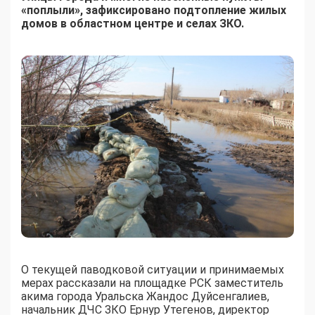
«поплыли», зафиксировано подтопление жилых
домов в областном центре и селах ЗКО.
О текущей паводковой ситуации и принимаемых
мерах рассказали на площадке РСК заместитель
акима города Уральска Жандос Дуйсенгалиев,
начальник ДЧС ЗКО Ернур Утегенов, директор