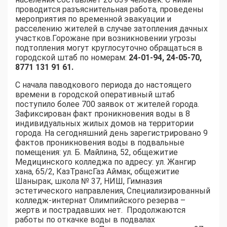
проводится разъяснительная работа, проведены
мероприятия по временной эвакуации и
расселению жителей в случае затопления дачных
участков.Горожане при возникновении угрозы
подтопления могут круглосуточно обращаться в
городской штаб по номерам:
24-01-94, 24-05-70,
8771 131 91 61.
С начала паводкового периода до настоящего
времени в городской оперативный штаб
поступило более 700 заявок от жителей города.
Зафиксирован факт проникновения воды в 8
индивидуальных жилых домов на территории
города. На сегодняшний день зарегистрировано 9
фактов проникновения воды в подвальные
помещения: ул. Б. Майлина, 52, общежитие
Медицинского колледжа по адресу: ул. Жангир
хана, 65/2, КазТрансГаз Аймак, общежитие
Шанырак, школа № 37, НИШ, Гимназия
эстетического направления, Специализированный
колледж-интернат Олимпийского резерва –
жертв и пострадавших нет. Продолжаются
работы по откачке воды в подвалах