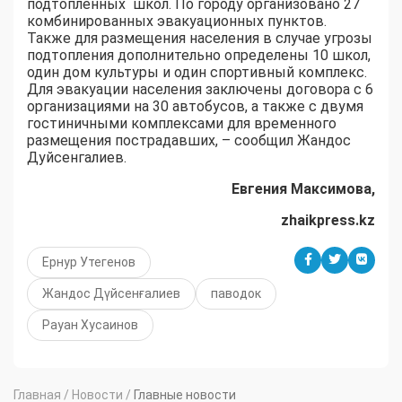
подтопленных школ. По городу организовано 27
комбинированных эвакуационных пунктов.
Также для размещения населения в случае угрозы
подтопления дополнительно определены 10 школ,
один дом культуры и один спортивный комплекс.
Для эвакуации населения заключены договора с 6
организациями на 30 автобусов, а также с двумя
гостиничными комплексами для временного
размещения пострадавших, – сообщил Жандос
Дуйсенгалиев.
Евгения Максимова,
zhaikpress.kz
Ернур Утегенов
Жандос Дүйсенғалиев
паводок
Рауан Хусаинов
Главная
/
Новости
/
Главные новости