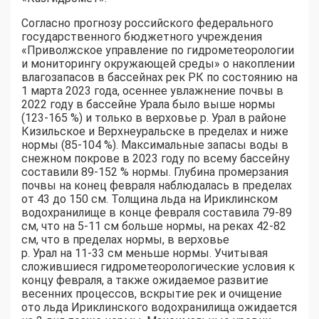
Согласно прогнозу российского федерального
государственного бюджетного учреждения
«Приволжское управление по гидрометеорологии
и мониторингу окружающей среды» о накоплении
влагозапасов в бассейнах рек РК по состоянию на
1 марта 2023 года, осеннее увлажнение почвы в
2022 году в бассейне Урала было выше нормы
(123-165 %) и только в верховье р. Урал в районе
Кизильское и Верхнеуральске в пределах и ниже
нормы (85-104 %). Максимальные запасы воды в
снежном покрове в 2023 году по всему бассейну
составили 89-152 % нормы. Глубина промерзания
почвы на конец февраля наблюдалась в пределах
от 43 до 150 см. Толщина льда на Ириклинском
водохранилище в конце февраля составила 79-89
см, что на 5-11 см больше нормы, на реках 42-82
см, что в пределах нормы, в верховье
р. Урал на 11-33 см меньше нормы. Учитывая
сложившиеся гидрометеорологические условия к
концу февраля, а также ожидаемое развитие
весенних процессов, вскрытие рек и очищение
ото льда Ириклинского водохранилища ожидается