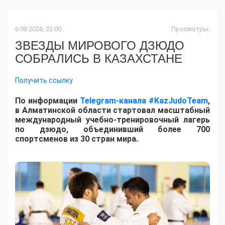
6.08.2026, 22:00
Просмотры:
ЗВЕЗДЫ МИРОВОГО ДЗЮДО
СОБРАЛИСЬ В КАЗАХСТАНЕ
Получить ссылку
По информации
Telegram-канала #KazJudoTeam
,
в Алматинской области стартовал масштабный
международный учебно-тренировочный лагерь
по дзюдо, объединивший более 700
спортсменов из 30 стран мира.