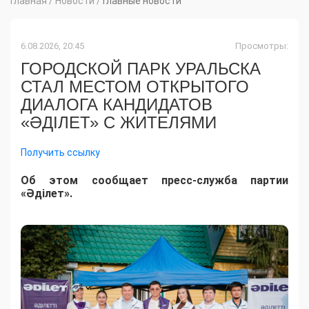
Главная
/
Новости
/
Главные новости
6.08.2026, 20:45
Просмотры:
ГОРОДСКОЙ ПАРК УРАЛЬСКА
СТАЛ МЕСТОМ ОТКРЫТОГО
ДИАЛОГА КАНДИДАТОВ
«ӘДІЛЕТ» С ЖИТЕЛЯМИ
Получить ссылку
Об этом сообщает пресс-служба партии
«Әділет».