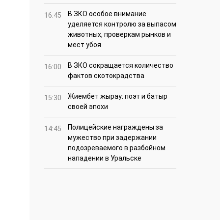
В ЗКО особое внимание
16:45
уделяется контролю за выпасом
животных, проверкам рынков и
мест убоя
В ЗКО сокращается количество
16:00
фактов скотокрадства
Жиембет жырау: поэт и батыр
15:30
своей эпохи
Полицейские награждены за
14:45
мужество при задержании
подозреваемого в разбойном
нападении в Уральске