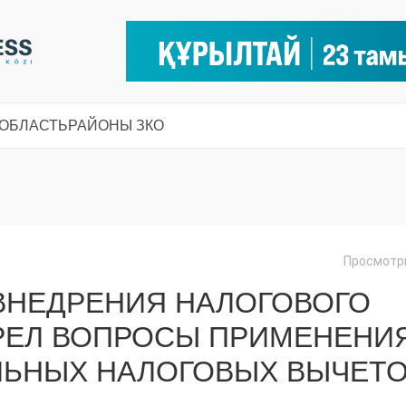
 ОБЛАСТЬ
РАЙОНЫ ЗКО
Просмотры
ВНЕДРЕНИЯ НАЛОГОВОГО
РЕЛ ВОПРОСЫ ПРИМЕНЕНИ
ЛЬНЫХ НАЛОГОВЫХ ВЫЧЕТ