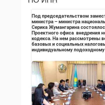
ПО ИПН
Под председательством замес
министра – министра национал
Серика Жумангарина состоялос
Проектного офиса внедрения н
кодекса. На нем рассмотрены 
базовых и социальных налогов
индивидуальному подоходном