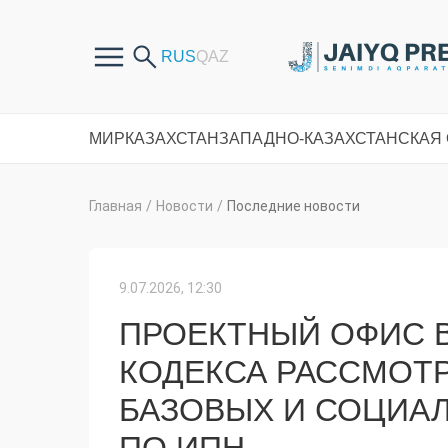
МИР
КАЗАХСТАН
ЗАПАДНО-КАЗАХСТАНСКАЯ
Главная
/
Новости
/
Последние новости
9.07.2026, 12:30
ПРОЕКТНЫЙ ОФИС 
КОДЕКСА РАССМОТ
БАЗОВЫХ И СОЦИА