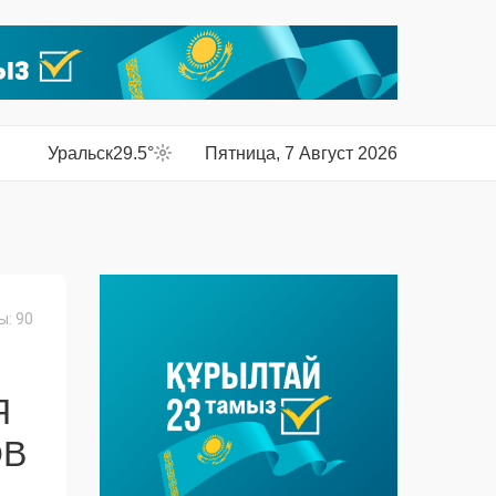
Уральск
29.5°
Пятница, 7 Август 2026
: 90
Я
ОВ