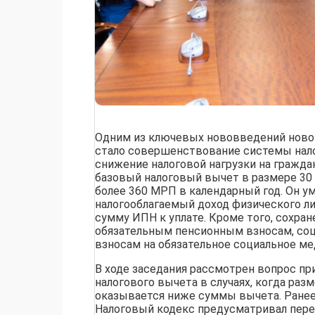
Одним из ключевых нововведений новог
стало совершенствование системы нал
снижение налоговой нагрузки на граждан
базовый налоговый вычет в размере 30
более 360 МРП в календарный год. Он 
налогооблагаемый доход физического ли
сумму ИПН к уплате. Кроме того, сохра
обязательным пенсионным взносам, со
взносам на обязательное социальное ме
В ходе заседания рассмотрен вопрос пр
налогового вычета в случаях, когда раз
оказывается ниже суммы вычета. Ране
Налоговый кодекс предусматривал пер