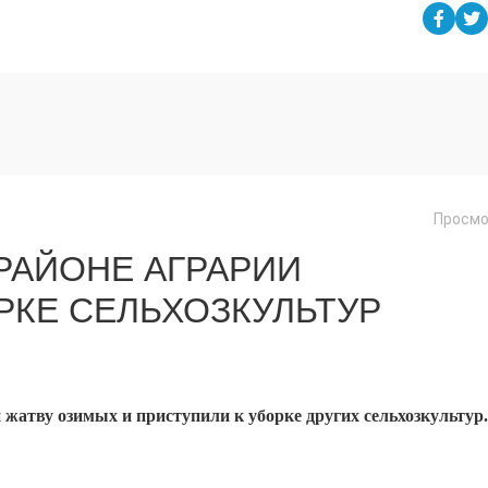
Просмо
РАЙОНЕ АГРАРИИ
РКЕ СЕЛЬХОЗКУЛЬТУР
жатву озимых и приступили к уборке других сельхозкультур.