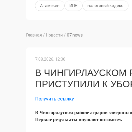
Атамекен
ИПН
налоговый кодекс
Главная
/
Новости
/
07 news
7.08.2026, 12:30
В ЧИНГИРЛАУСКОМ 
ПРИСТУПИЛИ К УБО
Получить ссылку
В Чингирлауском районе аграрии завершили 
Первые результаты внушают оптимизм.