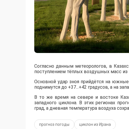
Согласно данным метеорологов, в Казах
поступлением тёплых воздушных масс из 
​Основной удар зноя прийдётся на южны
поднимутся до +37...+42 градусов, а на за
​В то же время на севере и востоке Ка
западного циклона. В этих регионах пр
град, а дневная температура воздуха сохр
прогноз погоды
циклон из Ирана