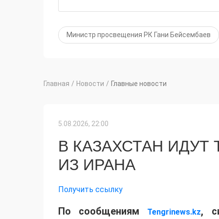
Министр просвещения РК Гани Бейсембаев
Главная
/
Новости
/
Главные новости
5.08.2026, 22:00
В КАЗАХСТАН ИДУТ
ИЗ ИРАНА
Получить ссылку
По сообщениям
, с
Tengrinews.kz