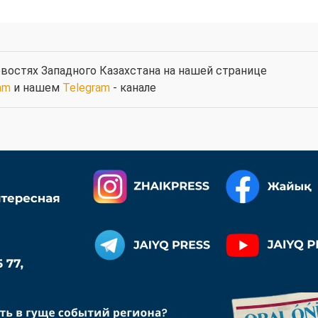
востях Западного Казахстана на нашей странице
am
и нашем
Telegram
- канале