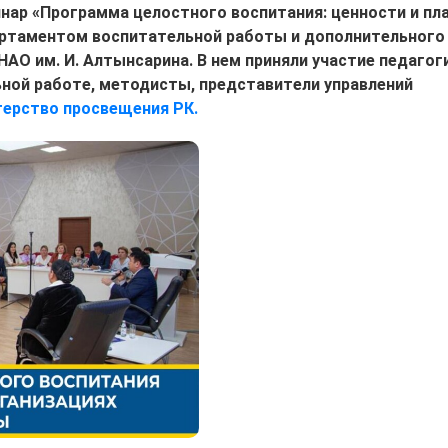
нар «Программа целостного воспитания: ценности и пл
артаментом воспитательной работы и дополнительного
АО им. И. Алтынсарина. В нем приняли участие педагоги
ной работе, методисты, представители управлений
ерство просвещения РК.