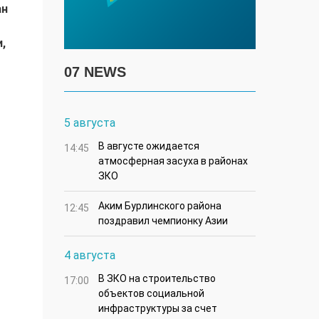
ан
,
07 NEWS
5 августа
В августе ожидается
14:45
атмосферная засуха в районах
ЗКО
Аким Бурлинского района
12:45
поздравил чемпионку Азии
4 августа
В ЗКО на строительство
17:00
объектов социальной
инфраструктуры за счет