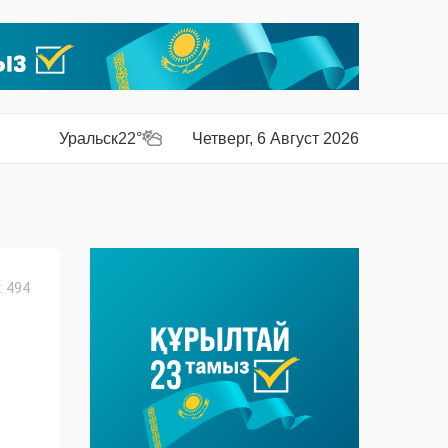
Уральск
22°
Четверг, 6 Август 2026
 494