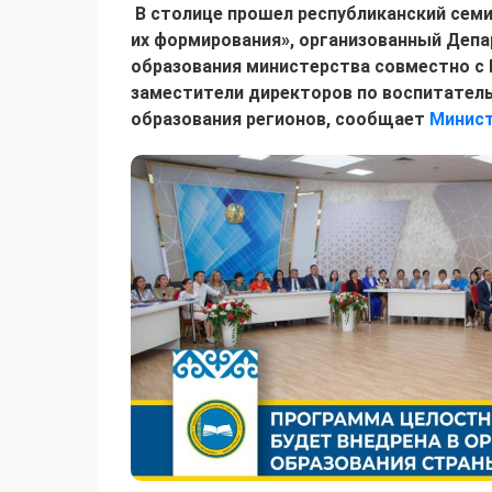
В столице прошел республиканский семи
их формирования», организованный Деп
образования министерства совместно с Н
заместители директоров по воспитатель
образования регионов, сообщает
Минист