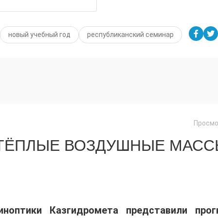
новый учебный год
республиканский семинар
Просмо
 ТЁПЛЫЕ ВОЗДУШНЫЕ МАС
иноптики Казгидромета представили прог