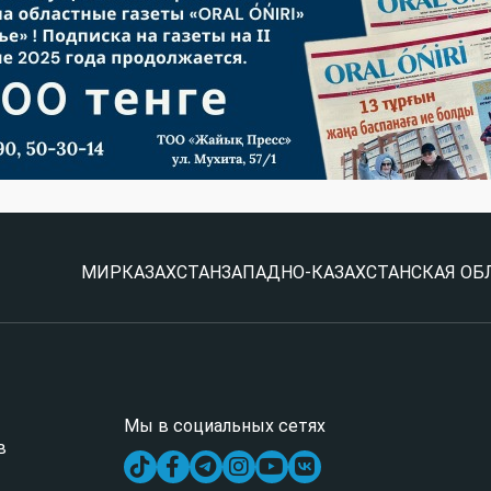
МИР
КАЗАХСТАН
ЗАПАДНО-КАЗАХСТАНСКАЯ ОБ
Мы в социальных сетях
в