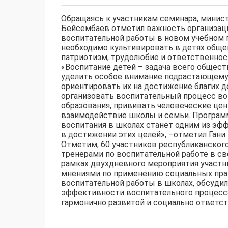
Обращаясь к участникам семинара, минис
Бейсембаев отметил важность организа
воспитательной работы в новом учебном г
необходимо культивировать в детях обще
патриотизм, трудолюбие и ответственнос
«Воспитание детей – задача всего общест
уделить особое внимание подрастающему
ориентировать их на достижение благих 
организовать воспитательный процесс во
образования, прививать человеческие цен
взаимодействие школы и семьи. Програм
воспитания в школах станет одним из э
в достижении этих целей», –отметил Гани
Отметим, 60 участников республиканског
тренерами по воспитательной работе в св
рамках двухдневного мероприятия участн
мнениями по применению социальных пра
воспитательной работы в школах, обсуди
эффективности воспитательного процесс
гармонично развитой и социально ответст