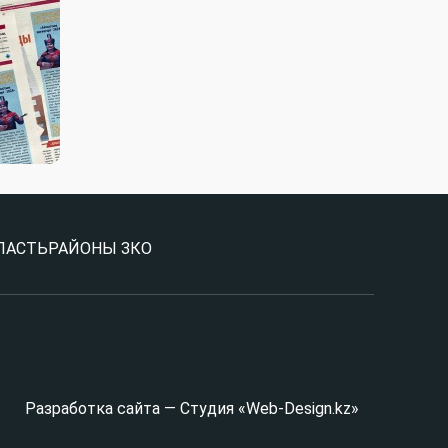
ЛАСТЬ
РАЙОНЫ ЗКО
Разработка сайта — Студия «Web-Design.kz»