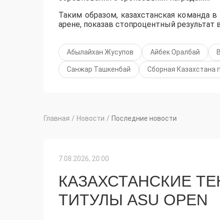
Таким образом, казахстанская команда в
арене, показав стопроцентный результат 
Абылайхан Жусупов
Айбек Оралбай
Санжар Ташкенбай
Сборная Казахстана п
Главная
/
Новости
/
Последние новости
7.08.2026, 20:00
КАЗАХСТАНСКИЕ Т
ТИТУЛЫ ASU OPEN