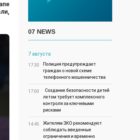
апе
ли,
07 NEWS
7 августа
Полиция предупреждает
17:30
граждан о новой схеме
телефонного мошенничества
Создание безопасности детей
17:00
летом требует комплексного
контроля за ключевыми
рисками
Жителям ЗКО рекомендуют
14:45
соблюдать введенные
ограничения и временно