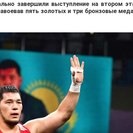
ально завершили выступление на втором эт
 завоевав пять золотых и три бронзовые меда