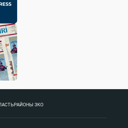
ЛАСТЬ
РАЙОНЫ ЗКО