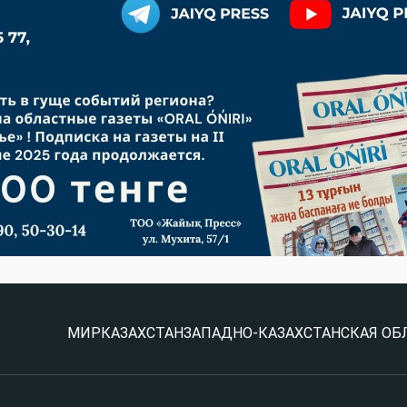
МИР
КАЗАХСТАН
ЗАПАДНО-КАЗАХСТАНСКАЯ ОБ