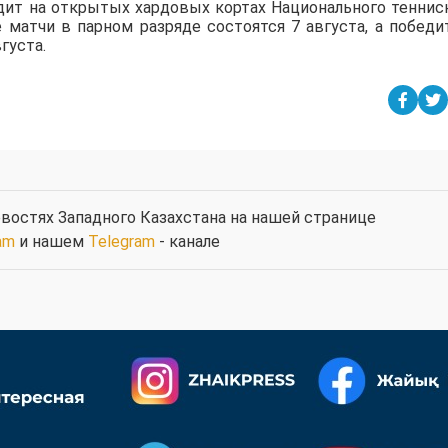
дит на открытых хардовых кортах Национального теннис
е матчи в парном разряде состоятся 7 августа, а победи
густа.
востях Западного Казахстана на нашей странице
am
и нашем
Telegram
- канале