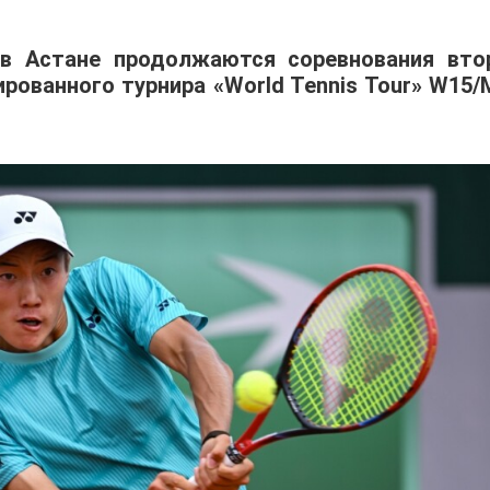
 в Астане продолжаются соревнования вто
ованного турнира «World Tennis Tour» W15/