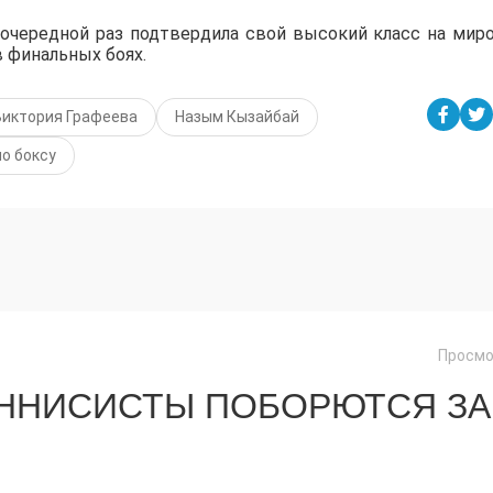
 очередной раз подтвердила свой высокий класс на мир
в финальных боях.
Виктория Графеева
Назым Кызайбай
о боксу
Просмо
ЕННИСИСТЫ ПОБОРЮТСЯ ЗА