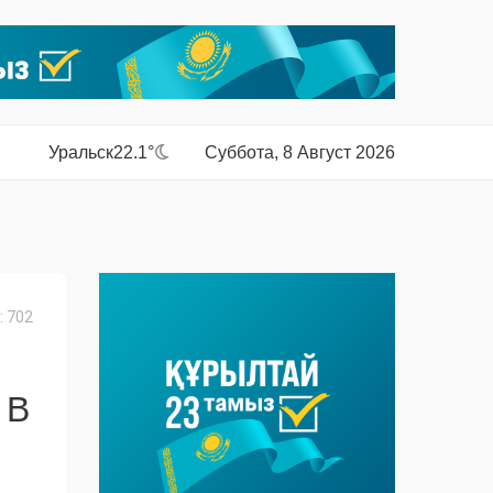
Уральск
22.1°
Суббота, 8 Август 2026
 702
 В