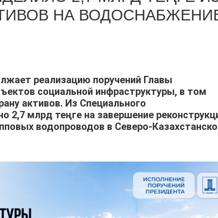
ТИВОВ НА ВОДОСНАБЖЕНИ
олжает реализацию поручений Главы
бъектов социальной инфраструктуры, в том
рану активов. Из Специального
о 2,7 млрд теңге на завершение реконструкц
упповых водопроводов в Северо-Казахстанско