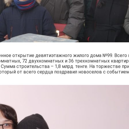
енное открытие девятиэтажного жилого дома №99. Всего 
омнатных, 72 двухкомнатных и 36 трехкомнатных квартир
Сумма строительства – 1,8 млрд. тенге. На торжестве пр
оторый от всего сердца поздравил новоселов с событием