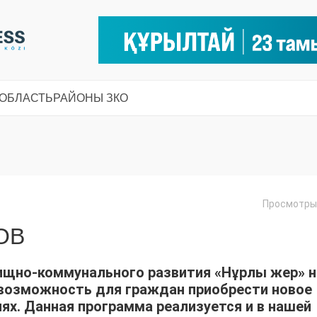
 ОБЛАСТЬ
РАЙОНЫ ЗКО
Просмотры:
ОВ
ищно-коммунального развития «Нұрлы жер» н
я возможность для граждан приобрести новое
ях. Данная программа реализуется и в нашей