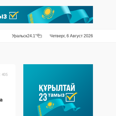
Уральск
24.1°
Четверг, 6 Август 2026
 405
а