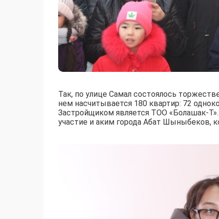
Так, по улице Самал состоялось торжеств
нем насчитывается 180 квартир: 72 однок
Застройщиком является ТОО «Болашак-Т». 
участие и аким города Абат Шыныбеков, к