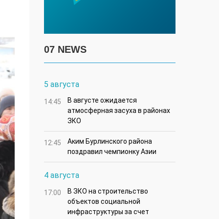
07 NEWS
5 августа
В августе ожидается
14:45
атмосферная засуха в районах
ЗКО
Аким Бурлинского района
12:45
поздравил чемпионку Азии
4 августа
В ЗКО на строительство
17:00
объектов социальной
инфраструктуры за счет