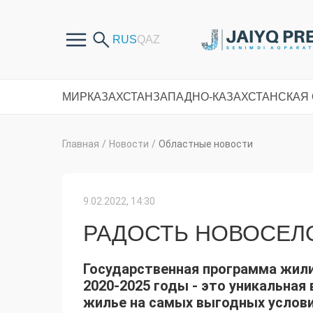
МИР
КАЗАХСТАН
ЗАПАДНО-КАЗАХСТАНСКАЯ
Главная
/
Новости
/
Областные новости
9.02.2022, 14:30
РАДОСТЬ НОВОСЕЛ
Государственная программа жил
2020-2025 годы - это уникальна
жилье на самых выгодных услови