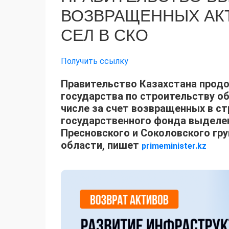
ВОЗВРАЩЕННЫХ АК
СЕЛ В СКО
Получить ссылку
Правительство Казахстана прод
государства по строительству о
числе за счет возвращенных в ст
государственного фонда выделен
Пресновского и Соколовского гр
области, пишет
primeminister.kz