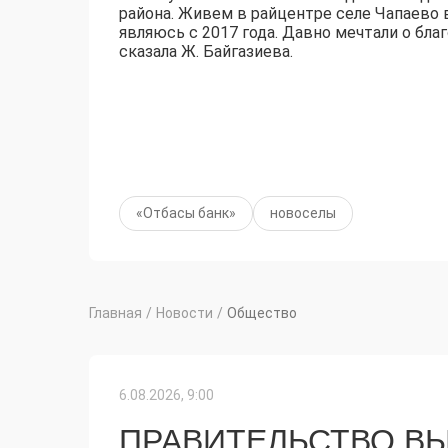
района. Живем в райцентре селе Чапаево 
являюсь с 2017 года. Давно мечтали о бла
сказала Ж. Байгазиева.
«Отбасы банк»
новоселы
Главная
/
Новости
/
Общество
6.08.2026, 9:00
ПРАВИТЕЛЬСТВО ВЫ