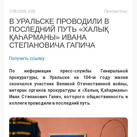
7.08.2026, 0:00
Просмотры:
В УРАЛЬСКЕ ПРОВОДИЛИ В
ПОСЛЕДНИЙ ПУТЬ «ХАЛЫҚ
ҚАҺАРМАНЫ» ИВАНА
СТЕПАНОВИЧА ГАПИЧА
Получить ссылку
По информации пресс-службы Генеральной
прокуратуры, в Уральске на 104-м году жизни
скончался участник Великой Отечественной войны,
ветеран органов прокуратуры и «Халық Қаһарманы»
Иван Степанович Гапич, которого общественность и
коллеги проводили в последний путь.