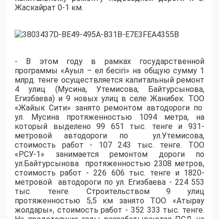
Жаскайрат 0-1 км.
- В этом году в рамках государственной
программы «Ауыл – ел бесігі» на общую сумму 1
млрд. тенге осуществляется капитальный ремонт
4 улиц (Мусина, Утемисова, Байтурсынова,
Егизбаева) и 9 новых улиц в селе Жанибек. ТОО
«Жайык Сити» занято ремонтом автодороги по
ул. Мусина протяженностью 1094 метра, на
который выделено 99 651 тыс. тенге и 931-
метровой автодороги по
ул.Утемисова,
стоимость работ - 107 243 тыс. тенге. ТОО
«РСУ-1» занимается ремонтом дороги по
ул.Байтурсынова
протяженностью 2308 метров,
стоимость работ - 226 606 тыс. тенге и 1820-
метровой
автодороги по ул. Егизбаева - 224 553
тыс. тенге. Строительством 9 улиц
протяженностью 5,5 км занято ТОО «Атырау
жолдары», стоимость работ - 352 333 тыс. тенге.