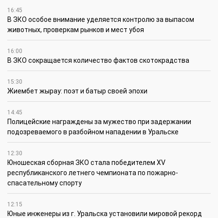
16:45
В ЗКО особое внимание уделяется контролю за выпасом
животных, проверкам рынков и мест убоя
16:00
В ЗКО сокращается количество фактов скотокрадства
15:30
Жиембет жырау: поэт и батыр своей эпохи
14:45
Полицейские награждены за мужество при задержании
подозреваемого в разбойном нападении в Уральске
12:30
Юношеская сборная ЗКО стала победителем XV
республиканского летнего чемпионата по пожарно-
спасательному спорту
12:15
Юные инженеры из г. Уральска установили мировой рекорд