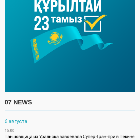
07 NEWS
6 августа
15:00
Таншовщица из Уральска завоевала Супер-Гран-при в Пекине