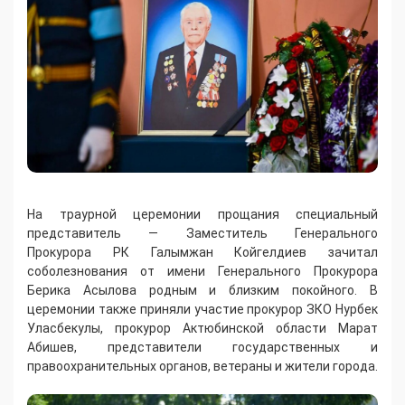
На траурной церемонии прощания специальный
представитель — Заместитель Генерального
Прокурора РК Галымжан Койгелдиев зачитал
соболезнования от имени Генерального Прокурора
Берика Асылова родным и близким покойного. В
церемонии также приняли участие прокурор ЗКО Нурбек
Уласбекулы, прокурор Актюбинской области Марат
Абишев, представители государственных и
правоохранительных органов, ветераны и жители города.