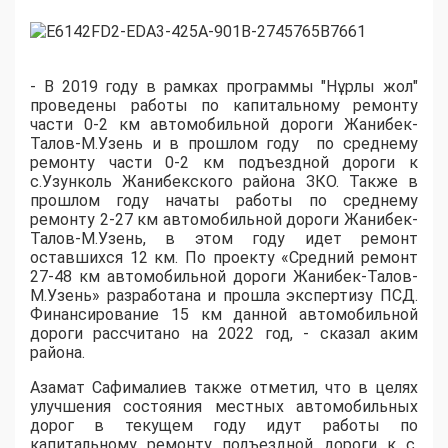
- В 2019 году в рамках программы "Нұрлы жол"
проведены работы по капитальному ремонту
части 0-2 км автомобильной дороги Жанибек-
Талов-М.Узень и в прошлом году
по среднему
ремонту части 0-2 км подъездной дороги к
с.Узунколь Жанибекского района ЗКО. Также в
прошлом году начаты работы по среднему
ремонту 2-27 км автомобильной дороги Жанибек-
Талов-М.Узень, в этом году идет ремонт
оставшихся 12 км. По проекту «Средний ремонт
27-48 км автомобильной дороги Жанибек-Талов-
М.Узень» разработана и прошла экспертизу ПСД.
Финансирование 15 км данной автомобильной
дороги рассчитано на 2022 год, - сказал аким
района.
Азамат Сафималиев также отметил, что в целях
улучшения состояния местных автомобильных
дорог в текущем году идут работы по
капитальному ремонту подъездной дороги к с.