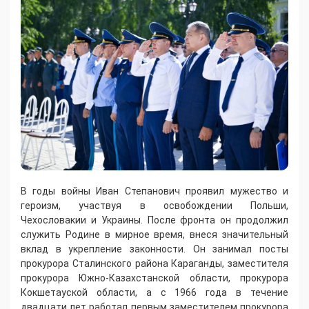
В годы войны Иван Степанович проявил мужество и
героизм, участвуя в освобождении Польши,
Чехословакии и Украины. После фронта он продолжил
служить Родине в мирное время, внеся значительный
вклад в укрепление законности. Он занимал посты
прокурора Сталинского района Караганды, заместителя
прокурора Южно-Казахстанской области, прокурора
Кокшетауской области, а с 1966 года в течение
двадцати лет работал первым заместителем прокурора