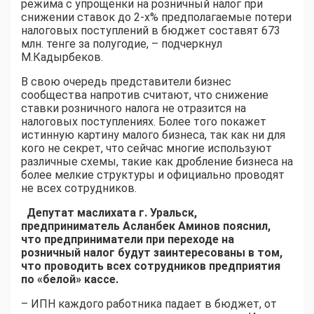
режима с упрощенки на розничный налог при
снижении ставок до 2-х% предполагаемые потери
налоговых поступлений в бюджет составят 673
млн. тенге за полугодие, – подчеркнул
М.Кадырбеков.
В свою очередь представители бизнес
сообщества напротив считают, что снижение
ставки розничного налога не отразится на
налоговых поступлениях. Более того покажет
истинную картину малого бизнеса, так как ни для
кого не секрет, что сейчас многие используют
различные схемы, такие как дробление бизнеса на
более мелкие структуры и официально проводят
не всех сотрудников.
Депутат маслихата г. Уральск,
предприниматель Асланбек Аминов пояснил,
что предприниматели при переходе на
розничный налог будут заинтересованы в том,
что проводить всех сотрудников предприятия
по «белой» кассе.
– ИПН каждого работника падает в бюджет, от