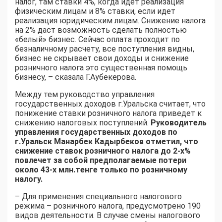
налог, там ставки 4%, когда идет реализация
физическим лицам и 8% ставки, если идет
реализация юридическим лицам. Снижение налога
на 2% даст возможность сделать полностью
«белый» бизнес. Сейчас оплата проходит по
безналичному расчету, все поступления видны,
бизнес не скрывает свои доходы и снижение
розничного налога это существенная помощь
бизнесу, – сказала Г.Аубекерова.
Между тем руководство управления
государственных доходов г.Уральска считает, что
понижение ставки розничного налога приведет к
снижению налоговых поступлений.
Руководитель
управления государственных доходов по
г.Уральск Манарбек Кадырбеков отметил, что
снижение ставок розничного налога до 2-х%
повлечет за собой предполагаемые потери
около 43-х млн.тенге только по розничному
налогу.
– Для применения специального налогового
режима – розничного налога, предусмотрено 190
видов деятельности. В случае смены налогового