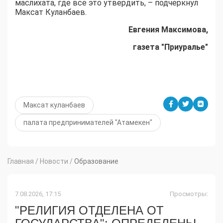
маслихата, где все это утвердить, – подчеркнул
Максат Куланбаев.
Евгения Максимова,
газета "Приуралье"
Максат куланбаев
палата предпринимателей "Атамекен"
Главная
/
Новости
/
Образование
7.08.2026, 17:15
Просмотры:
"РЕЛИГИЯ ОТДЕЛЕНА ОТ