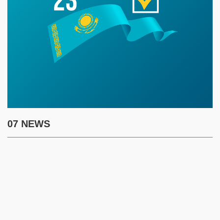
07 NEWS
7 августа
17:00
Создание безопасности детей летом требует комплексного
контроля за ключевыми рисками
14:45
Жителям ЗКО рекомендуют соблюдать введенные