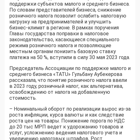
поддержки субъектов малого и среднего бизнеса.
По словам представителей бизнеса, снижение
розничного налога позволит ослабить налоговую
нагрузку на предпринимателей и улучшить
бизнес-климат в регионе. В рамках поручения
Главы государства поправки в налоговое
законодательство, касающиеся специального
режима розничного налога и позволяющие
местным органам понизить базовую ставку
платежа на 50 %, вступили в силу 30 мая 2023 года.
Председатель Ассоциации по поддержке малого и
среднего бизнеса «TATU»
Гульбану Аубекерова
рассказала, что понятие розничного налога ввели
в 2023 году, розничный налог, как альтернатива,
освобождению от налога на добавленную
стоимость.
– Номинальный оборот по реализации вырос из-за
роста инфляции, курса валюты и как следствие
роста цен на товары. Понижение порога по НДС
до 20 тыс МРП ведет к удорожанию товаров и
услуг, усложнению ведения налогового учета и
увеличению налоговых штрафов. Рост