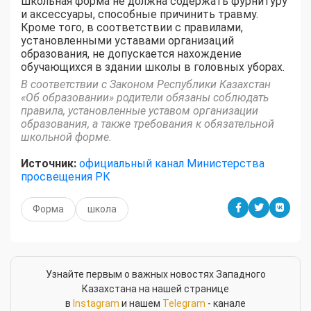
школьная форма не должна содержать фурнитуру
и аксессуары, способные причинить травму.
Кроме того, в соответствии с правилами,
установленными уставами организаций
образования, не допускается нахождение
обучающихся в здании школы в головных уборах.
В соответствии с Законом Республики Казахстан
«Об образовании» родители обязаны соблюдать
правила, установленные уставом организации
образования, а также требования к обязательной
школьной форме.
Источник:
официальный канал Министерства
просвещения РК
Форма
школа
Узнайте первым о важных новостях Западного
Казахстана на нашей странице
в
Instagram
и нашем
Telegram
- канале