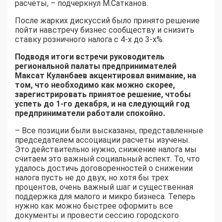
расчеты, – подчеркнул М.Сатканов.
После жарких дискуссий было принято решение
пойти навстречу бизнес сообществу и снизить
ставку розничного налога с 4-х до 3-х%.
Подводя итоги встречи руководитель
региональной палаты предпринимателей
Максат Куланбаев акцентировал внимание, на
том, что необходимо как можно скорее,
зарегистрировать принятое решение, чтобы
успеть до 1-го декабря, и на следующий год
предприниматели работали спокойно.
– Все позиции были высказаны, представленные
председателем ассоциации расчеты изучены.
Это действительно нужно, снижение налога мы
считаем это важный социальный аспект. То, что
удалось достичь договоренностей о снижении
налога пусть не до двух, но хотя бы трех
процентов, очень важный шаг и существенная
поддержка для малого и микро бизнеса. Теперь
нужно как можно быстрее оформить все
документы и провести сессию городского