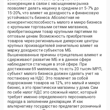
конкуренции в связи с насыщением рынка
позволяет делать наценку в среднем от 5-7% до
15-20%, что влияет на доходность и финансовую
устойчивость бизнеса. Абсолютная не
конкурентноспособность малого и микро бизнеса
с крупными торговыми сетями магазинов,
приобретающими товар крупными партиями по
оптовым ценам. Возможность приобретения
товаров через региональные дилерские центры
крупных производителей значительно влияет на
маржу доходности субъектов МБ.
Вышеназванные причины отрицательно влияют и
сдерживают развитие МБ и в данное сфере
наблюдается стагнация в этой сфере. При
достижении 69 миллионов, то есть 20 тысяч МРП,
субъект малого бизнеса должен сделать учет на
постановку на НДС. Это повлечет за собой
подорожание товаров на 12%, это малый и микро
бизнес, а это практически магазины у дома. Сам
по себе налог НДС это сложный налог, который
требует именно определенного персонального
подхода в заполнении декларации. И как
альтернативу государство предлагает розничный