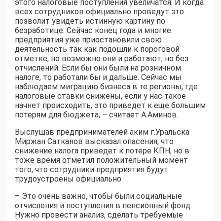
этого налоговые поступления увеличатся. И когда
всех сотрудников официально проведут это
позволит увидеть истинную картину по
безработице. Сейчас конец года и многие
предприятия уже приостановили свою
деятельность так как подошли к пороговой
отметке, но возможно они и работают, но без
отчислений. Если бы они были на розничном
налоге, то работали бы и дальше. Сейчас мы
наблюдаем миграцию бизнеса в те регионы, где
налоговые ставки снижены, если у нас такое
начнет происходить, это приведет к еще большим
потерям для бюджета, – считает А.Аминов.
Выслушав предпринимателей аким г.Уральска
Миржан Сатканов высказал опасения, что
снижение налога приведет к потере КПН, но в
тоже время отметил положительный момент
того, что сотрудники предприятия будут
трудоустроены официально.
– Это очень важно, чтобы были социальные
отчисления и поступления в пенсионный фонд.
Нужно провести анализ, сделать требуемые