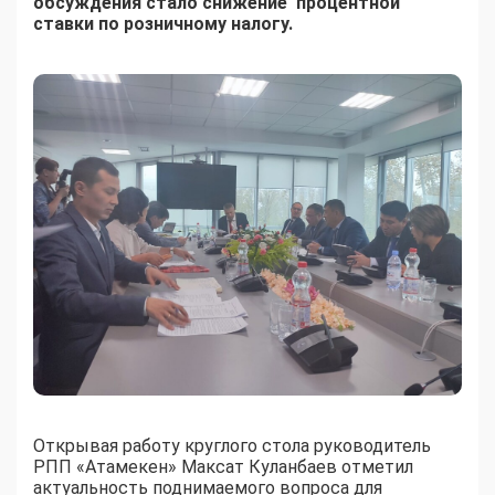
обсуждения стало снижение процентной
ставки по розничному налогу.
Открывая работу круглого стола руководитель
РПП «Атамекен» Максат Куланбаев отметил
актуальность поднимаемого вопроса для