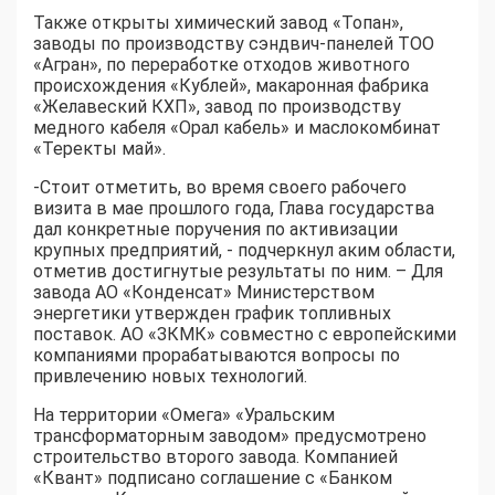
Также открыты химический завод «Топан»,
заводы по производству сэндвич-панелей ТОО
«Агран», по переработке отходов животного
происхождения «Кублей», макаронная фабрика
«Желавеский КХП», завод по производству
медного кабеля «Орал кабель» и маслокомбинат
«Теректы май».
-Стоит отметить, во время своего рабочего
визита в мае прошлого года, Глава государства
дал конкретные поручения по активизации
крупных предприятий, - подчеркнул аким области,
отметив достигнутые результаты по ним. – Для
завода АО «Конденсат» Министерством
энергетики утвержден график топливных
поставок. АО «ЗКМК» совместно с европейскими
компаниями прорабатываются вопросы по
привлечению новых технологий.
На территории «Омега» «Уральским
трансформаторным заводом» предусмотрено
строительство второго завода. Компанией
«Квант» подписано соглашение с «Банком