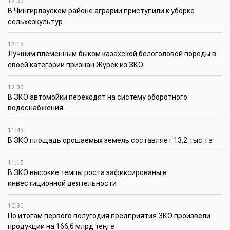
12:30
В Чингирлауском районе аграрии приступили к уборке
сельхозкультур
12:15
Лучшим племенным быком казахской белоголовой породы в
своей категории признан Жүрек из ЗКО
12:00
В ЗКО автомойки переходят на систему оборотного
водоснабжения
11:45
В ЗКО площадь орошаемых земель составляет 13,2 тыс. га
11:15
В ЗКО высокие темпы роста зафиксированы в
инвестиционной деятельности
10:30
По итогам первого полугодия предприятия ЗКО произвели
продукции на 166,6 млрд теңге