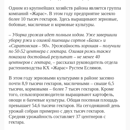
Одним из крупнейших хозяйств района является группа
компаний «Жарас». В этом году предприятие засеяло
более 10 тысяч гектаров. Здесь выращивают зерновые,
бобовые, масличные и кормовые культуры.
– Уборка урожая идет полным ходом. Уже завершили
уборку ржи и озимой пшеницы сортов «Базис» и
«Саратовская – 90». Урожайность хорошая – получили
по 50-52 центнера с гектара. Озимая рожь также
показала достойный результат – не менее 40
центнеров с гектара,
– рассказал руководитель отдела
растениеводства КХ «Жарас» Рустем Еслямов.
В этом году зерновыми культурами в районе засеяно
почти 8,9 тысячи гектаров, масличными – свыше 6,5
тысячи, кормовыми – более 7 тысяч гектаров. Кроме
того, сельхозпроизводители выращивают картофель,
овощи и бахчевые культуры. Общая посевная площадь
превышает 54,6 тысячи гектаров. На сегодняшний день
урожай собран примерно с двух тысяч гектаров.
Средняя урожайность составляет 37 центнеров с
гектара.