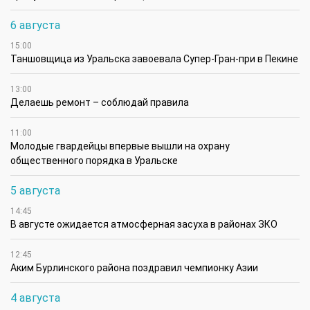
6 августа
15:00
Таншовщица из Уральска завоевала Супер-Гран-при в Пекине
13:00
Делаешь ремонт – соблюдай правила
11:00
Молодые гвардейцы впервые вышли на охрану
общественного порядка в Уральске
5 августа
14:45
В августе ожидается атмосферная засуха в районах ЗКО
12:45
Аким Бурлинского района поздравил чемпионку Азии
4 августа