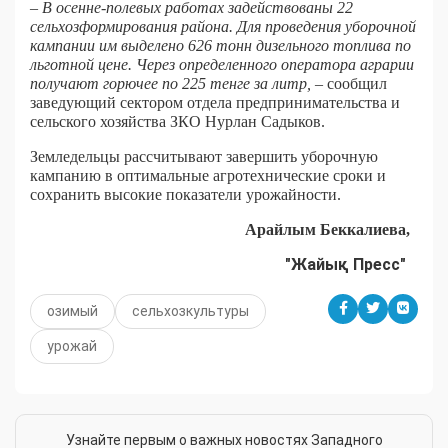
– В осенне-полевых работах задействованы 22
сельхозформирования района. Для проведения уборочной
кампании им выделено 626 тонн дизельного топлива по
льготной цене. Через определенного оператора аграрии
получают горючее по 225 тенге за литр,
– сообщил
заведующий сектором отдела предпринимательства и
сельского хозяйства ЗКО Нурлан Садыков.
Земледельцы рассчитывают завершить уборочную
кампанию в оптимальные агротехнические сроки и
сохранить высокие показатели урожайности.
Арайлым Беккалиева,
"Жайық Пресс"
озимый
сельхозкультуры
урожай
Узнайте первым о важных новостях Западного