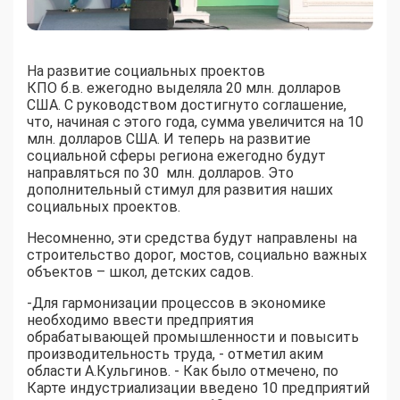
На развитие социальных проектов
КПО б.в. ежегодно выделяла 20 млн. долларов
США. С руководством достигнуто соглашение,
что, начиная с этого года, сумма увеличится на 10
млн. долларов США. И теперь на развитие
социальной сферы региона ежегодно будут
направляться по 30 млн. долларов. Это
дополнительный стимул для развития наших
социальных проектов.
Несомненно, эти средства будут направлены на
строительство дорог, мостов, социально важных
объектов – школ, детских садов.
-Для гармонизации процессов в экономике
необходимо ввести предприятия
обрабатывающей промышленности и повысить
производительность труда, - отметил аким
области А.Кульгинов. - Как было отмечено, по
Карте индустриализации введено 10 предприятий