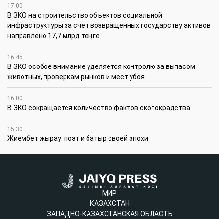
17:00
В ЗКО на строительство объектов социальной
инфраструктуры за счет возвращенных государству активов
направлено 17,7 млрд теңге
16:45
В ЗКО особое внимание уделяется контролю за выпасом
животных, проверкам рынков и мест убоя
16:00
В ЗКО сокращается количество фактов скотокрадства
15:30
Жиембет жырау: поэт и батыр своей эпохи
МИР
КАЗАХСТАН
ЗАПАДНО-КАЗАХСТАНСКАЯ ОБЛАСТЬ