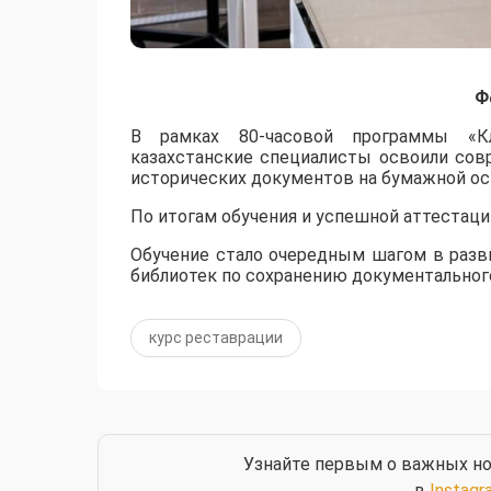
Ф
​В рамках 80-часовой программы «Кл
казахстанские специалисты освоили сов
исторических документов на бумажной ос
По итогам обучения и успешной аттестац
Обучение стало очередным шагом в разв
библиотек по сохранению документального
курс реставрации
Узнайте первым о важных но
в
Instagr