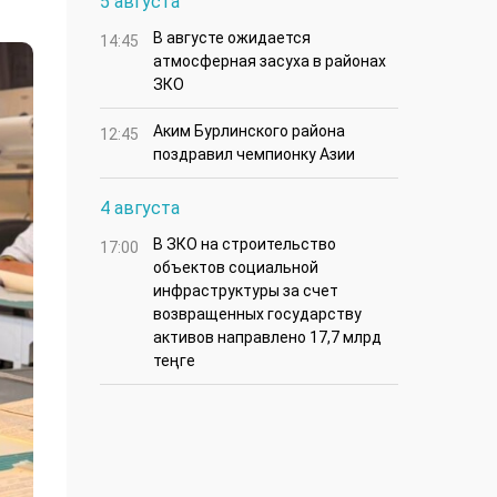
5 августа
В августе ожидается
14:45
атмосферная засуха в районах
ЗКО
Аким Бурлинского района
12:45
поздравил чемпионку Азии
4 августа
В ЗКО на строительство
17:00
объектов социальной
инфраструктуры за счет
возвращенных государству
активов направлено 17,7 млрд
теңге