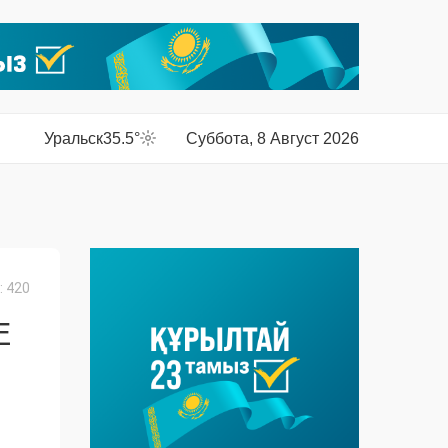
Уральск
35.5°
Суббота, 8 Август 2026
 420
Е