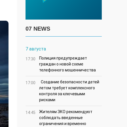
07 NEWS
7 августа
Полиция предупреждает
17:30
граждан о новой схеме
телефонного мошенничества
Создание безопасности детей
17:00
летом требует комплексного
контроля за ключевыми
рисками
Жителям ЗКО рекомендуют
14:45
соблюдать введенные
ограничения и временно