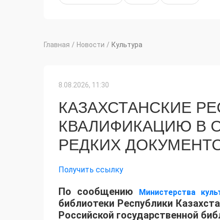
Главная
/
Новости
/
Культура
8.08.2026, 11:30
КАЗАХСТАНСКИЕ Р
КВАЛИФИКАЦИЮ В 
РЕДКИХ ДОКУМЕНТ
Получить ссылку
​По сообщению
Министерства кул
библиотеки Республики Казахста
Российской государственной биб