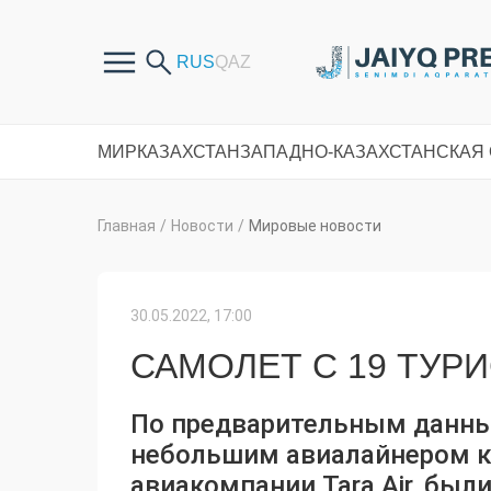
МИР
КАЗАХСТАН
ЗАПАДНО-КАЗАХСТАНСКАЯ
Главная
/
Новости
/
Мировые новости
30.05.2022, 17:00
САМОЛЕТ С 19 ТУР
По предварительным данны
небольшим авиалайнером ка
авиакомпании Tara Air, был