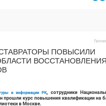
Просмо
ЕСТАВРАТОРЫ ПОВЫСИЛИ
ОБЛАСТИ ВОССТАНОВЛЕНИ
ОВ
, сотрудники Националь
ьтуры и информации РК
н прошли курс повышения квалификации на б
лиотеки в Москве.