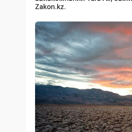
Zakon.kz.