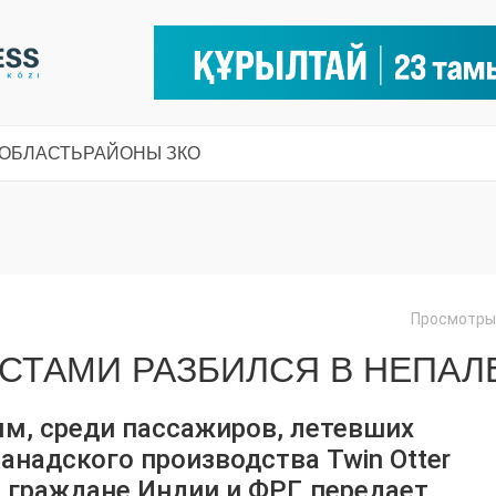
 ОБЛАСТЬ
РАЙОНЫ ЗКО
Просмотры:
ИСТАМИ РАЗБИЛСЯ В НЕПАЛ
м, среди пассажиров, летевших
надского производства Twin Otter
и граждане Индии и ФРГ, передает