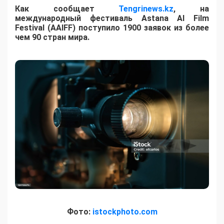
Как сообщает
Tengrinews.kz
, на
международный фестиваль Astana AI Film
Festival (AAIFF) поступило 1900 заявок из более
чем 90 стран мира.
Фото:
istockphoto.com