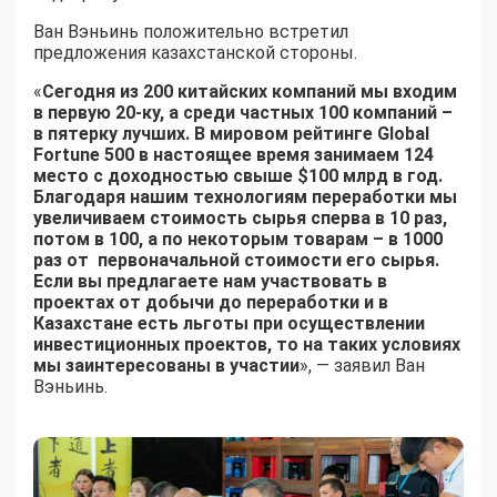
Ван Вэньинь положительно встретил
предложения казахстанской стороны.
«
Сегодня из 200 китайских компаний мы входим
в первую 20-ку, а среди частных 100 компаний –
в пятерку лучших. В мировом рейтинге Global
Fortune 500 в настоящее время занимаем 124
место с доходностью свыше $100 млрд в год.
Благодаря нашим технологиям переработки мы
увеличиваем стоимость сырья сперва в 10 раз,
потом в 100, а по некоторым товарам – в 1000
раз от первоначальной стоимости его сырья.
Если вы предлагаете нам участвовать в
проектах от добычи до переработки и в
Казахстане есть льготы при осуществлении
инвестиционных проектов, то на таких условиях
мы заинтересованы в участии
», — заявил Ван
Вэньинь.