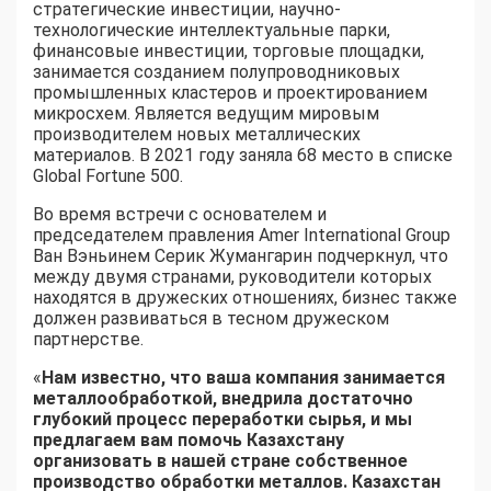
стратегические инвестиции, научно-
технологические интеллектуальные парки,
финансовые инвестиции, торговые площадки,
занимается созданием полупроводниковых
промышленных кластеров и проектированием
микросхем. Является ведущим мировым
производителем новых металлических
материалов. В 2021 году заняла 68 место в списке
Global Fortune 500.
Во время встречи с основателем и
председателем правления Amer International Group
Ван Вэньинем Серик Жумангарин подчеркнул, что
между двумя странами, руководители которых
находятся в дружеских отношениях, бизнес также
должен развиваться в тесном дружеском
партнерстве.
«
Нам известно, что ваша компания занимается
металлообработкой, внедрила достаточно
глубокий процесс переработки сырья, и мы
предлагаем вам помочь Казахстану
организовать в нашей стране собственное
производство обработки металлов. Казахстан