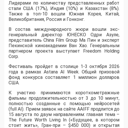
Лидерами по количеству представленных работ
стали США (17%), Индия (10%) и Казахстан (8%).
Также в топ-10 вошли Южная Корея, Китай,
Великобритания, Россия и Гонконг.
В состав международного жюри вошли экс-
генеральный директор ЮНЕСКО Одри Азуле,
представитель China Film Group Ма Пин и эксперт
Пекинской киноакадемии Ван Хао. Генеральным
партнером проекта выступает Freedom Holding
Corp.
​Фестиваль пройдет в столице 1-3 октября 2026
года в рамках Astana AI Week. Общий призовой
фонд конкурса составляет 1 миллион долларов
США.
К участию принимаются короткометражные
фильмы продолжительностью от 3 до 10 минут,
полностью созданные с помощью нейросетей
(full AI). Прием заявок на сайте AAIFF продлится до
15 августа по двум направлениям: главная тема –
The Future Worth Living In («Будущее, в котором
стоит жить», Гран-при – $450 000) и открытая