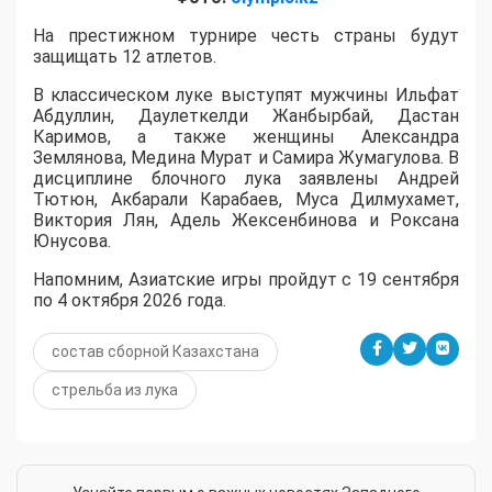
На престижном турнире честь страны будут
защищать 12 атлетов.
В классическом луке выступят мужчины Ильфат
Абдуллин, Даулеткелди Жанбырбай, Дастан
Каримов, а также женщины Александра
Землянова, Медина Мурат и Самира Жумагулова. В
дисциплине блочного лука заявлены Андрей
Тютюн, Акбарали Карабаев, Муса Дилмухамет,
Виктория Лян, Адель Жексенбинова и Роксана
Юнусова.
Напомним, Азиатские игры пройдут с 19 сентября
по 4 октября 2026 года.
состав сборной Казахстана
стрельба из лука