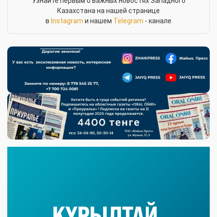
Узнайте первым о важных новостях Западного
Казахстана на нашей странице
в
Instagram
и нашем
Telegram
- канале