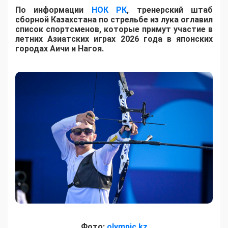
По информации
НОК РК
, тренерский штаб
сборной Казахстана по стрельбе из лука оглавил
список спортсменов, которые примут участие в
летних Азиатских играх 2026 года в японских
городах Аичи и Нагоя.
Фото:
olympic.kz