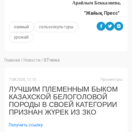
Арайлым Беккалиева,
"Жайық Пресс"
озимый
сельхозкультуры
урожай
Главная
/
Новости
/
07 news
7.08.2026, 12:15
Просмотры:
ЛУЧШИМ ПЛЕМЕННЫМ БЫКОМ
КАЗАХСКОЙ БЕЛОГОЛОВОЙ
ПОРОДЫ В СВОЕЙ КАТЕГОРИИ
ПРИЗНАН ЖҮРЕК ИЗ ЗКО
Получить ссылку