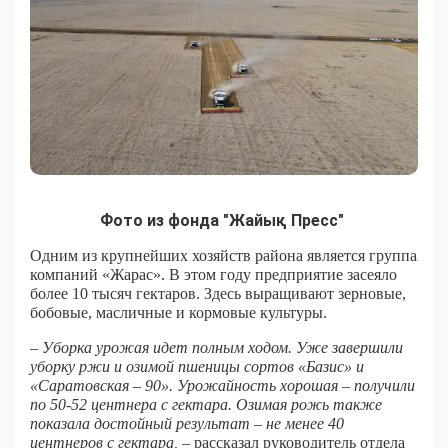
Фото из фонда "Жайық Пресс"
Одним из крупнейших хозяйств района является группа
компаний «Жарас». В этом году предприятие засеяло
более 10 тысяч гектаров. Здесь выращивают зерновые,
бобовые, масличные и кормовые культуры.
– Уборка урожая идет полным ходом. Уже завершили
уборку ржи и озимой пшеницы сортов «Базис» и
«Саратовская – 90». Урожайность хорошая – получили
по 50-52 центнера с гектара. Озимая рожь также
показала достойный результат – не менее 40
центнеров с гектара,
– рассказал руководитель отдела