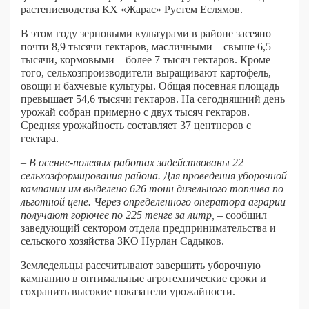
растениеводства КХ «Жарас» Рустем Еслямов.
В этом году зерновыми культурами в районе засеяно
почти 8,9 тысячи гектаров, масличными – свыше 6,5
тысячи, кормовыми – более 7 тысяч гектаров. Кроме
того, сельхозпроизводители выращивают картофель,
овощи и бахчевые культуры. Общая посевная площадь
превышает 54,6 тысячи гектаров. На сегодняшний день
урожай собран примерно с двух тысяч гектаров.
Средняя урожайность составляет 37 центнеров с
гектара.
– В осенне-полевых работах задействованы 22
сельхозформирования района. Для проведения уборочной
кампании им выделено 626 тонн дизельного топлива по
льготной цене. Через определенного оператора аграрии
получают горючее по 225 тенге за литр,
– сообщил
заведующий сектором отдела предпринимательства и
сельского хозяйства ЗКО Нурлан Садыков.
Земледельцы рассчитывают завершить уборочную
кампанию в оптимальные агротехнические сроки и
сохранить высокие показатели урожайности.