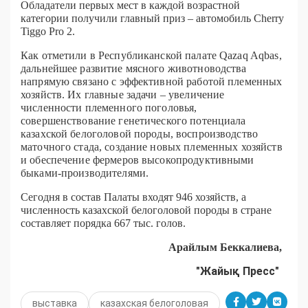
Обладатели первых мест в каждой возрастной
категории получили главный приз – автомобиль Cherry
Tiggo Pro 2.
Как отметили в Республиканской палате Qazaq Aqbas,
дальнейшее развитие мясного животноводства
напрямую связано с эффективной работой племенных
хозяйств. Их главные задачи – увеличение
численности племенного поголовья,
совершенствование генетического потенциала
казахской белоголовой породы, воспроизводство
маточного стада, создание новых племенных хозяйств
и обеспечение фермеров высокопродуктивными
быками-производителями.
Сегодня в состав Палаты входят 946 хозяйств, а
численность казахской белоголовой породы в стране
составляет порядка 667 тыс. голов.
Арайлым Беккалиева,
"Жайық Пресс"
выставка
казахская белоголовая