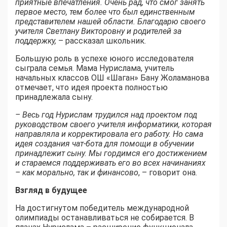
приятные впечатления. Очень рад, что смог занять
первое место, тем более что был единственным
представителем нашей области. Благодарю своего
учителя Светлану Викторовну и родителей за
поддержку,
– рассказал школьник.
Большую роль в успехе юного исследователя
сыграла семья. Мама Нурислама, учитель
начальных классов ОШ «Шаган» Бану Жоламанова
отмечает, что идея проекта полностью
принадлежала сыну.
– Весь год Нурислам трудился над проектом под
руководством своего учителя информатики, которая
направляла и корректировала его работу. Но сама
идея создания чат-бота для помощи в обучении
принадлежит сыну. Мы гордимся его достижением
и стараемся поддерживать его во всех начинаниях
– как морально, так и финансово
, – говорит она.
Взгляд в будущее
На достигнутом победитель международной
олимпиады останавливаться не собирается. В