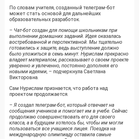
По словам учителя, созданный телеграм-бот
может стать основой для дальнейших
образовательных разработок.
– Чат-бот создан для помощи школьникам при
выполнении домашних заданий. Идея оказалась
востребованной и перспективной. Мы тщательно
готовились к защите, ведь выступление должно
было уложиться в семь минут. Нурислам прекрасно
владеет материалом, рассказывает о своем проекте
уверенно и увлеченно, постоянно дополняя его
новыми идеями
, – подчеркнула Светлана
Викторовна.
Сам Нурислам признается, что работа над
проектом продолжается.
– Я создал телеграм-бот, который отвечает на
сообщения учеников и помогает им в учебе. Сейчас
продолжаю совершенствовать его для своего
класса, а в будущем хотелось бы, чтобы им могли
пользоваться все учащиеся лицея. Поездка на
международную олимпиаду оставила самые