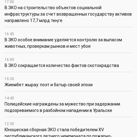
17:00
В ЗКО на строительство объектов социальной
инфраструктуры за счет возвращенных государству активов
направлено 17,7 млрд теңге
16:45
В ЗКО особое внимание уделяется контролю за выпасом
животных, проверкам рынков и мест убоя
16:00
В ЗКО сокращается количество фактов скотокрадства
15:30
Жиембет жырау: поэт и батыр своей эпохи
14:45
Полицейские награждены за мужество при задержании
подозреваемого в разбойном нападении в Уральске
12:30
Юношеская сборная ЗКО стала победителем XV
республиканского летнего чемпионата по пожарно-