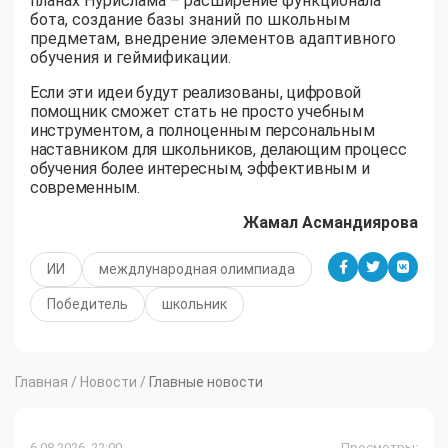
планах Нурислама – расширение функционала
бота, создание базы знаний по школьным
предметам, внедрение элементов адаптивного
обучения и геймификации.
Если эти идеи будут реализованы, цифровой
помощник сможет стать не просто учебным
инструментом, а полноценным персональным
наставником для школьников, делающим процесс
обучения более интересным, эффективным и
современным.
Жамал Асмандиярова
ИИ
междлународная олимпиада
Победитель
школьник
Главная
/
Новости
/
Главные новости
6.08.2026, 22:00
Просмотры: