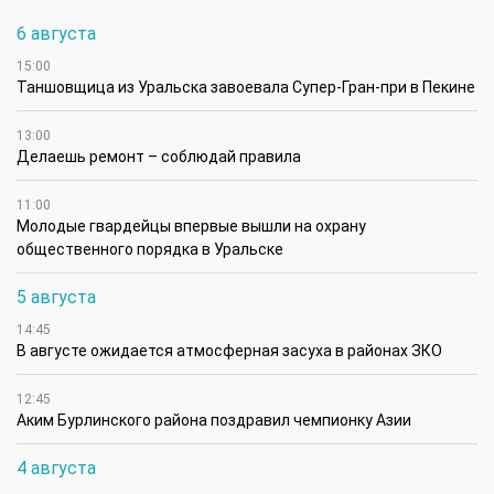
6 августа
15:00
Таншовщица из Уральска завоевала Супер-Гран-при в Пекине
13:00
Делаешь ремонт – соблюдай правила
11:00
Молодые гвардейцы впервые вышли на охрану
общественного порядка в Уральске
5 августа
14:45
В августе ожидается атмосферная засуха в районах ЗКО
12:45
Аким Бурлинского района поздравил чемпионку Азии
4 августа