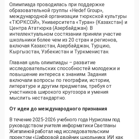
Олимпиада проводилась при поддержке
образовательной группы «Hedef Group»,
международной организации тюркской культуры
«ТЮРКСОЙ», Университета «Туран» (Казахстан) и
Центра Ататюрка (Азербайджан). В
интеллектуальном состязании приняли участие
школьники более чем из 20 стран и регионов,
включая Казахстан, Азербайджан, Турцию,
Кыргызстан, Узбекистан и Туркменистан.
Главная цель олимпиады – развитие
исследовательских способностей молодежи и
повышение интереса к знаниям. Задания
включали вопросы по географии, истории,
литературе и другим предметам, требуя от
участников широкого кругозора и умения
мыслить нестандартно.
От идеи до международного признания
В течение 2025-2026 учебного года Нурислам под
руководством учителя информатики Светланы
Жигалиной работал над исследовательским
проектом «Цифровой двойник школьника: ИИ как