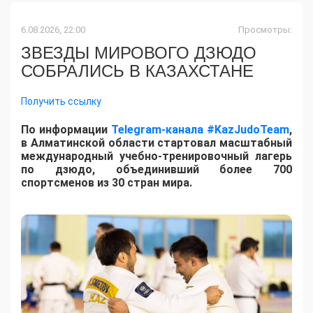
6.08.2026, 22:00
Просмотры:
ЗВЕЗДЫ МИРОВОГО ДЗЮДО
СОБРАЛИСЬ В КАЗАХСТАНЕ
Получить ссылку
По информации
Telegram-канала #KazJudoTeam
,
в Алматинской области стартовал масштабный
международный учебно-тренировочный лагерь
по дзюдо, объединивший более 700
спортсменов из 30 стран мира.