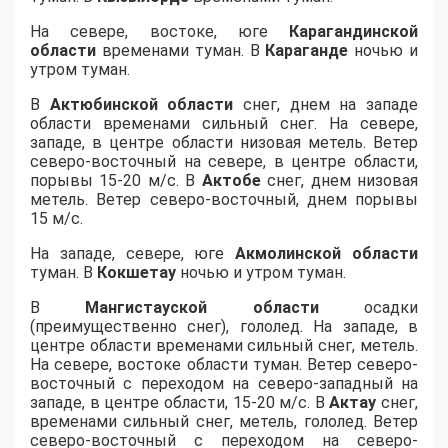
На севере, востоке, юге
Карагандинской
области
временами туман. В
Караганде
ночью и
утром туман.
В
Актюбинской области
снег, днем на западе
области временами сильный снег. На севере,
западе, в центре области низовая метель. Ветер
северо-восточный на севере, в центре области,
порывы 15-20 м/с. В
Актобе
снег, днем низовая
метель. Ветер северо-восточный, днем порывы
15 м/с.
На западе, севере, юге
Акмолинской области
туман. В
Кокшетау
ночью и утром туман.
В
Мангистауской области
осадки
(преимущественно снег), гололед. На западе, в
центре области временами сильный снег, метель.
На севере, востоке области туман. Ветер северо-
восточный с переходом на северо-западный на
западе, в центре области, 15-20 м/с. В
Актау
снег,
временами сильный снег, метель, гололед. Ветер
северо-восточный с переходом на северо-