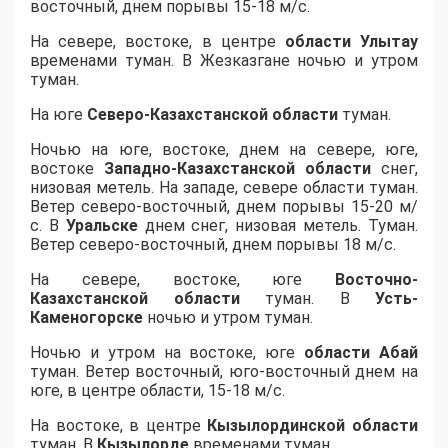
восточный, днем порывы 15-18 м/с.
На севере, востоке, в центре
области
Улытау
временами туман. В Жезказгане ночью и утром
туман.
На юге
Северо-Казахстанской области
туман.
Ночью на юге, востоке, днем на севере, юге,
востоке
Западно-Казахстанской области
снег,
низовая метель. На западе, севере области туман.
Ветер северо-восточный, днем порывы 15-20 м/
с. В
Уральске
днем снег, низовая метель. Туман.
Ветер северо-восточный, днем порывы 18 м/с.
На севере, востоке, юге
Восточно-
Казахстанской области
туман. В
Усть-
Каменогорске
ночью и утром туман.
Ночью и утром на востоке, юге
области
Абай
туман. Ветер восточный, юго-восточный днем на
юге, в центре области, 15-18 м/с.
На востоке, в центре
Кызылординской области
туман. В
Кызылорде
временами туман.