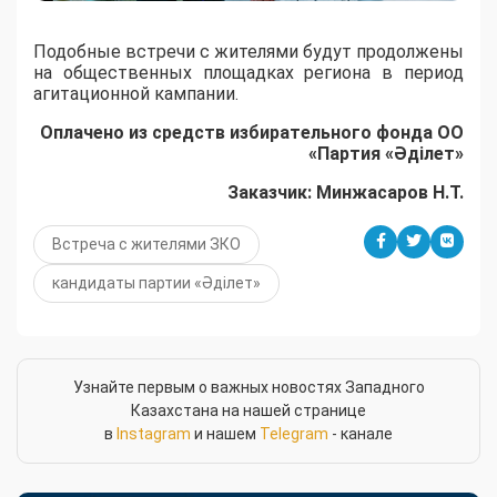
Подобные встречи с жителями будут продолжены
на общественных площадках региона в период
агитационной кампании.
Оплачено из средств избирательного фонда ОО
«Партия «Әділет»
Заказчик: Минжасаров Н.Т.
Встреча с жителями ЗКО
кандидаты партии «Әділет»
Узнайте первым о важных новостях Западного
Казахстана на нашей странице
в
Instagram
и нашем
Telegram
- канале