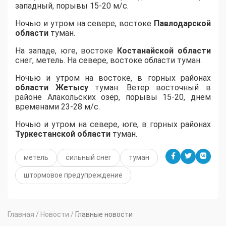
западный, порывы 15-20 м/с.
Ночью и утром на севере, востоке
Павлодарской
области
туман.
На западе, юге, востоке
Костанайской области
снег, метель. На севере, востоке области туман.
Ночью и утром на востоке, в горных районах
области
Жетысу
туман. Ветер восточный в
районе Алакольских озер, порывы 15-20, днем
временами 23-28 м/с.
Ночью и утром на севере, юге, в горных районах
Туркестанской области
туман.
метель
сильный снег
туман
штормовое предупреждение
Главная
/
Новости
/
Главные новости