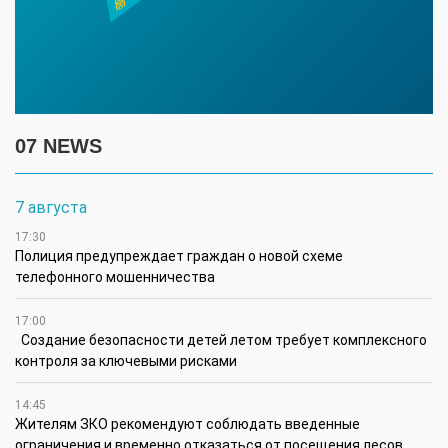
07 NEWS
7 августа
17:30
Полиция предупреждает граждан о новой схеме
телефонного мошенничества
17:00
Создание безопасности детей летом требует комплексного
контроля за ключевыми рисками
14:45
Жителям ЗКО рекомендуют соблюдать введенные
ограничения и временно отказаться от посещения лесов