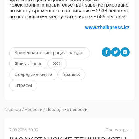
«электронного правительства» зарегистрировано
по месту временного проживания – 2938 человек,
по постоянному месту жительства - 689 человек.
www.zhaikpress.kz
Временная регистрация граждан
Жайык Пресс
ЗКО
с середины марта
Уральск
штрафы
Главная
/
Новости
/
Последние новости
7.08.2026, 20:00
Просмотры: