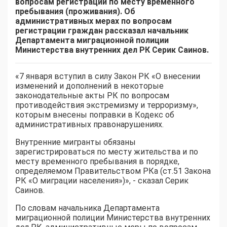
вопросам регистрации по месту временного
пребывания (проживания).
Об
административных мерах по вопросам
регистрации граждан рассказал начальник
Департамента миграционной полиции
Министерства внутренних дел РК Серик
Саинов.
«7 января вступил в силу Закон РК «О внесении
изменений и дополнений в некоторые
законодательные акты РК по вопросам
противодействия экстремизму и терроризму»,
которым внесены поправки в Кодекс об
административных правонарушениях.
Внутренние мигранты обязаны
зарегистрироваться по месту жительства и по
месту временного пребывания в порядке,
определяемом Правительством РКа (ст.51 Закона
РК «О миграции населения»)», - сказал Серик
Саинов.
По словам начальника Департамента
миграционной полиции Министерства внутренних