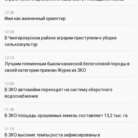
12:45
Имя как жизненный ориентир
12:30
В Чингирлауском районе аграрии приступили к уборке
сельхозкультур
12:15
Лучшим племенным быком казахской белоголовой породы в
своей категории признан Жүрек из ЗКО
12:00
В ЗКО автомойки переходят на систему оборотного
водоснабжения
11:45
В ЗКО площадь орошаемых земель составляет 13,2 тыс. га
11:15
В ЗКО высокие темпы роста зафиксированы в