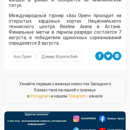
титул.
Международный турнир «Asu Open» проходит на
открытых хардовых кортах Национального
теннисного центра Beeline Arena в Астане.
Финальные матчи в парном разряде состоятся 7
августа, а победители одиночных соревнований
определятся 8 августа.
Asu Open
Дамир Жалғасбай
Узнайте первым о важных новостях Западного
Казахстана на нашей странице
в
Instagram
и нашем
Telegram
- канале