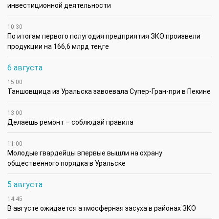
инвестиционной деятельности
10:30
По итогам первого полугодия предприятия ЗКО произвели
продукции на 166,6 млрд теңге
6 августа
15:00
Таншовщица из Уральска завоевала Супер-Гран-при в Пекине
13:00
Делаешь ремонт – соблюдай правила
11:00
Молодые гвардейцы впервые вышли на охрану
общественного порядка в Уральске
5 августа
14:45
В августе ожидается атмосферная засуха в районах ЗКО