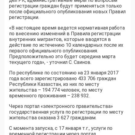
дел РК, административные меры по вопросам
регистрации граждан будут применяться только
после официального опубликования новых Правил
регистрации.
«В настоящее время ведется нормативная работа
по внесению изменений в Правила регистрации
внутренних мигрантов, которые вводятся в
действие по истечению 10 календарных после их
первого официального опубликования.
Предположительно это будет середина марта
текущего года», - уточнил С. Саинов.
По республике по состоянию на 23 января 2017
года всего зарегистрировано 433 706 граждан
Республики Казахстан, из них по месту
жительства – 194 774 человек, по месту
временного проживания – 238 932.
Через портал «электронного правительства»
государственная услуга по регистрации по месту
жительства оказана 3 627 гражданам.
С момента запуска, с 17 января т.г., услуги по
временной регистрации через портал