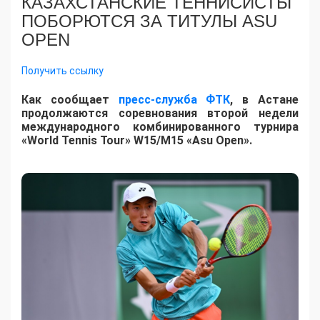
КАЗАХСТАНСКИЕ ТЕННИСИСТЫ
ПОБОРЮТСЯ ЗА ТИТУЛЫ ASU
OPEN
Получить ссылку
Как сообщает
пресс-служба ФТК
, в Астане
продолжаются соревнования второй недели
международного комбинированного турнира
«World Tennis Tour» W15/M15 «Asu Open».