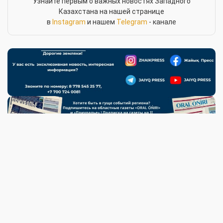
Узнайте первым о важных новостях Западного
Казахстана на нашей странице
в
Instagram
и нашем
Telegram
- канале