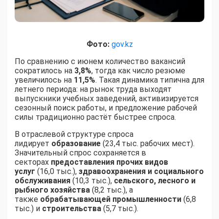
Фото:
gov.kz
По сравнению с июнем количество вакансий
сократилось на
3,8%
, тогда как число резюме
увеличилось на
11,5%
. Такая динамика типична для
летнего периода: на рынок труда выходят
выпускники учебных заведений, активизируется
сезонный поиск работы, и предложение рабочей
силы традиционно растёт быстрее спроса.
В отраслевой структуре спроса
лидирует
образование
(23,4 тыс. рабочих мест).
Значительный спрос сохраняется в
секторах
предоставления прочих видов
услуг
(16,0 тыс.),
здравоохранения и социального
обслуживания
(10,3 тыс.),
сельского, лесного и
рыбного хозяйства
(8,2 тыс.), а
также
обрабатывающей промышленности
(6,8
тыс.) и
строительства
(5,7 тыс.).