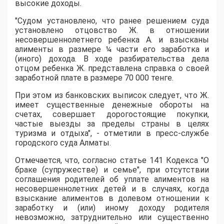
высокие доходы.
"Cудом установлено, что ранее решением суда
установлено отцовство Ж. в отношении
несовершеннолетнего ребенка А. и взысканы
алименты в размере ¼ части его заработка и
(иного) дохода. В ходе разбирательства дела
отцом ребенка Ж. представлена справка о своей
заработной плате в размере 70 000 тенге.
При этом из банковских выписок следует, что Ж.
имеет существенные денежные обороты на
счетах, совершает дорогостоящие покупки,
частые выезды за пределы страны в целях
туризма и отдыха", - отметили в пресс-службе
городского суда Алматы.
Отмечается, что, согласно статье 141 Кодекса "О
браке (супружестве) и семье", при отсутствии
соглашения родителей об уплате алиментов на
несовершеннолетних детей и в случаях, когда
взыскание алиментов в долевом отношении к
заработку и (или) иному доходу родителя
невозможно, затруднительно или существенно