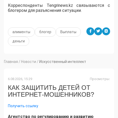
Корреспонденты Tengrinews.kz связываются с
блогером для разъяснения ситуации.
алименты
блогер
Выплаты
деньги
Главная
/
Новости
/
Искусственный интеллект
6.08.2026, 15:29
Просмотры:
КАК ЗАЩИТИТЬ ДЕТЕЙ ОТ
ИНТЕРНЕТ-МОШЕННИКОВ?
Получить ссылку
Агентство по регулированию и развитию