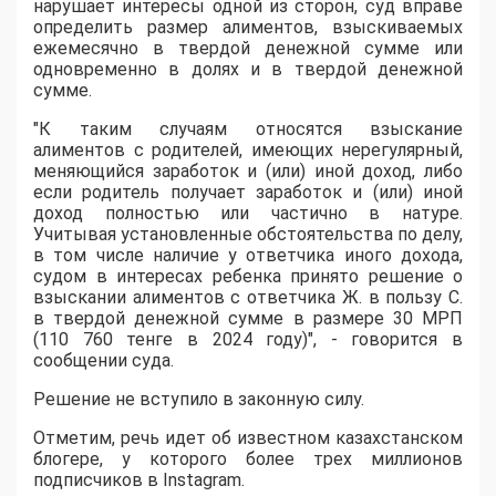
нарушает интересы одной из сторон, суд вправе
определить размер алиментов, взыскиваемых
ежемесячно в твердой денежной сумме или
одновременно в долях и в твердой денежной
сумме.
"К таким случаям относятся взыскание
алиментов с родителей, имеющих нерегулярный,
меняющийся заработок и (или) иной доход, либо
если родитель получает заработок и (или) иной
доход полностью или частично в натуре.
Учитывая установленные обстоятельства по делу,
в том числе наличие у ответчика иного дохода,
судом в интересах ребенка принято решение о
взыскании алиментов с ответчика Ж. в пользу С.
в твердой денежной сумме в размере 30 МРП
(110 760 тенге в 2024 году)", - говорится в
сообщении суда.
Решение не вступило в законную силу.
Отметим, речь идет об известном казахстанском
блогере, у которого более трех миллионов
подписчиков в Instagram.