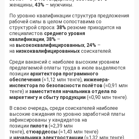
женщины,
43%
– мужчины.
По уровню квалификации структура предложения
рабочей силы в целом сопоставима со
структурой спроса:
38%
резюме приходится на
специалистов
среднего уровня
квалификации
,
38%
–
на
высококвалифицированных
,
24%
–
на
низкоквалифицированных
соискателей.
Среди вакансий с наиболее высоким уровнем
предлагаемой оплаты труда в июле выделяются
позиции
архитектора программного
обеспечения
(≈1,12 млн тенге),
инженера-
инспектора по безопасности полётов
(≈0,91 млн
тенге) и
заместителя начальника отдела по
маркетингу и сбыту продукции
(≈0,90 млн тенге).
В свою очередь, среди соискателей наиболее
высокие ожидания по уровню заработной платы
зафиксированы у кандидатов на
позиции
пилота
(≈2,39 млн
тенге),
стюардессы
(≈1,43 млн тенге)
и
начальника электростанции
(≈1,32 млн тенге).