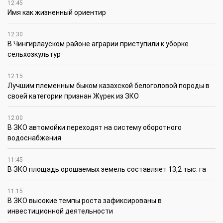
12:45
Имя как жизненный ориентир
12:30
В Чингирлауском районе аграрии приступили к уборке
сельхозкультур
12:15
Лучшим племенным быком казахской белоголовой породы в
своей категории признан Жүрек из ЗКО
12:00
В ЗКО автомойки переходят на систему оборотного
водоснабжения
11:45
В ЗКО площадь орошаемых земель составляет 13,2 тыс. га
11:15
В ЗКО высокие темпы роста зафиксированы в
инвестиционной деятельности