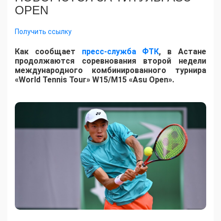
OPEN
Получить ссылку
Как сообщает
пресс-служба ФТК
, в Астане
продолжаются соревнования второй недели
международного комбинированного турнира
«World Tennis Tour» W15/M15 «Asu Open».