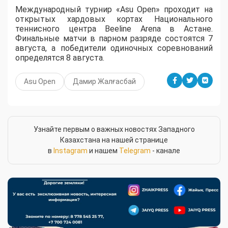
Международный турнир «Asu Open» проходит на
открытых хардовых кортах Национального
теннисного центра Beeline Arena в Астане.
Финальные матчи в парном разряде состоятся 7
августа, а победители одиночных соревнований
определятся 8 августа.
Asu Open
Дамир Жалғасбай
Узнайте первым о важных новостях Западного
Казахстана на нашей странице
в
Instagram
и нашем
Telegram
- канале