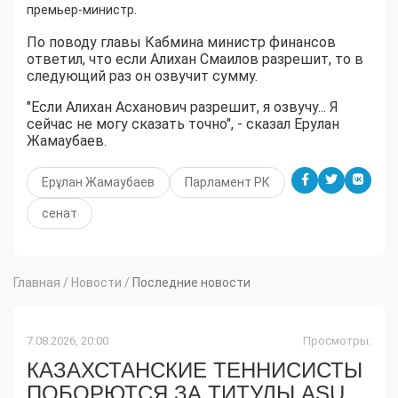
премьер-министр.
По поводу главы Кабмина министр финансов
ответил, что если Алихан Смаилов разрешит, то в
следующий раз он озвучит сумму.
"Если Алихан Асханович разрешит, я озвучу... Я
сейчас не могу сказать точно", - сказал Ерулан
Жамаубаев.
Ерұлан Жамаубаев
Парламент РК
сенат
Главная
/
Новости
/
Последние новости
7.08.2026, 20:00
Просмотры:
КАЗАХСТАНСКИЕ ТЕННИСИСТЫ
ПОБОРЮТСЯ ЗА ТИТУЛЫ ASU