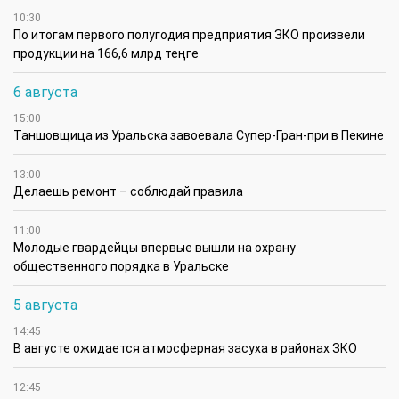
10:30
По итогам первого полугодия предприятия ЗКО произвели
продукции на 166,6 млрд теңге
6 августа
15:00
Таншовщица из Уральска завоевала Супер-Гран-при в Пекине
13:00
Делаешь ремонт – соблюдай правила
11:00
Молодые гвардейцы впервые вышли на охрану
общественного порядка в Уральске
5 августа
14:45
В августе ожидается атмосферная засуха в районах ЗКО
12:45